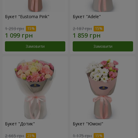
Букет "Eustoma Pink"
Букет "Adele"
1 293 грн
2 187 грн
Замовити
Замовити
Букет "Дотик"
Букет "Юмокі"
2 665 грн
1 175 грн