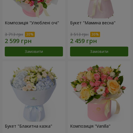
Композиція "Улюблені очі"
Букет "Мамина весна"
3 713 грн
3 513 грн
Замовити
Замовити
Букет "Блакитна казка"
Композиція "Vanilla"