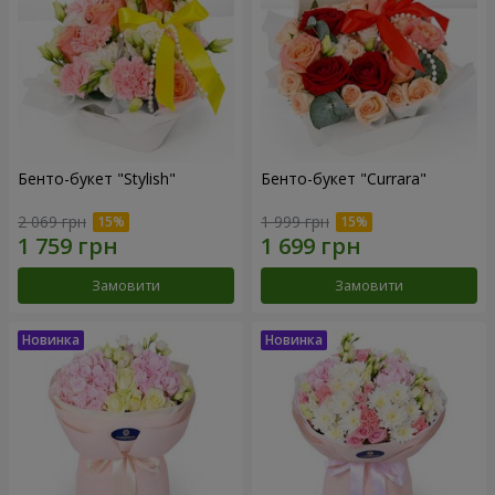
Бенто-букет "Stylish"
Бенто-букет "Currara"
2 069 грн
1 999 грн
Замовити
Замовити