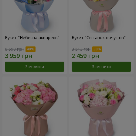
Букет "Небесна акварель"
Букет "Світанок почуттів"
6 598 грн
3 513 грн
Замовити
Замовити