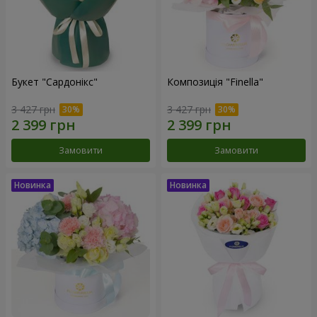
Букет "Сардонікс"
Композиція "Finella"
3 427 грн
3 427 грн
Замовити
Замовити