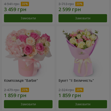
4 941 грн
3 713 грн
Замовити
Замовити
Композиція "Barbie"
Букет "Її Величність"
2 479 грн
2 324 грн
Замовити
Замовити