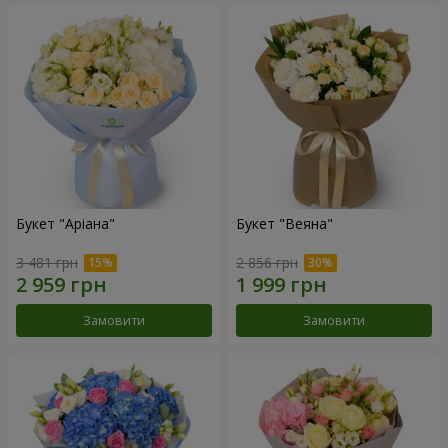
Букет "Аріана"
Букет "Веяна"
3 481 грн
2 856 грн
Замовити
Замовити