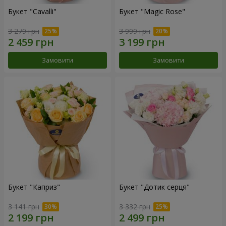
Букет "Cаvalli"
Букет "Magic Rose"
3 279 грн
3 999 грн
Замовити
Замовити
Букет "Каприз"
Букет "Дотик серця"
3 141 грн
3 332 грн