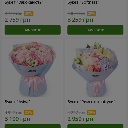
Букет "Закоханість"
Букет "Softness"
3 449 грн
4 074 грн
Замовити
Замовити
Букет "Aviva"
Букет "Римські канікули"
4 922 грн
4 227 грн