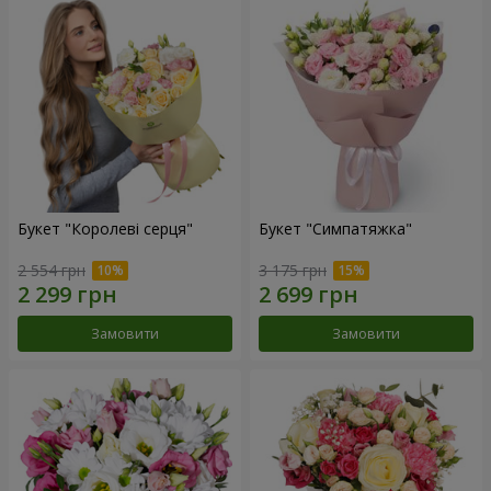
Букет "Королеві серця"
Букет "Симпатяжка"
2 554 грн
3 175 грн
Замовити
Замовити