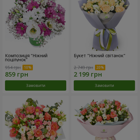
Композиція “Ніжний
Букет "Ніжний світанок"
поцілунок”
954 грн
2 749 грн
Замовити
Замовити