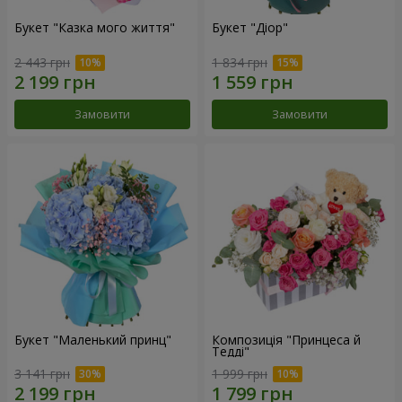
Букет "Казка мого життя"
Букет "Діор"
2 443 грн
1 834 грн
Замовити
Замовити
Букет "Маленький принц"
Композиція "Принцеса й
Тедді"
3 141 грн
1 999 грн