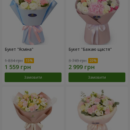
Букет "Ясміна"
Букет "Бажаю щастя"
1 834 грн
3 749 грн
Замовити
Замовити