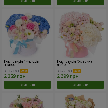
Замовити
Замовити
Композиція "Мелодія
Композиція "Хмарина
ніжності"
любові"
3 012 грн
3 427 грн
Замовити
Замовити