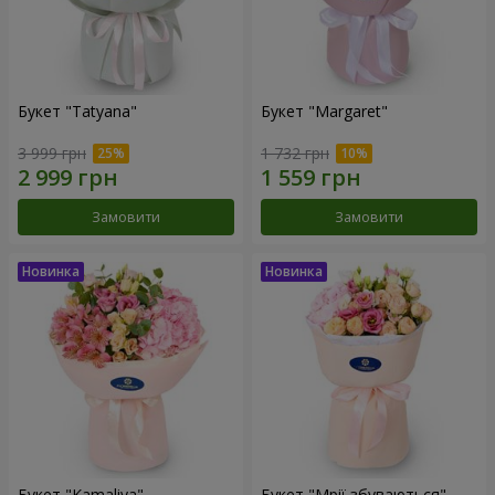
Букет "Tatyana"
Букет "Margaret"
3 999 грн
1 732 грн
Замовити
Замовити
Букет "Kamaliya"
Букет "Мрії збуваються"