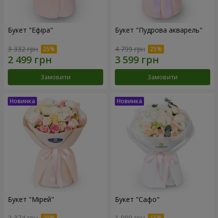
Букет "Ефіра"
Букет "Пудрова акварель"
3 332 грн
4 799 грн
Замовити
Замовити
Букет "Мірей"
Букет "Сафо"
2 374 грн
1 999 грн