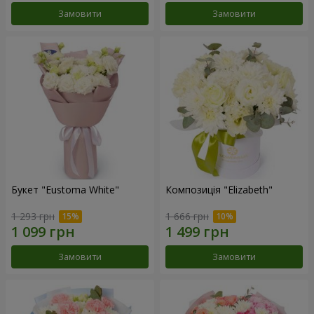
Замовити
Замовити
Букет "Eustoma White"
Композиція "Elizabeth"
1 293 грн
1 666 грн
Замовити
Замовити