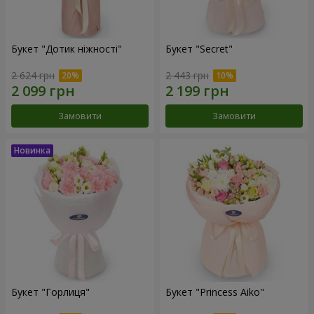
Букет "Дотик ніжності"
Букет "Secret"
2 624 грн
2 443 грн
Замовити
Замовити
Букет "Горлиця"
Букет "Princess Aiko"