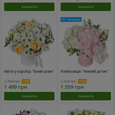
Замовити
Замовити
Квіти у коробці "Білий шовк"
Композиція "Ніжний дотик"
1 764 грн
1 732 грн
Замовити
Замовити