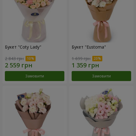
Букет "Coty Lady"
Букет "Eustoma"
2 843 грн
1 699 грн
Замовити
Замовити