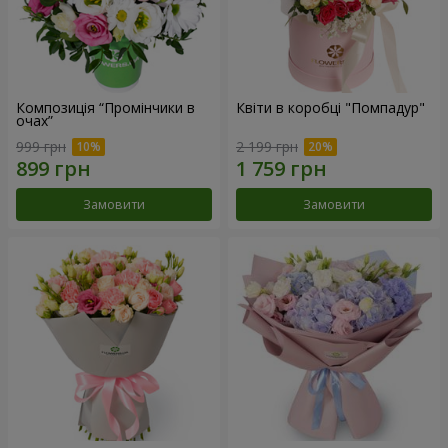
Композиція “Промінчики в
Квіти в коробці "Помпадур"
очах”
999 грн
2 199 грн
Замовити
Замовити