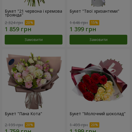
Букет "21 червона і кремова
Букет "Твої хризантеми"
троянда"
2 324 грн
1 646 грн
Замовити
Замовити
Букет "Пана Кота"
Букет "Молочний шоколад"
2 199 грн
1 499 грн