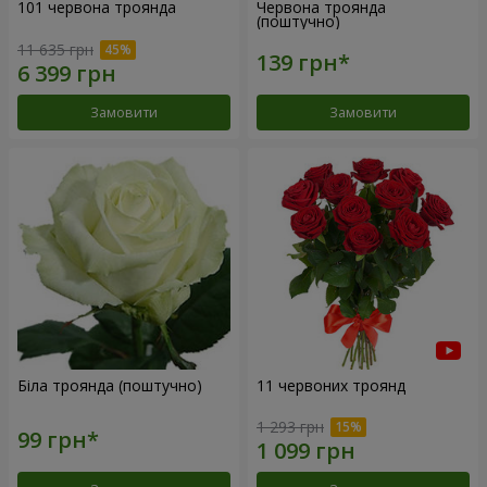
101 червона троянда
Червона троянда
(поштучно)
11 635 грн
Замовити
Замовити
Біла троянда (поштучно)
11 червоних троянд
1 293 грн