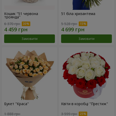
Кошик "51 червона
51 біла хризантема
троянда"
6 370 грн
5 528 грн
Замовити
Замовити
Букет "Краса"
Квіти в коробці "Престиж"
1 888 грн
3 599 грн