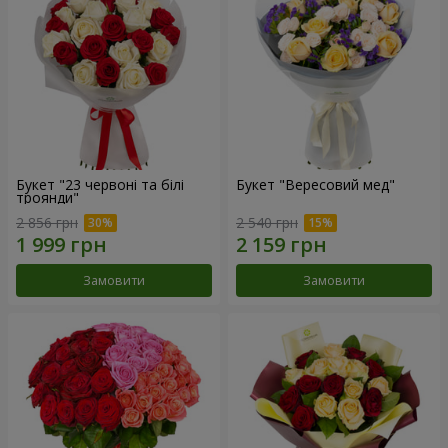
Букет "23 червоні та білі
Букет "Вересовий мед"
троянди"
2 856 грн
2 540 грн
Замовити
Замовити