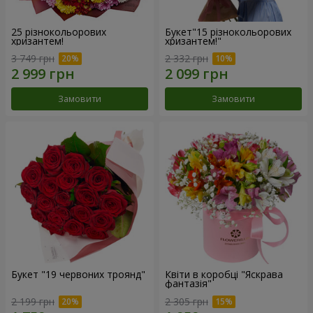
25 різнокольорових
Букет"15 різнокольорових
хризантем!
хризантем!"
3 749 грн
2 332 грн
Замовити
Замовити
Букет "19 червоних троянд"
Квіти в коробці "Яскрава
фантазія"
2 199 грн
2 305 грн