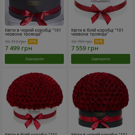
Квіти в чорній коробці "101
Квіти в білій коробці "101
червона троянда"
червона троянда"
10 713 грн
10 799 грн
Замовити
Замовити
Квіти в білій коробці "151
Квіти в чорній коробці "151