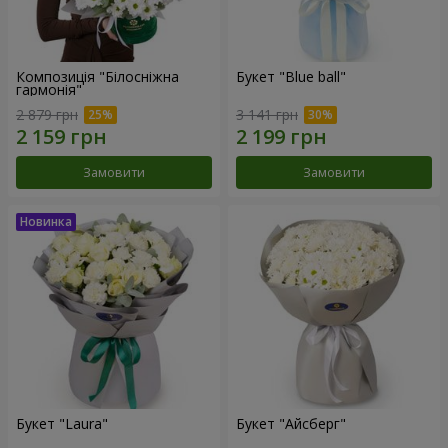
Композиція "Білосніжна
Букет "Blue ball"
гармонія"
2 879 грн
3 141 грн
Замовити
Замовити
Букет "Laura"
Букет "Айсберг"