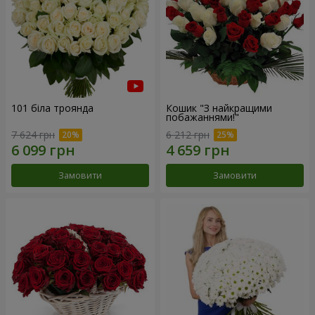
101 біла троянда
Кошик "З найкращими
побажаннями!"
7 624 грн
6 212 грн
Замовити
Замовити