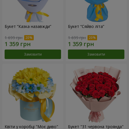
Букет “Казка назавжди”
Букет “Сяйво літа”
1 699 грн
1 699 грн
Замовити
Замовити
Квіти у коробці "Моє диво"
Букет "31 червона троянда"