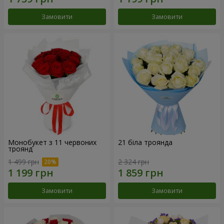
Замовити
Замовити
Монобукет з 11 червоних
21 біла троянда
троянд
1 499 грн
2 324 грн
Замовити
Замовити