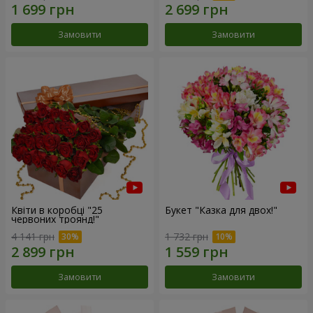
Замовити
Замовити
Квіти в коробці "25
Букет "Казка для двох!"
червоних троянд!"
4 141 грн
1 732 грн
Замовити
Замовити