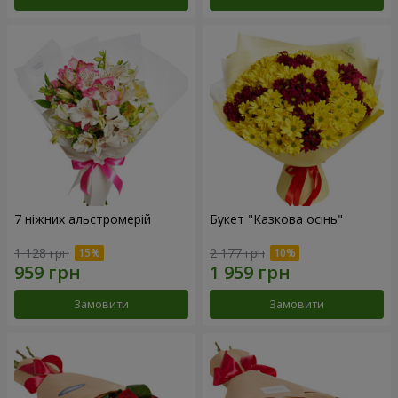
7 ніжних альстромерій
Букет "Казкова осінь"
1 128 грн
2 177 грн
Замовити
Замовити