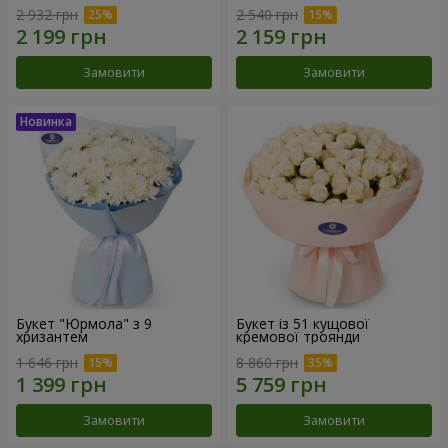
2 932 грн
2 540 грн
Замовити
Замовити
Букет "Юрмола" з 9
Букет із 51 кущової
хризантем
кремової троянди
1 646 грн
8 860 грн
Замовити
Замовити