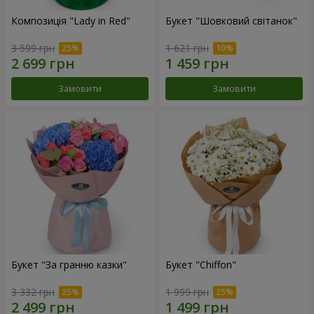
Композиція "Lady in Red"
Букет "Шовковий світанок"
3 599 грн
1 621 грн
Замовити
Замовити
Букет "За гранню казки"
Букет "Chiffon"
3 332 грн
1 999 грн