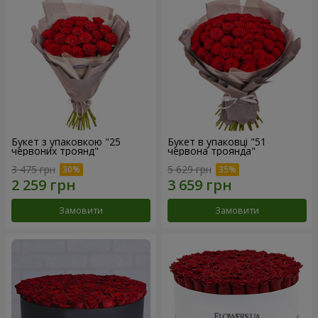
Букет з упаковкою "25
Букет в упаковці "51
червоних троянд"
червона троянда"
3 475 грн
5 629 грн
Замовити
Замовити