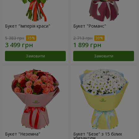
Букет "Імперія краси"
Букет "Романс"
5 383 грн
2 713 грн
Замовити
Замовити
Букет "Неземна"
Букет "Безе" з 15 білих
хризантем