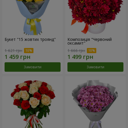
Букет "15 жовтих троянд"
Композиція "Червоний
оксамит"
1 621 грн
1 666 грн
Замовити
Замовити