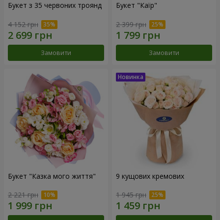
Букет з 35 червоних троянд
Букет "Каїр"
4 152 грн
2 399 грн
Замовити
Замовити
Букет "Казка мого життя"
9 кущових кремових
2 221 грн
1 945 грн