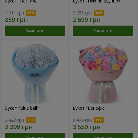
Букет "Пастила"
Букет "Ніжний відтінок"
1 011 грн
3 856 грн
Замовити
Замовити
Букет "Blue ball"
Букет "Бенефіс"
3 427 грн
5 475 грн
Замовити
Замовити