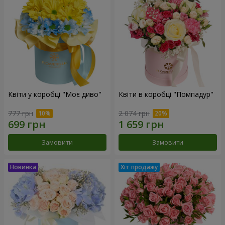
Квіти у коробці "Моє диво"
Квіти в коробці "Помпадур"
777 грн
2 074 грн
Замовити
Замовити