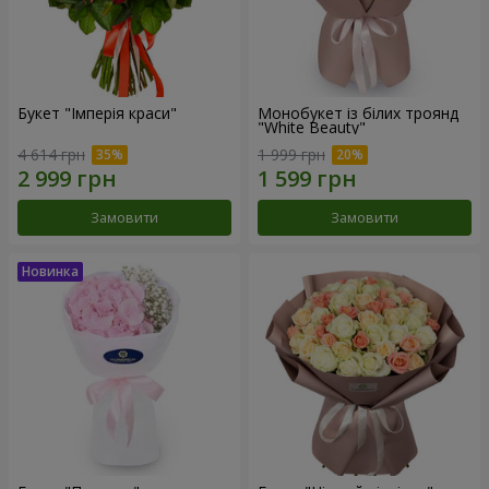
Букет "Імперія краси"
Монобукет із білих троянд
"White Beauty"
4 614 грн
1 999 грн
Замовити
Замовити