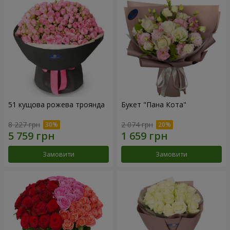
51 кущова рожева троянда
Букет "Пана Кота"
8 227 грн
2 074 грн
Замовити
Замовити