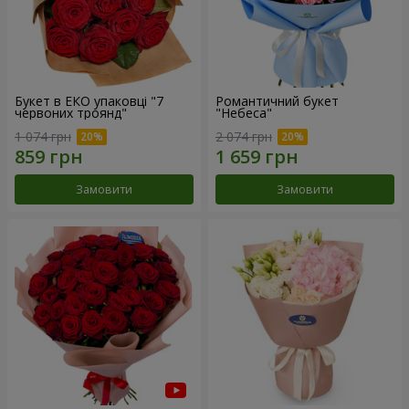
Букет в ЕКО упаковці "7
Романтичний букет
червоних троянд"
"Небеса"
1 074 грн
2 074 грн
Замовити
Замовити