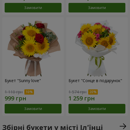
Замовити
Замовити
Букет "Sunny love"
Букет "Сонце в подарунок"
1 110 грн
1 574 грн
Замовити
Замовити
Збірні букети у місті Іл'їнці