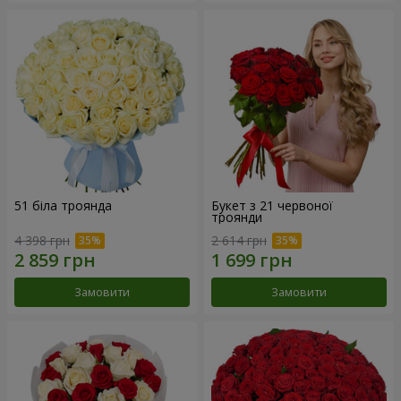
51 біла троянда
Букет з 21 червоної
троянди
4 398 грн
2 614 грн
Замовити
Замовити