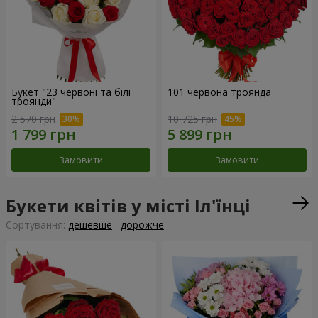
Букет "23 червоні та білі
101 червона троянда
троянди"
2 570 грн
10 725 грн
Замовити
Замовити
Букети квітів у місті Іл'їнці
Сортування:
дешевше
дорожче