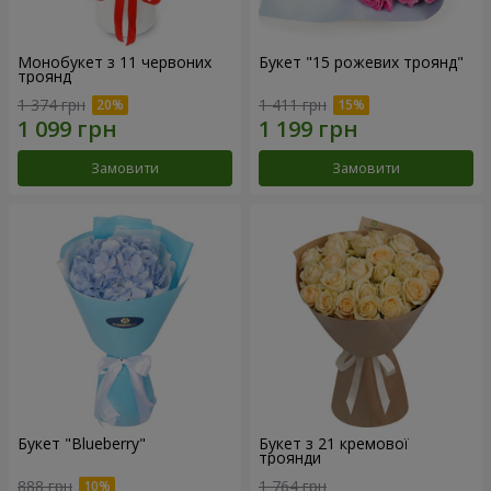
Монобукет з 11 червоних
Букет "15 рожевих троянд"
троянд
1 374 грн
1 411 грн
Замовити
Замовити
Букет "Blueberry"
Букет з 21 кремової
троянди
888 грн
1 764 грн