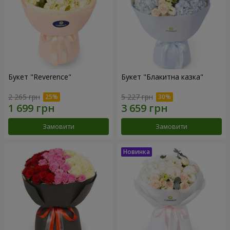
Букет "Reverence"
Букет "Блакитна казка"
2 265 грн
5 227 грн
Замовити
Замовити