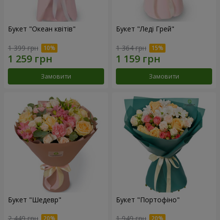
Букет "Океан квітів"
Букет "Леді Грей"
1 399 грн
1 364 грн
Замовити
Замовити
Букет "Шедевр"
Букет "Портофіно"
2 449 грн
1 949 грн