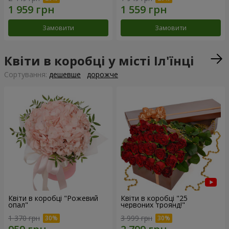
Замовити
Замовити
Квіти в коробці у місті Іл'їнці
Сортування:
дешевше
дорожче
Квіти в коробці "Рожевий
Квіти в коробці "25
опал"
червоних троянд!"
1 370 грн
3 999 грн