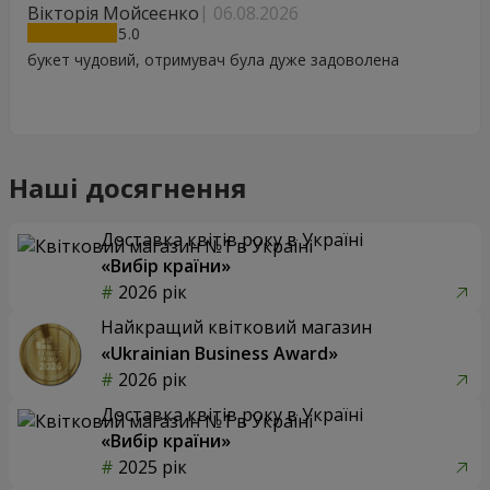
Вікторія Мойсеєнко
06.08.2026
5
букет чудовий, отримувач була дуже задоволена
Наші досягнення
Доставка квітів року в Україні
«Вибір країни»
2026 рік
Найкращий квітковий магазин
«Ukrainian Business Award»
2026 рік
Доставка квітів року в Україні
«Вибір країни»
2025 рік