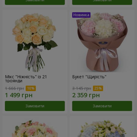
Мікс "Ніжність" із 21
Букет "Щирість"
троянди
1 666 грн
3 145 грн
Замовити
Замовити