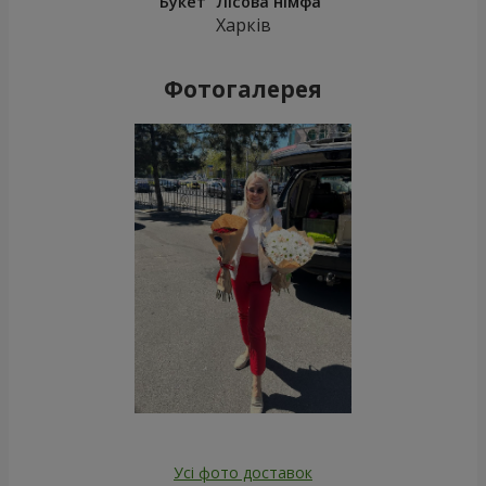
Букет "Лісова німфа"
Харків
Фотогалерея
Усі фото доставок