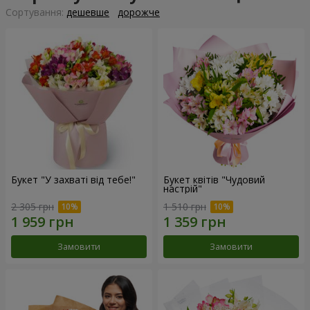
Сортування:
дешевше
дорожче
Букет "У захваті від тебе!"
Букет квітів "Чудовий
настрій"
2 305 грн
1 510 грн
Замовити
Замовити