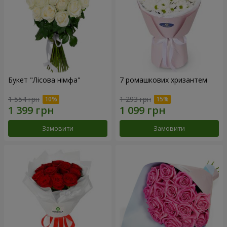
Букет "Лісова німфа"
7 ромашкових хризантем
1 554 грн
1 293 грн
Замовити
Замовити