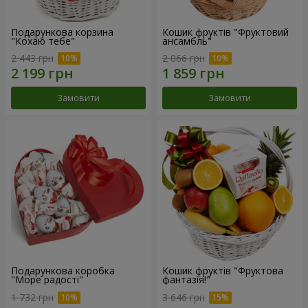
Подарункова корзина
Кошик фруктів "Фруктовий
"Кохаю тебе"
ансамбль"
2 443 грн
2 066 грн
Замовити
Замовити
Подарункова коробка
Кошик фруктів "Фруктова
"Море радості"
фантазія!"
1 732 грн
3 646 грн