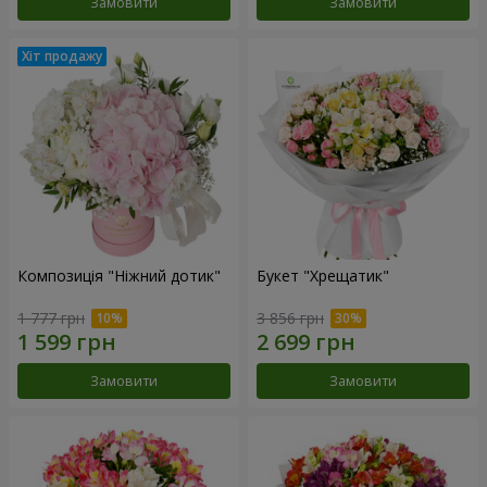
Замовити
Замовити
Композиція "Ніжний дотик"
Букет "Хрещатик"
1 777 грн
3 856 грн
Замовити
Замовити