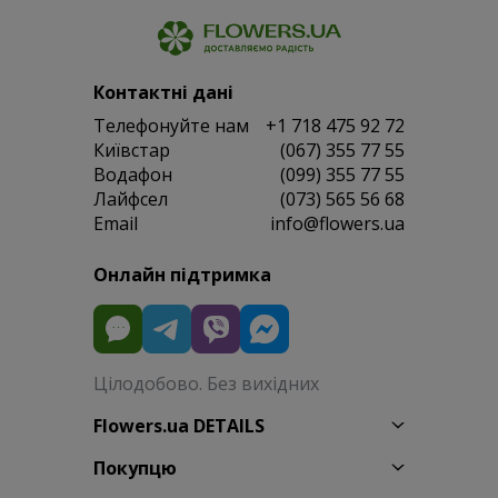
Контактні дані
Телефонуйте нам
+1 718 475 92 72
Київстар
(067) 355 77 55
Водафон
(099) 355 77 55
Лайфсел
(073) 565 56 68
Email
info@flowers.ua
Онлайн підтримка
Цілодобово. Без вихідних
Flowers.ua DETAILS
Покупцю