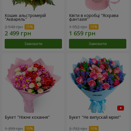
Кошик альстромерій
Квіти в коробці "Яскрава
"Акварель"
фантазія"
2 940 грн
1 952 грн
Замовити
Замовити
Букет "Ніжне кохання"
Букет "Не випускай мрію!"
1 399 грн
2 732 грн