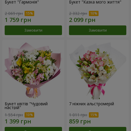
Букет "Гармонія"
Букет "Казка мого життя"
2 069 грн
2 332 грн
Замовити
Замовити
Букет квітів "Чудовий
7 ніжних альстромерій
настрій"
1 554 грн
1 011 грн