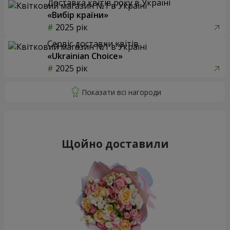
Доставка квітів року в Україні
«Вибір країни»
2025 рік
Сервіс доставки квітів
«Ukrainian Choice»
2025 рік
Щойно доставили