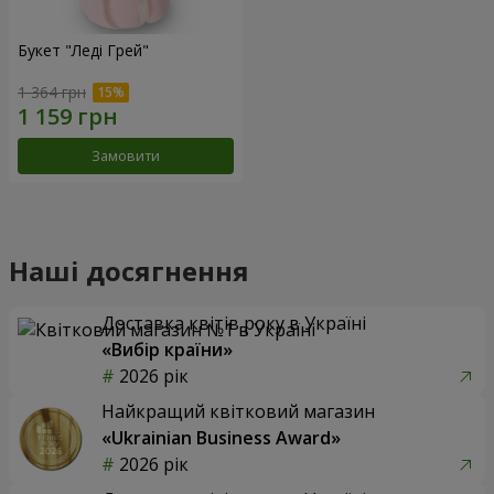
Букет "Леді Грей"
1 364 грн
Замовити
Наші досягнення
Доставка квітів року в Україні
«Вибір країни»
2026 рік
Найкращий квітковий магазин
«Ukrainian Business Award»
2026 рік