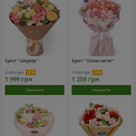
Букет "Шедевр"
Букет "Океан квітів"
2 499 грн
1 399 грн
Замовити
Замовити