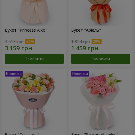
Букет "Princess Aiko"
Букет "Аріель"
4 513 грн
1 824 грн
Замовити
Замовити
Букет "Світлана"
Букет "Рожевий зефір"