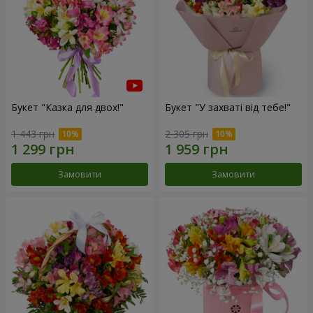
Букет "Казка для двох!"
Букет "У захваті від тебе!"
1 443 грн
2 305 грн
Замовити
Замовити