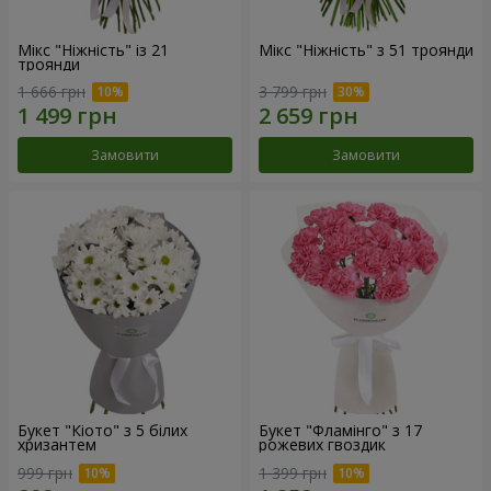
Мікс "Ніжність" із 21
Мікс "Ніжність" з 51 троянди
троянди
1 666 грн
3 799 грн
Замовити
Замовити
Букет "Кіото" з 5 білих
Букет "Фламінго" з 17
хризантем
рожевих гвоздик
999 грн
1 399 грн