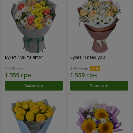
Букет "Ми та літо"
Букет "I need you"
1 510 грн
1 949 грн
Замовити
Замовити