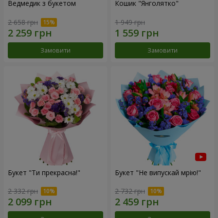
Ведмедик з букетом
Кошик "Янголятко"
2 658 грн
1 949 грн
Замовити
Замовити
Букет "Ти прекрасна!"
Букет "Не випускай мрію!"
2 332 грн
2 732 грн