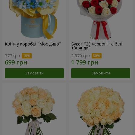
Квіти у коробці "Моє диво"
Букет "23 червоні та білі
троянди"
777 грн
2 570 грн
Замовити
Замовити