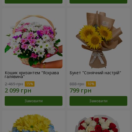
Кошик хризантем "Яскрава
Букет "Сонячний настрій"
галявина"
2 469 грн
888 грн
Замовити
Замовити