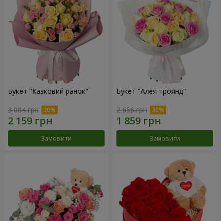
Букет "Казковий ранок"
Букет "Алея троянд"
3 084 грн
2 656 грн
Замовити
Замовити