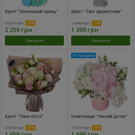
Букет "Маленький принц"
Букет "Твої хризантеми"
3 227 грн
1 646 грн
Замовити
Замовити
Букет "Пана Кота"
Композиція "Ніжний дотик"
2 074 грн
1 777 грн