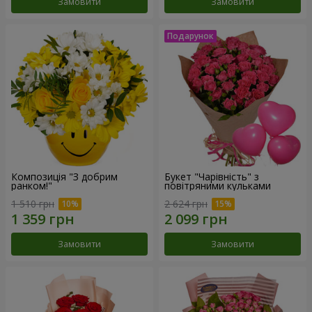
Замовити
Замовити
Композиція "З добрим
Букет "Чарівність" з
ранком!"
повітряними кульками
1 510 грн
2 624 грн
Замовити
Замовити