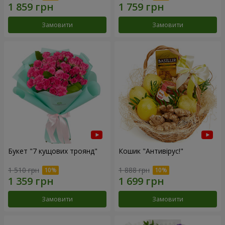
Замовити
Замовити
Букет "7 кущових троянд"
Кошик "Антивірус!"
1 510 грн
1 888 грн
Замовити
Замовити