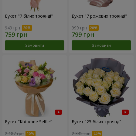
Букет "7 білих троянд!"
Букет "7 рожевих троянд!"
949 грн
999 грн
Замовити
Замовити
Букет "Квіткове Selfie!"
Букет "25 білих троянд"
2 187 грн
2 345 грн