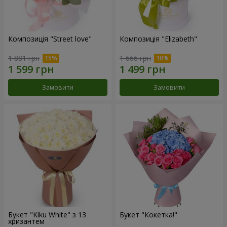
Композиція "Street love"
Композиція "Elizabeth"
1 881 грн
1 666 грн
Замовити
Замовити
Букет "Kiku White" з 13
Букет "Кокетка!"
хризантем