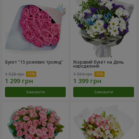
Букет "15 рожевих троянд"
Яскравий букет на День
народження
1 528 грн
1 554 грн
Замовити
Замовити