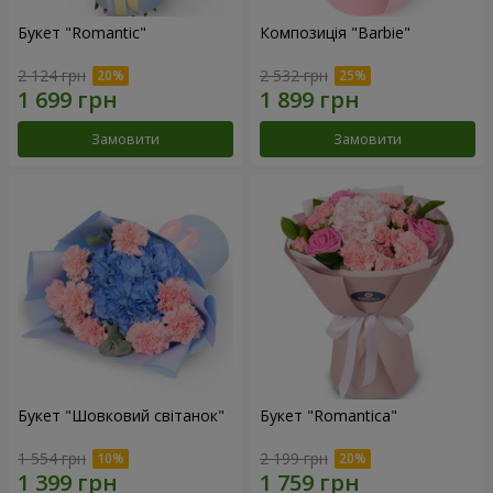
Букет "Romantic"
Композиція "Barbie"
2 124 грн
2 532 грн
Замовити
Замовити
Букет "Шовковий світанок"
Букет "Romantica"
1 554 грн
2 199 грн