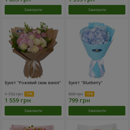
Замовити
Замовити
Букет "Рожевий смак ванілі"
Букет "Blueberry"
1 732 грн
888 грн
Замовити
Замовити