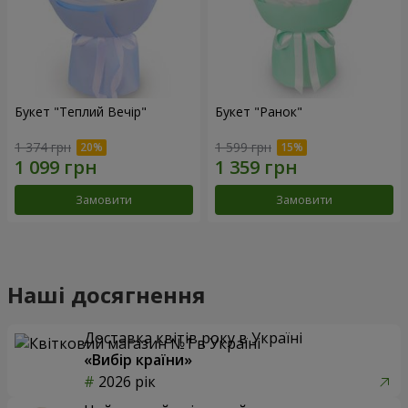
Букет "Теплий Вечір"
Букет "Ранок"
1 374 грн
1 599 грн
Замовити
Замовити
Наші досягнення
Доставка квітів року в Україні
«Вибір країни»
2026 рік