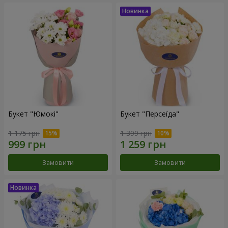
Букет "Юмокі"
Букет "Персеїда"
1 175 грн
1 399 грн
Замовити
Замовити