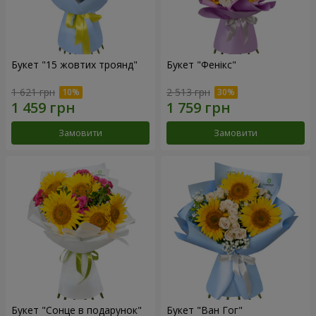
Букет "15 жовтих троянд"
Букет "Фенікс"
1 621 грн
2 513 грн
Замовити
Замовити
Букет "Сонце в подарунок"
Букет "Ван Гог"