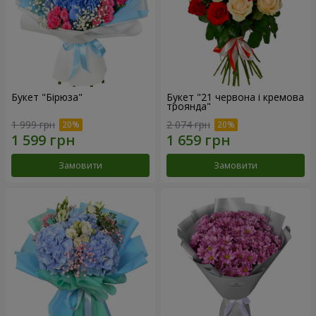
Букет "Бірюза"
Букет "21 червона і кремова
троянда"
1 999 грн
2 074 грн
Замовити
Замовити