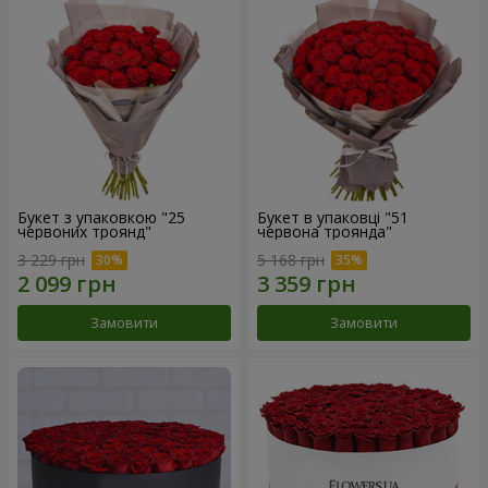
Букет з упаковкою "25
Букет в упаковці "51
червоних троянд"
червона троянда"
3 229 грн
5 168 грн
Замовити
Замовити