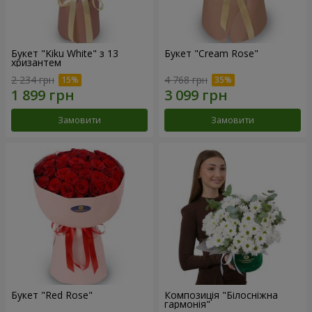
Букет "Kiku White" з 13
Букет "Cream Rose"
хризантем
2 234 грн
4 768 грн
Замовити
Замовити
Букет "Red Rose"
Композиція "Білосніжна
гармонія"