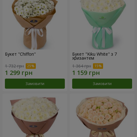
Букет "Chiffon"
Букет "Kiku White" з 7
хризантем
1 732 грн
1 364 грн
Замовити
Замовити