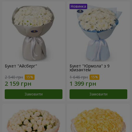
Букет "Айсберг"
Букет "Юрмола" з 9
хризантем
2 540 грн
1 646 грн
Замовити
Замовити