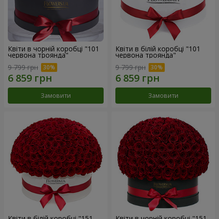
Квіти в чорній коробці "101
Квіти в білій коробці "101
червона троянда"
червона троянда"
9 799 грн
9 799 грн
Замовити
Замовити
Квіти в білій коробці "151
Квіти в чорній коробці "151