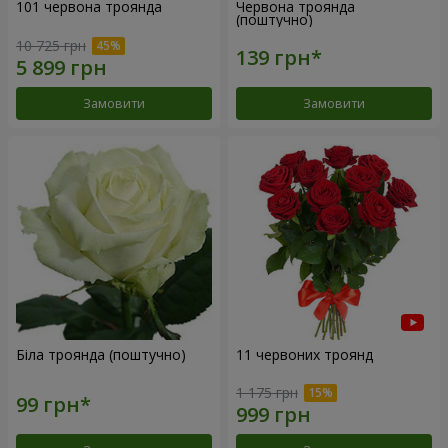
101 червона троянда
Червона троянда
(поштучно)
10 725 грн
Замовити
Замовити
Біла троянда (поштучно)
11 червоних троянд
1 175 грн