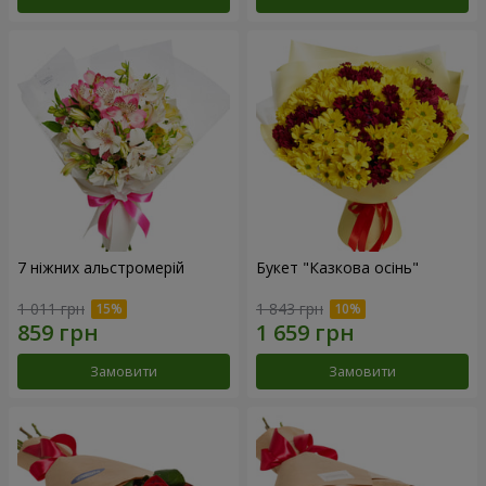
7 ніжних альстромерій
Букет "Казкова осінь"
1 011 грн
1 843 грн
Замовити
Замовити