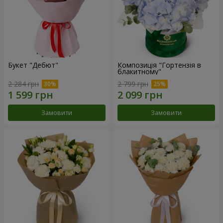
Букет "Дебют"
Композиція "Гортензія в
блакитному"
2 284 грн
2 799 грн
Замовити
Замовити