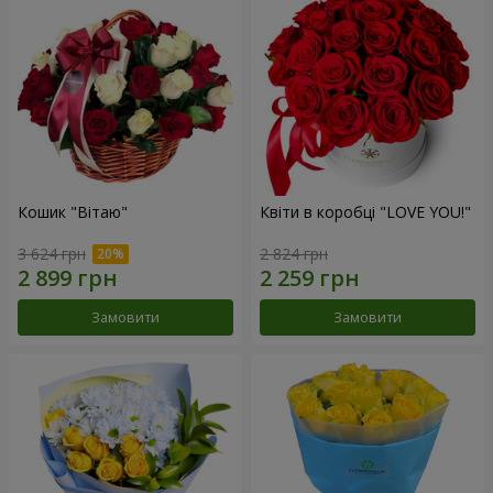
Кошик "Вітаю"
Квіти в коробці "LOVE YOU!"
3 624 грн
2 824 грн
Замовити
Замовити