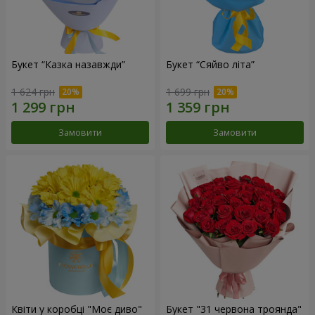
Букет “Казка назавжди”
Букет “Сяйво літа”
1 624 грн
1 699 грн
Замовити
Замовити
Квіти у коробці "Моє диво"
Букет "31 червона троянда"