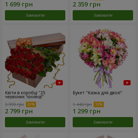
Замовити
Замовити
Квіти в коробці "25
Букет "Казка для двох!"
червоних троянд!"
3 999 грн
1 443 грн
Замовити
Замовити