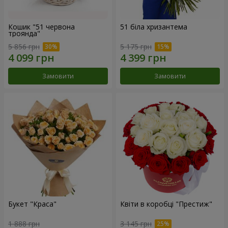
Кошик "51 червона
51 біла хризантема
троянда"
5 856 грн
5 175 грн
Замовити
Замовити
Букет "Краса"
Квіти в коробці "Престиж"
1 888 грн
3 145 грн