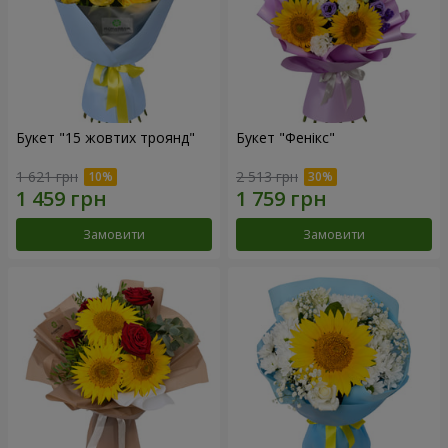
Букет "15 жовтих троянд"
Букет "Фенікс"
1 621 грн
2 513 грн
Замовити
Замовити