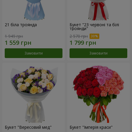
21 біла троянда
Букет "23 червоні та білі
троянди"
1 949 грн
2 570 грн
Замовити
Замовити
Букет "Вересовий мед"
Букет "Імперія краси"