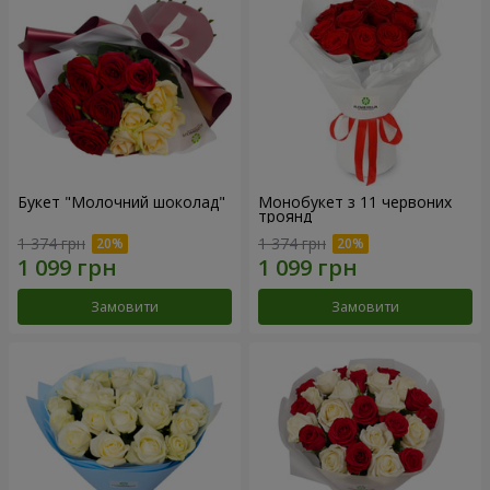
Букет "Молочний шоколад"
Монобукет з 11 червоних
троянд
1 374 грн
1 374 грн
Замовити
Замовити