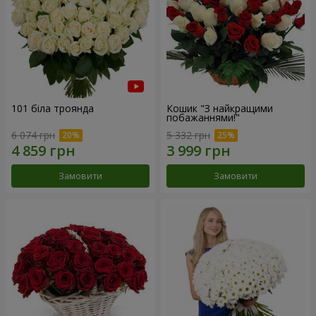
101 біла троянда
Кошик "З найкращими
побажаннями!"
6 074 грн
5 332 грн
Замовити
Замовити