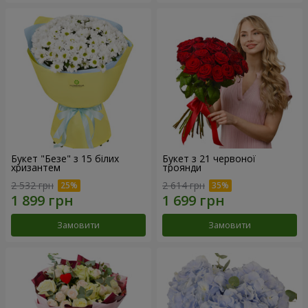
Букет "Безе" з 15 білих
Букет з 21 червоної
хризантем
троянди
2 532 грн
2 614 грн
Замовити
Замовити