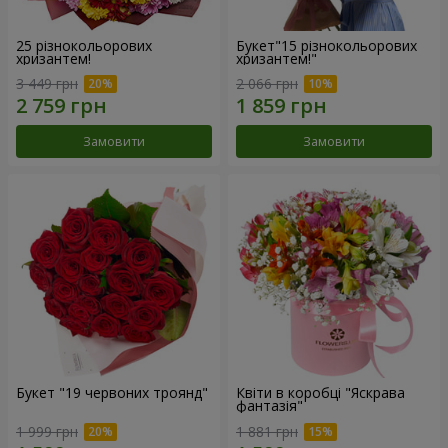
25 різнокольорових
Букет"15 різнокольорових
хризантем!
хризантем!"
3 449 грн
2 066 грн
Замовити
Замовити
Букет "19 червоних троянд"
Квіти в коробці "Яскрава
фантазія"
1 999 грн
1 881 грн