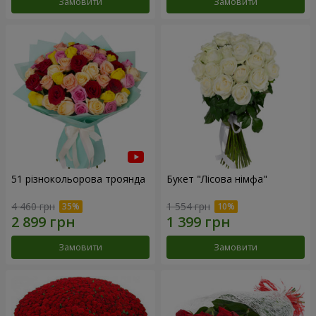
Замовити
Замовити
51 різнокольорова троянда
Букет "Лісова німфа"
4 460 грн
1 554 грн
Замовити
Замовити