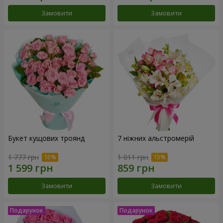
Замовити
Замовити
Букет кущових троянд
7 ніжних альстромерій
1 777 грн
1 011 грн
Замовити
Замовити