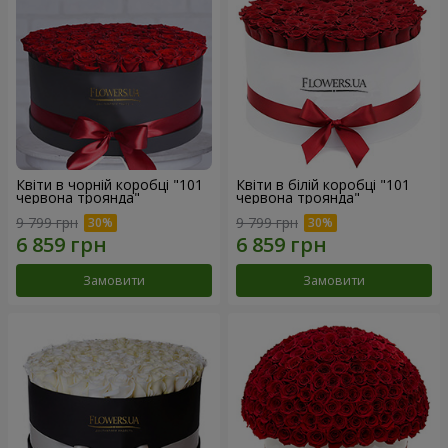
Квіти в чорній коробці "101
Квіти в білій коробці "101
червона троянда"
червона троянда"
9 799 грн
9 799 грн
Замовити
Замовити