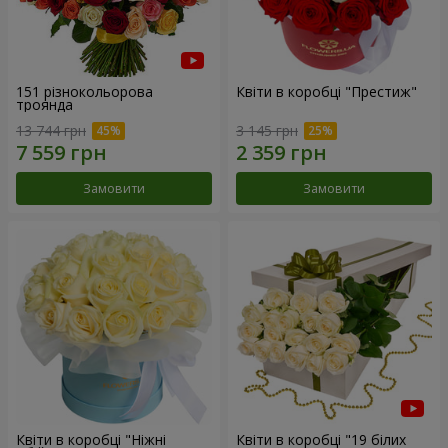
151 різнокольорова
Квіти в коробці "Престиж"
троянда
13 744 грн
3 145 грн
Замовити
Замовити
Квіти в коробці "Ніжні
Квіти в коробці "19 білих