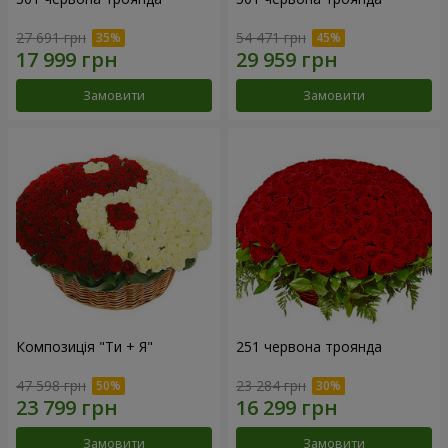
27 691 грн
54 471 грн
Замовити
Замовити
Композиція "Ти + Я"
251 червона троянда
47 598 грн
23 284 грн
Замовити
Замовити