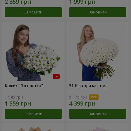
Замовити
Замовити
Кошик "Янголятко"
51 біла хризантема
1 949 грн
5 175 грн
Замовити
Замовити