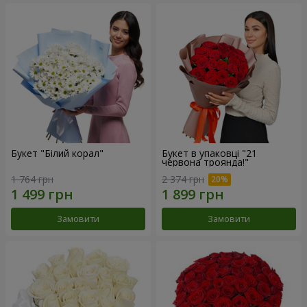
Букет "Білий корал"
Букет в упаковці "21
червона троянда!"
1 764 грн
2 374 грн
Замовити
Замовити