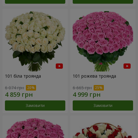
101 біла троянда
101 рожева троянда
6 074 грн
6 665 грн
Замовити
Замовити