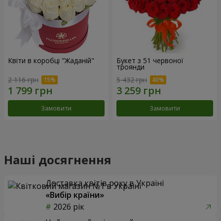
Квіти в коробці "Жаданій"
Букет з 51 червоної
троянди
2 116 грн
5 432 грн
Замовити
Замовити
Наші досягнення
Доставка квітів року в Україні
«Вибір країни»
2026 рік