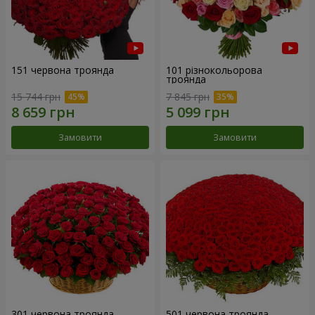
151 червона троянда
101 різнокольорова
троянда
15 744 грн
7 845 грн
Замовити
Замовити
301 червона троянда
501 червона троянда