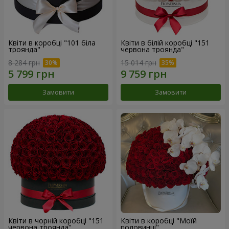
Квіти в коробці "101 біла
Квіти в білій коробці "151
троянда"
червона троянда"
8 284 грн
15 014 грн
Замовити
Замовити
Квіти в чорній коробці "151
Квіти в коробці "Моїй
червона троянда"
половинці"