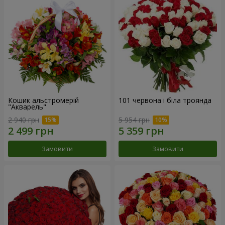
Кошик альстромерій
101 червона і біла троянда
"Акварель"
2 940 грн
5 954 грн
Замовити
Замовити