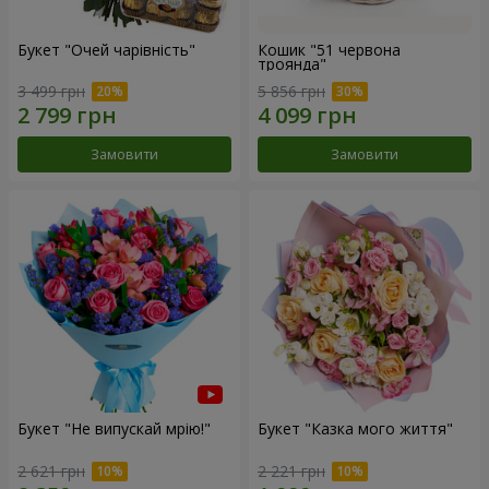
Букет "Очей чарівність"
Кошик "51 червона
троянда"
3 499 грн
5 856 грн
Замовити
Замовити
Букет "Не випускай мрію!"
Букет "Казка мого життя"
2 621 грн
2 221 грн