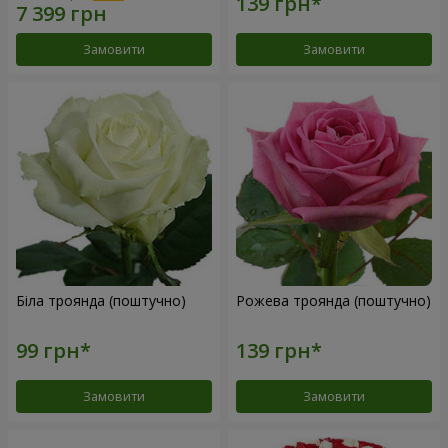
Замовити
Замовити
Біла троянда (поштучно)
Рожева троянда (поштучно)
Замовити
Замовити