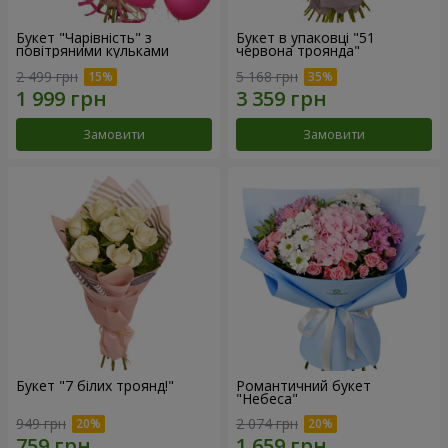
Букет "Чарівність" з
Букет в упаковці "51
повітряними кульками
червона троянда"
2 499 грн
5 168 грн
Замовити
Замовити
Букет "7 білих троянд!"
Романтичний букет
"Небеса"
949 грн
2 074 грн