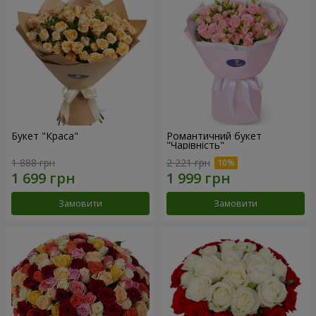
Букет "Краса"
Романтичний букет
"Чарівність"
1 888 грн
2 221 грн
Замовити
Замовити