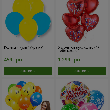
Колекція куль "Україна"
5 фольгованих кульок "Я
тебе кохаю"
Замовити
Замовити