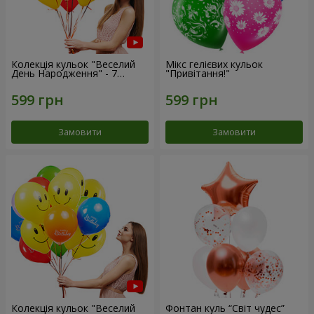
Колекція кульок "Веселий
Мікс гелієвих кульок
День Народження" - 7
"Привітання!"
кульок
Замовити
Замовити
Колекція кульок "Веселий
Фонтан куль “Світ чудес”