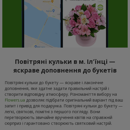
Повітряні кульки в м. Іл'їнці —
яскраве доповнення до букетів
Повітряні кульки до букету — яскраве і лаконічне
доповнення, яке здатне задати правильний настрій і
створити відповідну атмосферу. Різноманіття вибору на
Flowers.ua
дозволяє підібрати оригінальний варіант під ваш
запит і привід для подарунка. Повітряні кульки до букету —
легкі, святкові, помітні з першого погляду. Вони
перетворюють звичайне вручення квітів на справжній
сюрприз і гарантовано створюють святковий настрій.