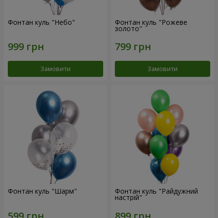
Фонтан куль "Небо"
Фонтан куль "Рожеве
золото"
Замовити
Замовити
Фонтан куль "Шарм"
Фонтан куль "Райдужний
настрій"