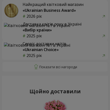
Найкращий квітковий магазин
«Ukrainian Business Award»
2026 рік
Доставка квітів року в Україні
«Вибір країни»
2025 рік
Сервіс доставки квітів
«Ukrainian Choice»
2025 рік
Щойно доставили