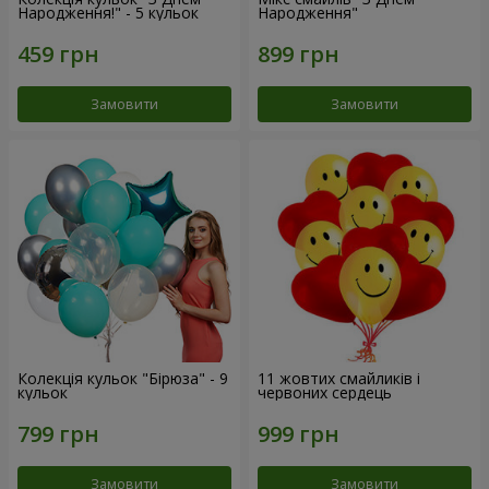
Народження!" - 5 кульок
Народження"
Замовити
Замовити
Колекція кульок "Бірюза" - 9
11 жовтих смайликів і
кульок
червоних сердець
Замовити
Замовити