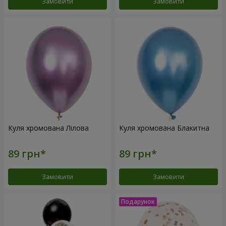
Замовити
Замовити
Куля хромована Лілова
Куля хромована Блакитна
Замовити
Замовити