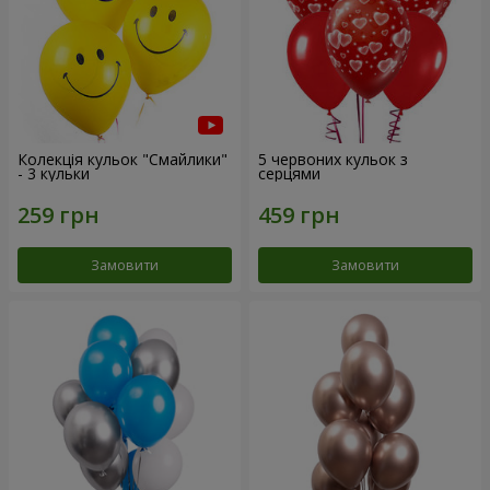
Колекція кульок "Смайлики"
5 червоних кульок з
- 3 кульки
серцями
Замовити
Замовити