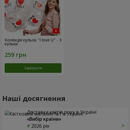
Колекція кульок "I love U" - 3
кульки
Замовити
Наші досягнення
Доставка квітів року в Україні
«Вибір країни»
2026 рік