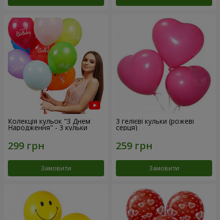
Колекція кульок "З Днем
3 гелієві кульки (рожеві
Народження" - 3 кульки
серця)
Замовити
Замовити