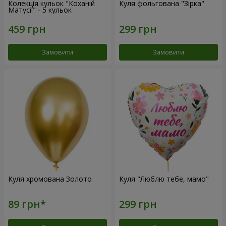
Колекція кульок "Коханій
Куля фольгована "Зірка"
Матусі!" - 5 кульок
Замовити
Замовити
Куля хромована Золото
Куля "Люблю тебе, мамо"