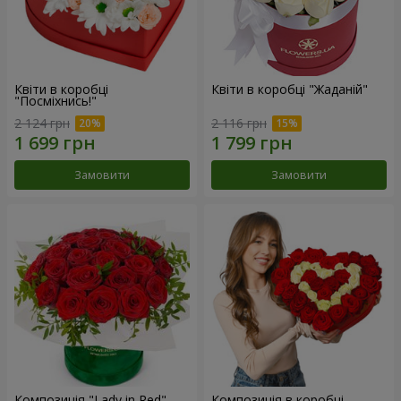
Квіти в коробці
Квіти в коробці "Жаданій"
"Посміхнись!"
2 124 грн
2 116 грн
Замовити
Замовити
Композиція "Lady in Red"
Композиція в коробці