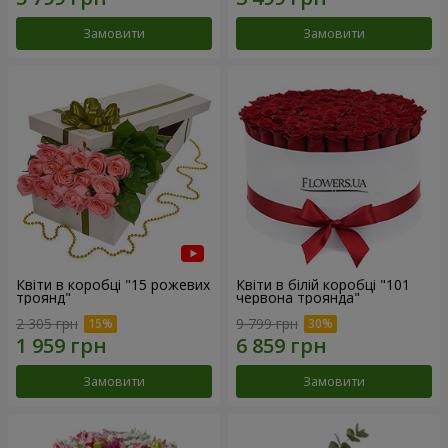
Замовити
Замовити
Квіти в коробці "15 рожевих
Квіти в білій коробці "101
троянд"
червона троянда"
2 305 грн
9 799 грн
Замовити
Замовити