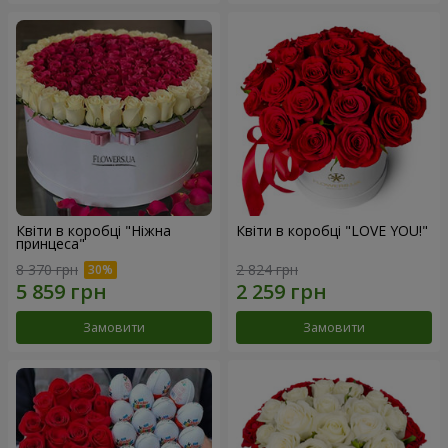
Квіти в коробці "Ніжна
Квіти в коробці "LOVE YOU!"
принцеса"
8 370 грн
2 824 грн
Замовити
Замовити