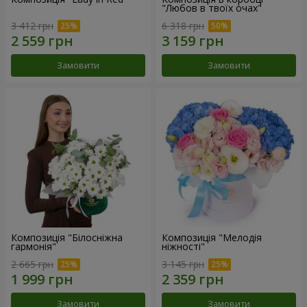
"Любов в твоїх очах"
3 412 грн
6 318 грн
Замовити
Замовити
Композиція "Білосніжна
Композиція "Мелодія
гармонія"
ніжності"
2 665 грн
3 145 грн
Замовити
Замовити