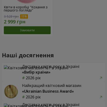
Квіти в коробці "Кохання з
першого погляду"
3 528 грн
Замовити
Наші досягнення
Доставка квітів року в Україні
«Вибір країни»
2026 рік
Найкращий квітковий магазин
«Ukrainian Business Award»
2026 рік
Доставка квітів року в Україні