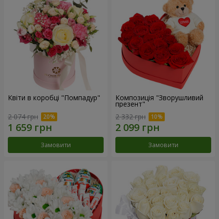
Квіти в коробці "Помпадур"
Композиція "Зворушливий
презент"
2 074 грн
2 332 грн
Замовити
Замовити