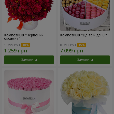
Композиція "Червоний
Композиція "Це твій день!"
оксамит"
1 399 грн
8 352 грн
Замовити
Замовити