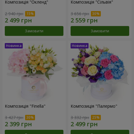
Композиція "Окленд"
Композиція "Сільвія"
2 940 грн
3 656 грн
Замовити
Замовити
Композиція "Finella"
Композиція "Палермо"
3 427 грн
3 332 грн