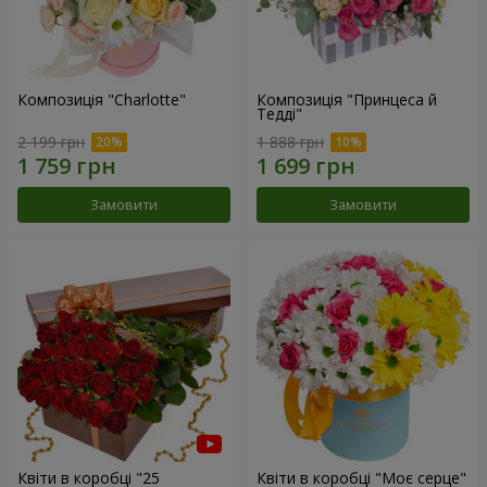
Композиція "Charlotte"
Композиція "Принцеса й
Тедді"
2 199 грн
1 888 грн
Замовити
Замовити
Квіти в коробці "25
Квіти в коробці "Моє серце"