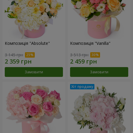
Композиція "Absolute"
Композиція "Vanilla"
3 145 грн
3 513 грн
Замовити
Замовити