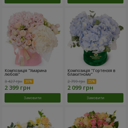
Композиція "Хмарина
Композиція "Гортензія в
любові"
блакитному"
3 427 грн
2 799 грн
Замовити
Замовити