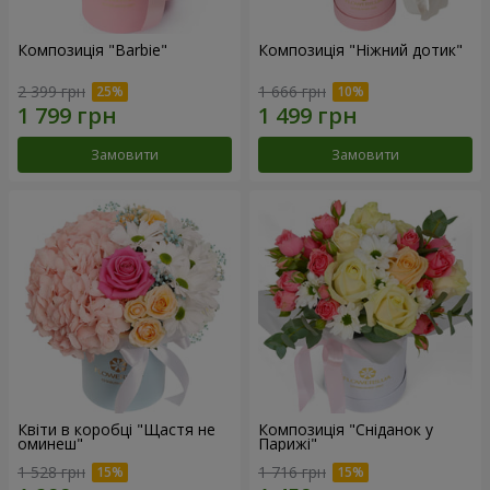
Композиція "Barbie"
Композиція "Ніжний дотик"
2 399 грн
1 666 грн
Замовити
Замовити
Квіти в коробці "Щастя не
Композиція "Сніданок у
оминеш"
Парижі"
1 528 грн
1 716 грн