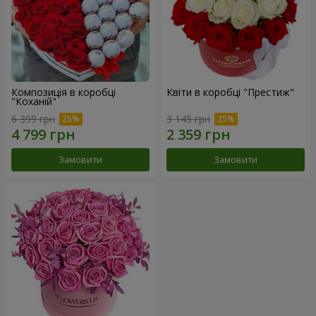
Композиція в коробці
Квіти в коробці "Престиж"
"Коханій"
6 399 грн
3 145 грн
Замовити
Замовити