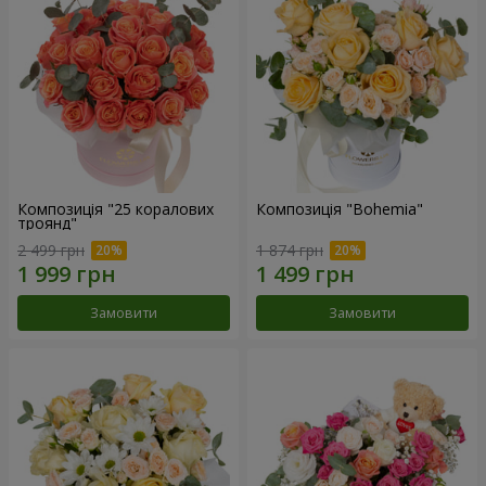
Композиція "25 коралових
Композиція "Bohemia"
троянд"
2 499 грн
1 874 грн
Замовити
Замовити