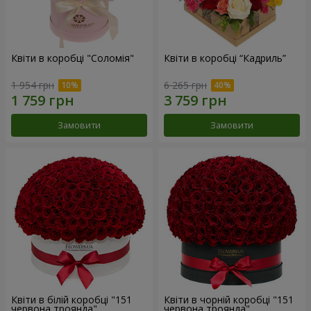
Квіти в коробці "Соломія"
Квіти в коробці “Кадриль”
1 954 грн
6 265 грн
Замовити
Замовити
Квіти в білій коробці "151
Квіти в чорній коробці "151
червона троянда"
червона троянда"