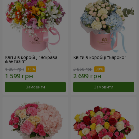
Квіти в коробці "Яскрава
Квіти в коробці "Бароко"
фантазія"
1 881 грн
3 856 грн
Замовити
Замовити