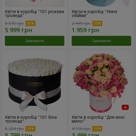
Квіти в коробці "101 рожева
Квіти в коробці "Ніжні
троянда"
обійми"
8 570 грн
2 449 грн
Замовити
Замовити
Квіти в коробці "101 біла
Квіти в коробці "Для моєї
троянда"
милої"
8 284 грн
4 116 грн