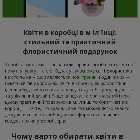
Квіти в коробці в м Іл'їнці:
стильний та практичний
флористичний подарунок
Коробка з квітами — це завжди гарний спосіб показати свої
почуття, увагу і тепло. Однак у сучасному світі флористика
не стоїть на місці: з’являються
нові тренди
, і один із них —
букети квітів у коробках. Квіти в коробці, як флористичні
ідеї для будь-якого свята, поєднують у собі красу, зручність
та унікальний дизайн. Якщо ви шукаєте оригінальний і при
цьому практичний подарунок в м. Іл'їнці, то букет квітів в
коробці — це те, що треба. Саме тут можна легко знайти,
де купити квіти в коробці у різних форматах: шляпних,
квадратних чи у формі серця.
Чому варто обирати квіти в