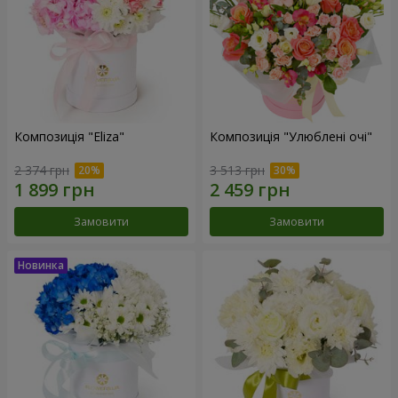
Композиція "Eliza"
Композиція "Улюблені очі"
2 374 грн
3 513 грн
Замовити
Замовити