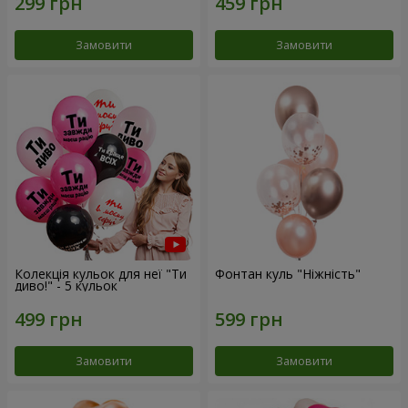
Замовити
Замовити
Колекція кульок для неї "Ти
Фонтан куль "Ніжність"
диво!" - 5 кульок
Замовити
Замовити