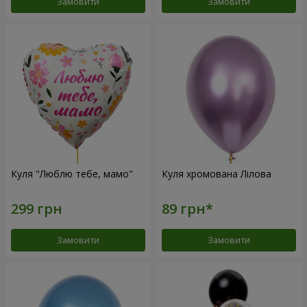
Замовити
Замовити
Куля "Люблю тебе, мамо"
Куля хромована Лілова
Замовити
Замовити