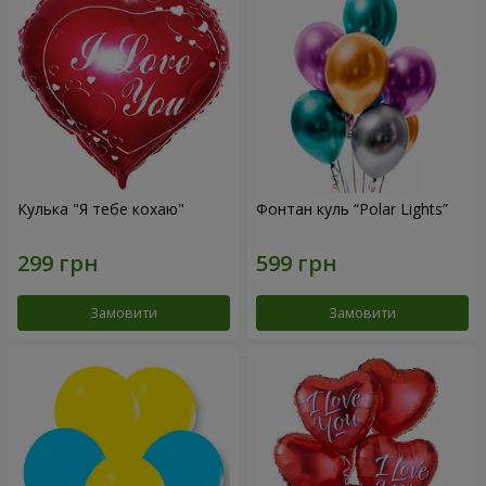
Кулька "Я тебе кохаю"
Фонтан куль “Polar Lights”
Замовити
Замовити