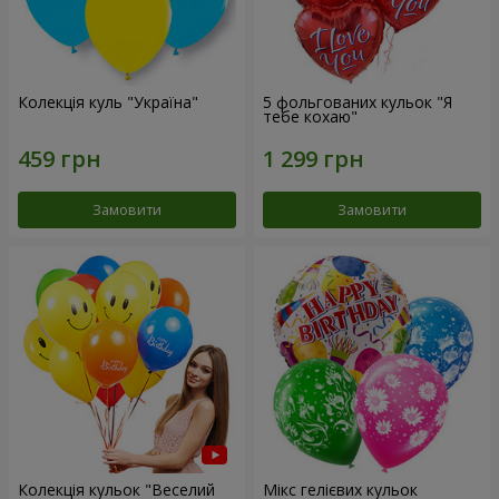
Колекція куль "Україна"
5 фольгованих кульок "Я
тебе кохаю"
Замовити
Замовити
Колекція кульок "Веселий
Мікс гелієвих кульок