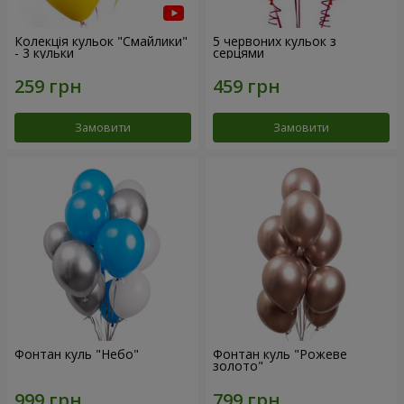
Колекція кульок "Смайлики"
5 червоних кульок з
- 3 кульки
серцями
Замовити
Замовити
Фонтан куль "Небо"
Фонтан куль "Рожеве
золото"