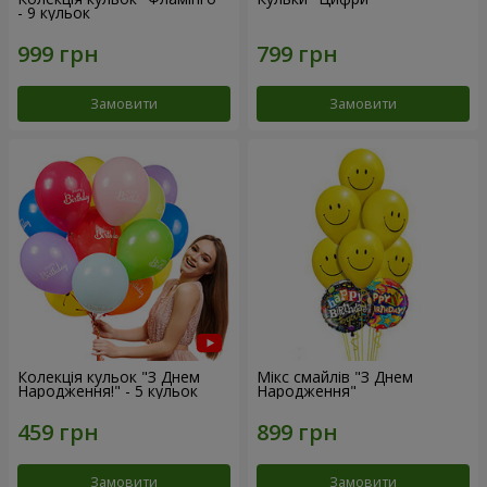
- 9 кульок
Замовити
Замовити
Колекція кульок "З Днем
Мікс смайлів "З Днем
Народження!" - 5 кульок
Народження"
Замовити
Замовити