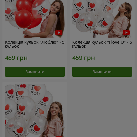
Колекція кульок "Люблю" - 5
Колекція кульок "I love U" - 5
кульок
кульок
Замовити
Замовити