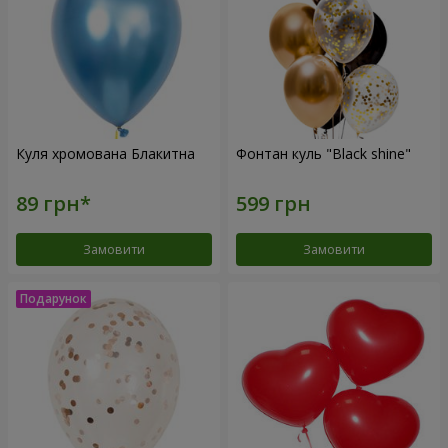
Куля хромована Блакитна
Фонтан куль "Black shine"
Замовити
Замовити