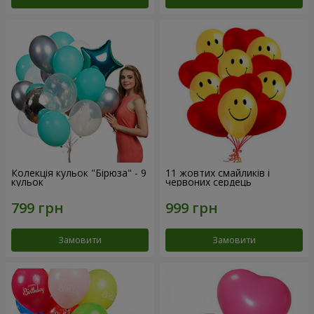
Колекція кульок "Бірюза" - 9
11 жовтих смайликів і
кульок
червоних сердець
Замовити
Замовити