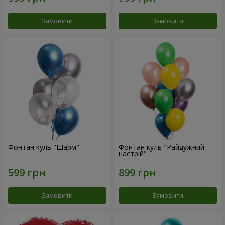
Замовити
Замовити
Фонтан куль "Шарм"
Фонтан куль "Райдужний
настрій"
Замовити
Замовити