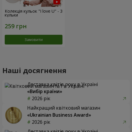
Колекція кульок "I love U" - 3
кульки
Замовити
Наші досягнення
Доставка квітів року в Україні
«Вибір країни»
2026 рік
Найкращий квітковий магазин
«Ukrainian Business Award»
2026 рік
Доставка квітів року в Україні