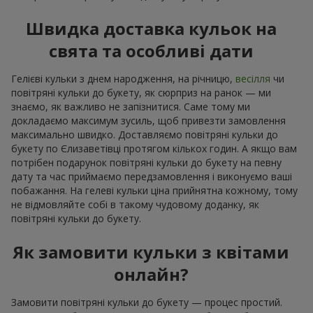
Швидка доставка кульок на
свята та особливі дати
Гелієві кульки з днем народження, на річницю,
весілля
чи
повітряні кульки до букету, як сюрприз на ранок — ми
знаємо, як важливо не запізнитися. Саме тому ми
докладаємо максимум зусиль, щоб привезти замовлення
максимально швидко. Доставляємо повітряні кульки до
букету по Єлизаветівці протягом кількох годин. А якщо вам
потрібен подарунок повітряні кульки до букету на певну
дату та час приймаємо передзамовлення і виконуємо ваші
побажання. На гелеві кульки ціна прийнятна кожному, тому
не відмовляйте собі в такому чудовому доданку, як
повітряні кульки до букету.
Як замовити кульки з квітами
онлайн?
Замовити повітряні кульки до букету — процес простий.