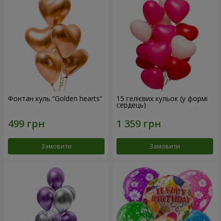
Фонтан куль “Golden hearts”
15 гелієвих кульок (у формі
сердець)
Замовити
Замовити