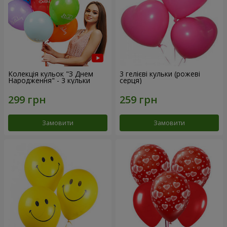
Колекція кульок "З Днем
3 гелієві кульки (рожеві
Народження" - 3 кульки
серця)
Замовити
Замовити