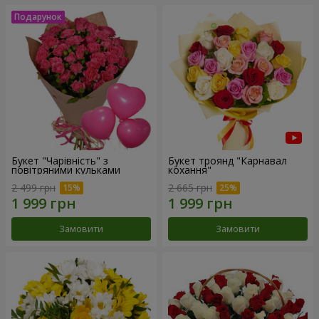
Букет "Чарівність" з
Букет троянд "Карнавал
повітряними кульками
кохання"
2 499 грн
2 665 грн
Замовити
Замовити