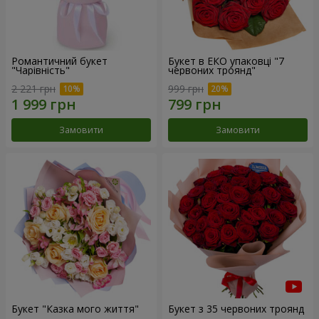
Романтичний букет
Букет в ЕКО упаковці "7
"Чарівність"
червоних троянд"
2 221 грн
999 грн
Замовити
Замовити
Букет "Казка мого життя"
Букет з 35 червоних троянд