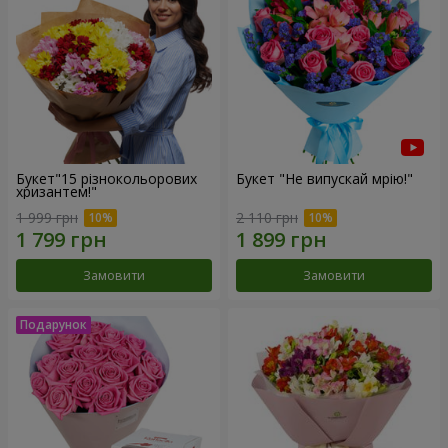
Букет"15 різнокольорових
Букет "Не випускай мрію!"
хризантем!"
1 999 грн
2 110 грн
Замовити
Замовити