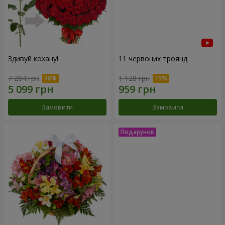
Здивуй кохану!
11 червоних троянд
7 284 грн
1 128 грн
Замовити
Замовити