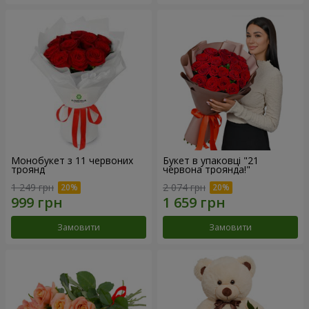
Монобукет з 11 червоних
Букет в упаковці "21
троянд
червона троянда!"
1 249 грн
2 074 грн
Замовити
Замовити