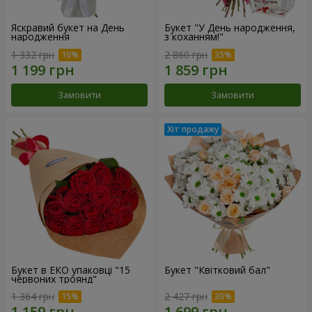
Яскравий букет на День
Букет "У День народження,
народження
з коханням!"
1 332 грн
2 860 грн
Замовити
Замовити
Букет в ЕКО упаковці "15
Букет "Квітковий бал"
червоних троянд"
1 364 грн
2 427 грн