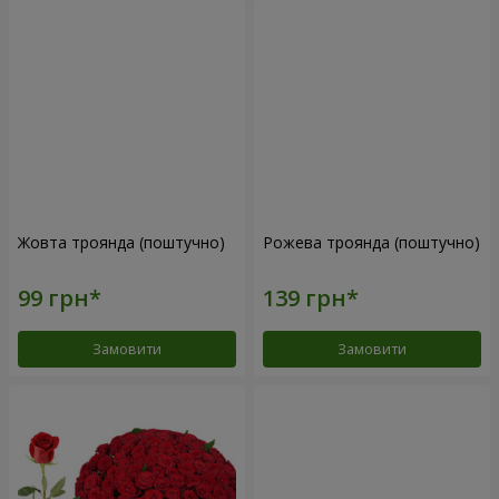
Жовта троянда (поштучно)
Рожева троянда (поштучно)
Замовити
Замовити