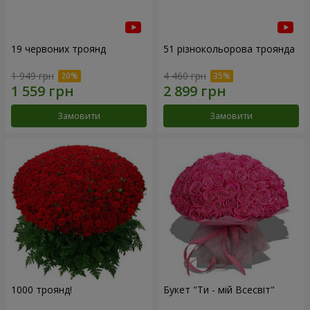
19 червоних троянд
51 різнокольорова троянда
1 949 грн
4 460 грн
Замовити
Замовити
1000 троянд!
Букет "Ти - мій Всесвіт"