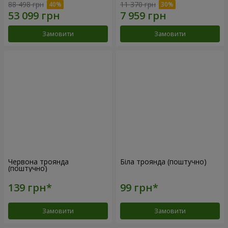
88 498 грн
11 370 грн
Замовити
Замовити
Червона троянда
Біла троянда (поштучно)
(поштучно)
Замовити
Замовити