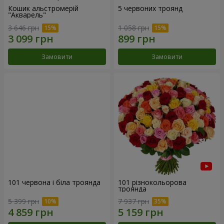
Кошик альстромерій
5 червоних троянд
"Акварель"
3 646 грн
1 058 грн
Замовити
Замовити
101 червона і біла троянда
101 різнокольорова
троянда
5 399 грн
7 937 грн