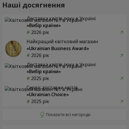
Наші досягнення
Доставка квітів року в Україні
«Вибір країни»
2026 рік
Найкращий квітковий магазин
«Ukrainian Business Award»
2026 рік
Доставка квітів року в Україні
«Вибір країни»
2025 рік
Сервіс доставки квітів
«Ukrainian Choice»
2025 рік