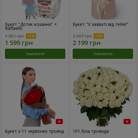
Букет "Дотик кохання" +
Букет "У захваті від тебе!"
Raffaello
1 881 грн
2 587 грн
Замовити
Замовити
Букет з 11 червоних троянд
101 біла троянда