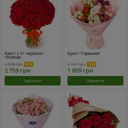
Букет з 51 червоної
Букет "Гармонія"
троянди
4 598 грн
2 187 грн
Замовити
Замовити