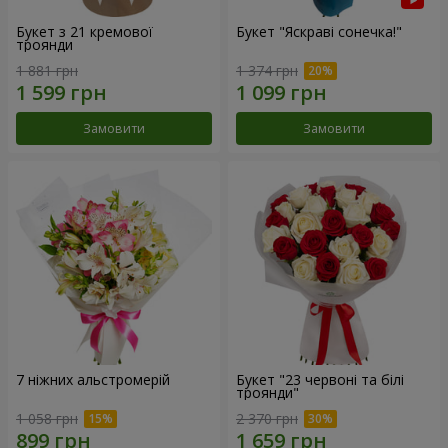
Букет з 21 кремової
Букет "Яскраві сонечка!"
троянди
1 881 грн
1 374 грн
Замовити
Замовити
7 ніжних альстромерій
Букет "23 червоні та білі
троянди"
1 058 грн
2 370 грн