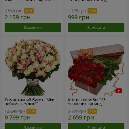
2 540 грн
1 175 грн
Замовити
Замовити
Романтичний букет "Між
Квіти в коробці "25
небом і землею!"
червоних троянд!"
12 249 грн
3 799 грн
Замовити
Замовити