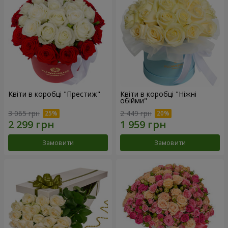
Квіти в коробці "Престиж"
Квіти в коробці "Ніжні
обійми"
3 065 грн
2 449 грн
Замовити
Замовити