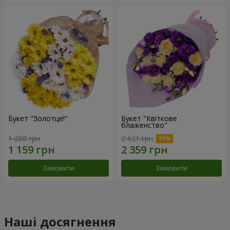
Букет "Золотце!"
Букет "Квіткове
блаженство"
1 288 грн
2 621 грн
Замовити
Замовити
Наші досягнення