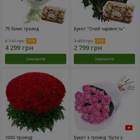
75 білих троянд
Букет "Очей чарівність"
6 141 грн
3 499 грн
Замовити
Замовити
1000 троянд!
Букет з троянд "Бути з