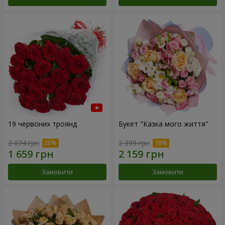
19 червоних троянд
Букет "Казка мого життя"
2 074 грн
2 399 грн
Замовити
Замовити