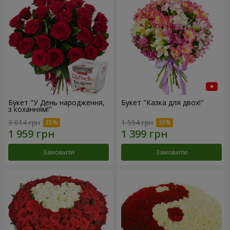
Букет "У День народження,
Букет "Казка для двох!"
з коханням!"
3 014 грн
1 554 грн
Замовити
Замовити