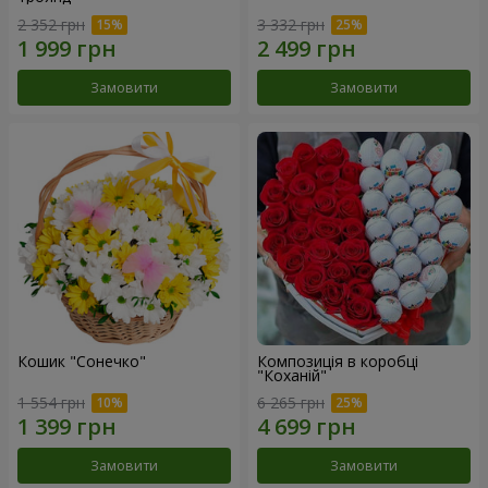
2 352 грн
3 332 грн
Замовити
Замовити
Кошик "Сонечко"
Композиція в коробці
"Коханій"
1 554 грн
6 265 грн
Замовити
Замовити