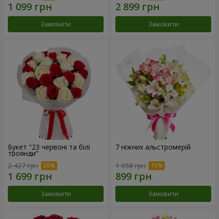
Замовити
Замовити
Букет "23 червоні та білі
7 ніжних альстромерій
троянди"
2 427 грн
1 058 грн
Замовити
Замовити