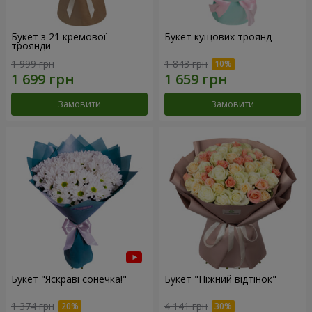
Букет з 21 кремової
Букет кущових троянд
троянди
1 999 грн
1 843 грн
Замовити
Замовити
Букет "Яскраві сонечка!"
Букет "Ніжний відтінок"
1 374 грн
4 141 грн