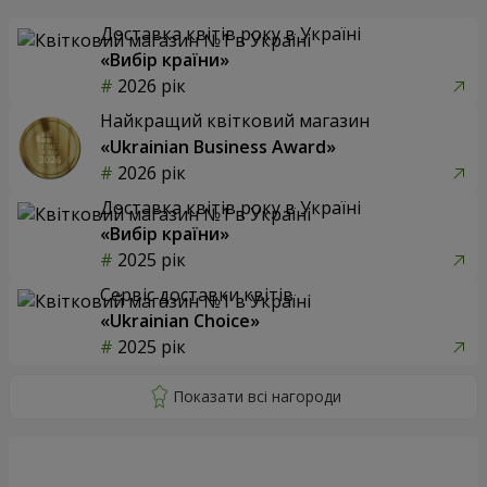
Доставка квітів року в Україні
«Вибір країни»
2026 рік
Найкращий квітковий магазин
«Ukrainian Business Award»
2026 рік
Доставка квітів року в Україні
«Вибір країни»
2025 рік
Сервіс доставки квітів
«Ukrainian Choice»
2025 рік