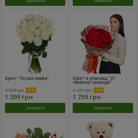
Замовити
Замовити
Букет "Лісова німфа"
Букет в упаковці "21
червона троянда!"
1 554 грн
2 199 грн
Замовити
Замовити