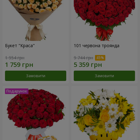
Букет "Краса"
101 червона троянда
1 954 грн
9 744 грн
Замовити
Замовити