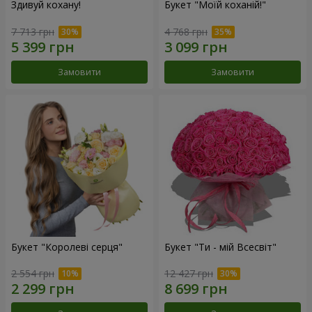
Здивуй кохану!
Букет "Моїй коханій!"
7 713 грн
4 768 грн
Замовити
Замовити
Букет "Королеві серця"
Букет "Ти - мій Всесвіт"
2 554 грн
12 427 грн