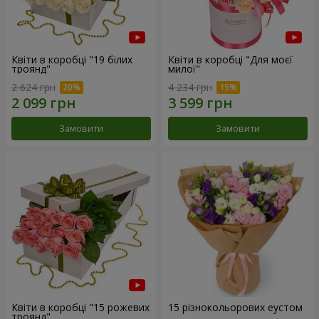
Квіти в коробці "19 білих
Квіти в коробці "Для моєї
троянд"
милої"
2 624 грн
4 234 грн
Замовити
Замовити
Квіти в коробці "15 рожевих
15 різнокольорових еустом
троянд"