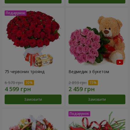
75 червоних троянд
Ведмедик з букетом
6 570 грн
2 893 грн
Замовити
Замовити