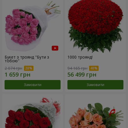
Букет з троянд "Бути з
1000 троянд!
тобою"
2 074 грн
94 165 грн
Замовити
Замовити