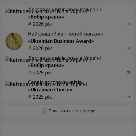
Доставка квітів року в Україні
«Вибір країни»
2026 рік
Найкращий квітковий магазин
«Ukrainian Business Award»
2026 рік
Доставка квітів року в Україні
«Вибір країни»
2025 рік
Сервіс доставки квітів
«Ukrainian Choice»
2025 рік