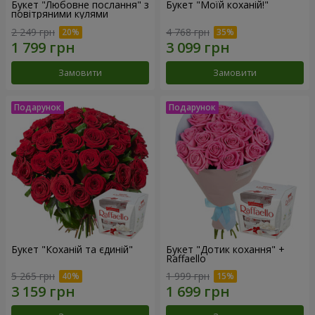
Букет "Любовне послання" з
Букет "Моїй коханій!"
повітряними кулями
2 249 грн
4 768 грн
Замовити
Замовити
Букет "Коханій та єдиній"
Букет "Дотик кохання" +
Raffaello
5 265 грн
1 999 грн