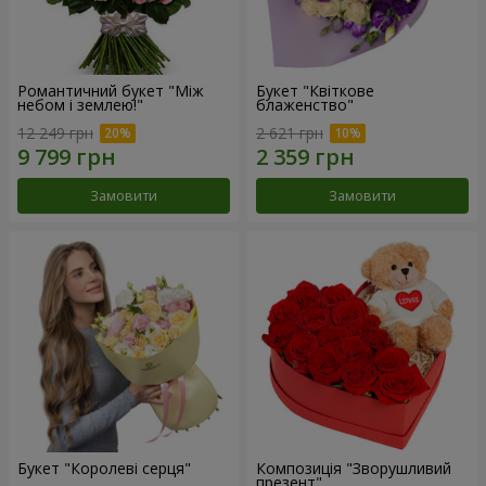
Романтичний букет "Між
Букет "Квіткове
небом і землею!"
блаженство"
12 249 грн
2 621 грн
Замовити
Замовити
Букет "Королеві серця"
Композиція "Зворушливий
презент"