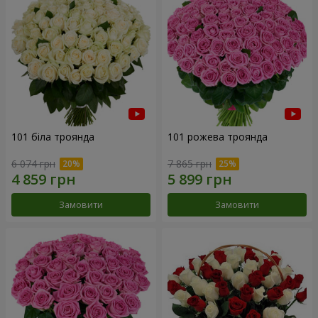
101 біла троянда
101 рожева троянда
6 074 грн
7 865 грн
Замовити
Замовити