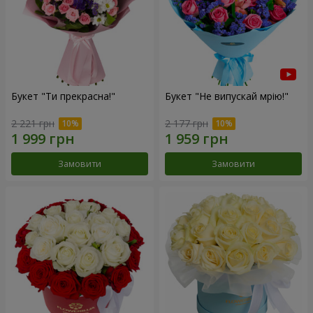
Букет "Ти прекрасна!"
Букет "Не випускай мрію!"
2 221 грн
2 177 грн
Замовити
Замовити