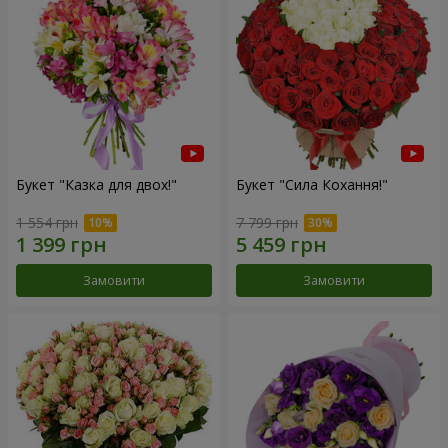
Букет "Казка для двох!"
Букет "Сила Кохання!"
1 554 грн
7 799 грн
Замовити
Замовити