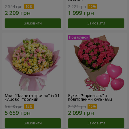
2 554 грн
2 221 грн
Замовити
Замовити
Мікс "Планета троянд" із 51
Букет "Чарівність" з
кущової троянди
повітряними кульками
6 658 грн
2 624 грн
Замовити
Замовити