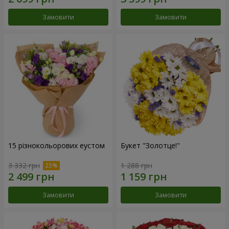
Замовити
Замовити
15 різнокольорових еустом
Букет "Золотце!"
3 332 грн
1 288 грн
Замовити
Замовити