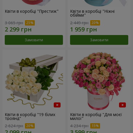
Квіти в коробці "Престиж"
Квіти в коробці "Ніжні
обійми"
3 065 грн
2 449 грн
Замовити
Замовити
Квіти в коробці "19 білих
Квіти в коробці "Для моєї
троянд"
милої"
2 624 грн
4 234 грн