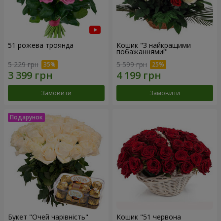
51 рожева троянда
Кошик "З найкращими
побажаннями!"
5 229 грн
5 599 грн
Замовити
Замовити
Букет "Очей чарівність"
Кошик "51 червона