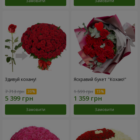
Замовити
Замовити
Здивуй кохану!
Яскравий букет "Кохаю!"
7 713 грн
1 599 грн
Замовити
Замовити