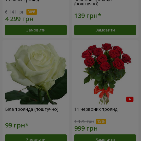
(поштучно)
6 141 грн
Замовити
Замовити
Біла троянда (поштучно)
11 червоних троянд
1 175 грн
Замовити
Замовити