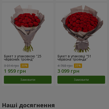
Букет з упаковкою "25
Букет в упаковці "51
червоних троянд"
червона троянда"
3 014 грн
4 768 грн
Замовити
Замовити
Наші досягнення