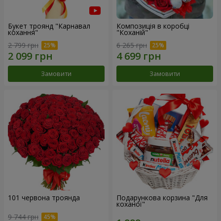
Букет троянд "Карнавал
Композиція в коробці
кохання"
"Коханій"
2 799 грн
6 265 грн
Замовити
Замовити
101 червона троянда
Подарункова корзина "Для
коханої"
9 744 грн