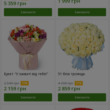
Замовити
Замовити
Букет "У захваті від тебе!"
51 біла троянда
2 540 грн
4 398 грн
Замовити
Замовити