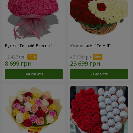
Букет "Ти - мій Всесвіт"
Композиція "Ти + Я"
12 427 грн
47 398 грн
Замовити
Замовити