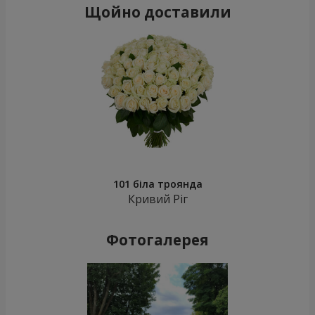
Щойно доставили
101 біла троянда
Кривий Ріг
Фотогалерея