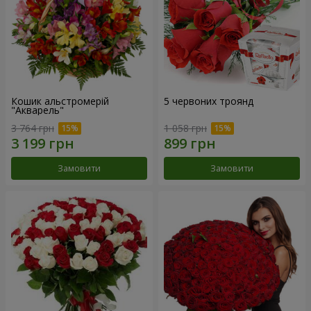
Кошик альстромерій
5 червоних троянд
"Акварель"
3 764 грн
1 058 грн
Замовити
Замовити