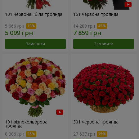
101 червона і біла троянда
151 червона троянда
5 666 грн
14 289 грн
Замовити
Замовити
101 різнокольорова
301 червона троянда
троянда
8 306 грн
27 537 грн