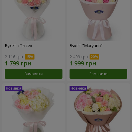
Букет «Плісе»
Букет "Maryann"
2 116 грн
2 499 грн
Замовити
Замовити