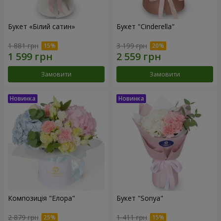
Букет «Білий сатин»
Букет "Cinderella"
1 881 грн
3 199 грн
Замовити
Замовити
Композиція "Елора"
Букет "Sonya"
2 879 грн
1 411 грн