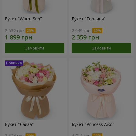
Букет "Warm Sun"
Букет "Горлиця"
2 532 грн
2 949 грн
Замовити
Замовити
Букет "Лайза"
Букет "Princess Aiko"
3 624 грн
4 713 грн