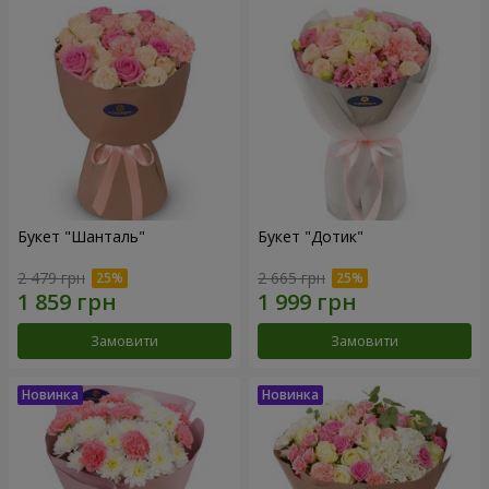
Букет "Шанталь"
Букет "Дотик"
2 479 грн
2 665 грн
Замовити
Замовити