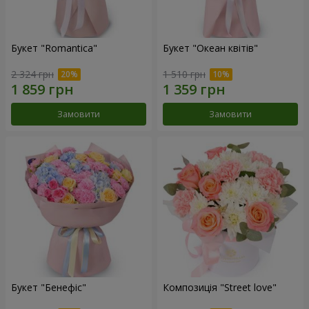
Букет "Romantica"
Букет "Океан квітів"
2 324 грн
1 510 грн
Замовити
Замовити
Букет "Бенефіс"
Композиція "Street love"