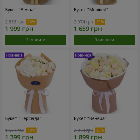
Букет "Веяна"
Букет "Мерікей"
2 856 грн
2 074 грн
Замовити
Замовити
Букет "Персеїда"
Букет "Венера"
1 554 грн
2 374 грн