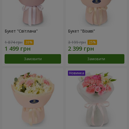
Букет "Світлана"
Букет "Візаві"
1 874 грн
3 199 грн
Замовити
Замовити