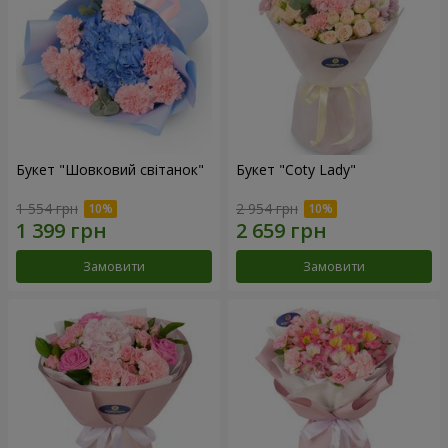
Букет "Шовковий світанок"
Букет "Coty Lady"
1 554 грн
2 954 грн
Замовити
Замовити