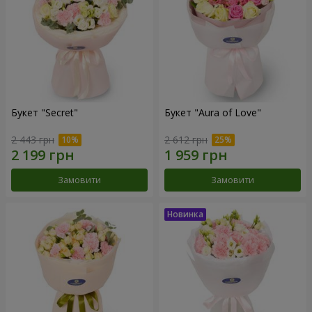
Букет "Secret"
Букет "Aura of Love"
2 443 грн
2 612 грн
Замовити
Замовити