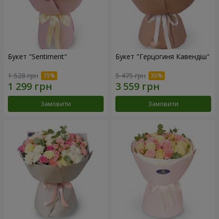
Букет "Sentiment"
Букет "Герцогиня Кавендіш"
1 528 грн
5 475 грн
Замовити
Замовити