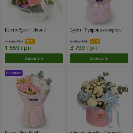
Бенто-букет "Леона"
Букет "Пудрова акварель"
1 732 грн
5 065 грн
Замовити
Замовити
Букет "Леді Грей"
Квіти в коробці "Бароко"