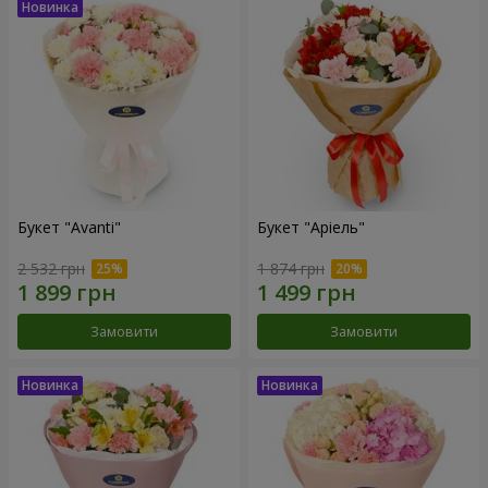
Букет "Avanti"
Букет "Аріель"
2 532 грн
1 874 грн
Замовити
Замовити