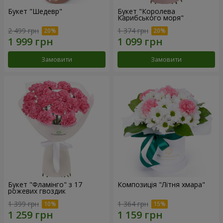
Букет "Шедевр"
Букет "Королева
Карибського моря"
2 499 грн
1 374 грн
Замовити
Замовити
Букет "Фламінго" з 17
Композиція "Літня хмара"
рожевих гвоздик
1 399 грн
1 364 грн