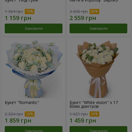
1 364 грн
3 656 грн
Замовити
Замовити
Букет "Romantic"
Букет "White vision" з 17
білих діантусів
2 324 грн
1 621 грн
Замовити
Замовити