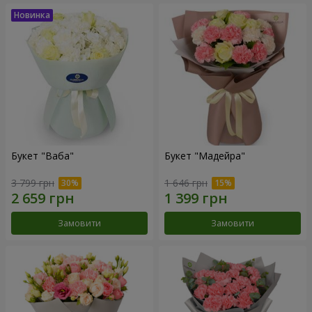
Букет "Ваба"
Букет "Мадейра"
3 799 грн
1 646 грн
Замовити
Замовити