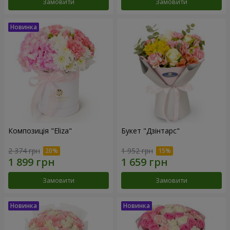
Замовити
Замовити
Композиція "Eliza"
Букет "Дзінтарс"
2 374 грн
1 952 грн
Замовити
Замовити