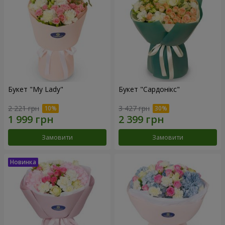
Букет "My Lady"
Букет "Сардонікс"
2 221 грн
3 427 грн
Замовити
Замовити