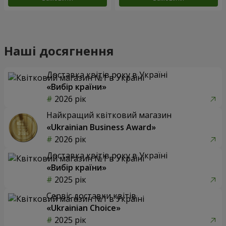
Наші досягнення
Доставка квітів року в Україні
«Вибір країни»
2026 рік
Найкращий квітковий магазин
«Ukrainian Business Award»
2026 рік
Доставка квітів року в Україні
«Вибір країни»
2025 рік
Сервіс доставки квітів
«Ukrainian Choice»
2025 рік