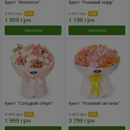
Букет "Reverence"
Букет "Рожевий зефір"
2 612 грн
1 411 грн
Замовити
Замовити
Букет "Солодкий оберіг"
Букет "Рожевий світанок"
2 499 грн
5 427 грн