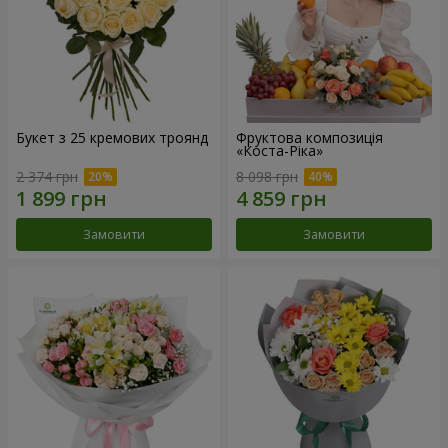
Букет з 25 кремових троянд
Фруктова композиція
«Коста-Ріка»
2 374 грн
8 098 грн
Замовити
Замовити