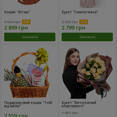
Кошик "Вітаю"
Букет "Симпатяжка"
3 624 грн
3 293 грн
Замовити
Замовити
Подарунковий кошик "Тобі
Букет "Витончений
від мене!"
комплімент!"
1 481 грн