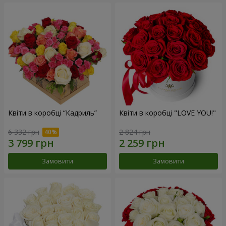
Квіти в коробці “Кадриль”
Квіти в коробці "LOVE YOU!"
6 332 грн
2 824 грн
Замовити
Замовити