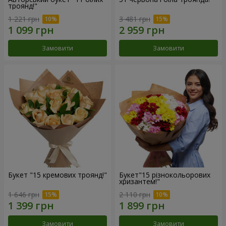
троянд!"
1 221 грн
3 481 грн
Замовити
Замовити
Букет "15 кремових троянд!"
Букет"15 різнокольорових
хризантем!"
1 646 грн
2 110 грн
Замовити
Замовити