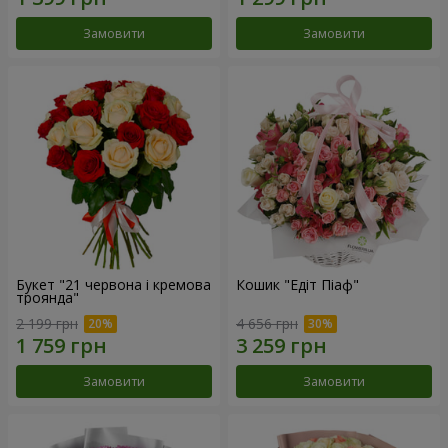
Замовити
Замовити
Букет "21 червона і кремова
Кошик "Едіт Піаф"
троянда"
2 199 грн
4 656 грн
Замовити
Замовити