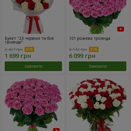
Букет "23 червоні та білі
101 рожева троянда
троянди"
2 427 грн
8 132 грн
Замовити
Замовити