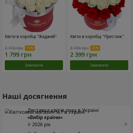
Квіти в коробці "Жаданій"
Квіти в коробці "Престиж"
2 116 грн
3 199 грн
Замовити
Замовити
Наші досягнення
Доставка квітів року в Україні
«Вибір країни»
2026 рік