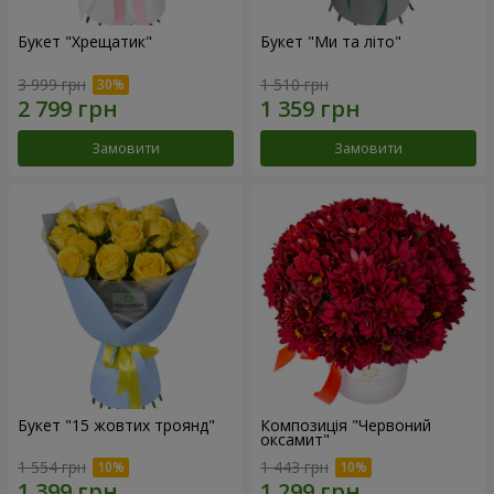
Букет "Хрещатик"
Букет "Ми та літо"
3 999 грн
1 510 грн
Замовити
Замовити
Букет "15 жовтих троянд"
Композиція "Червоний
оксамит"
1 554 грн
1 443 грн