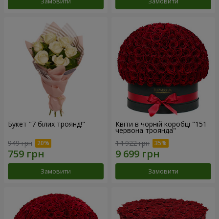
Замовити
Замовити
Букет "7 білих троянд!"
Квіти в чорній коробці "151
червона троянда"
949 грн
14 922 грн
Замовити
Замовити