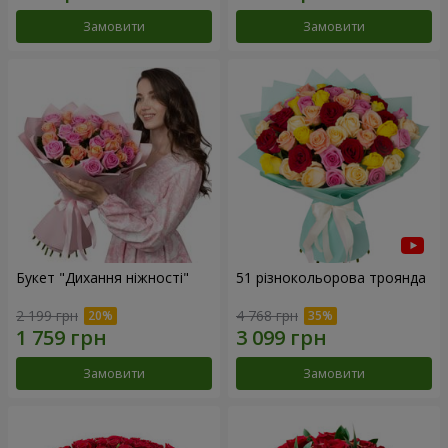
Замовити
Замовити
Букет "Дихання ніжності"
51 різнокольорова троянда
2 199 грн
4 768 грн
Замовити
Замовити