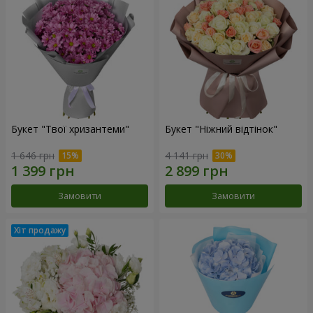
Букет "Твої хризантеми"
Букет "Ніжний відтінок"
1 646 грн
4 141 грн
Замовити
Замовити