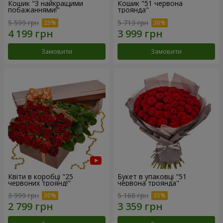
Кошик "З найкращими
Кошик "51 червона
побажаннями!"
троянда"
5 599 грн
5 713 грн
Замовити
Замовити
Квіти в коробці "25
Букет в упаковці "51
червоних троянд!"
червона троянда"
3 999 грн
5 168 грн