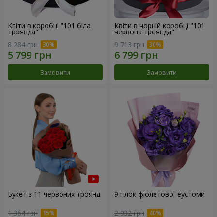
Квіти в коробці "101 біла
Квіти в чорній коробці "101
троянда"
червона троянда"
8 284 грн
9 713 грн
Замовити
Замовити
Букет з 11 червоних троянд
9 гілок фіолетової еустоми
1 364 грн
2 932 грн