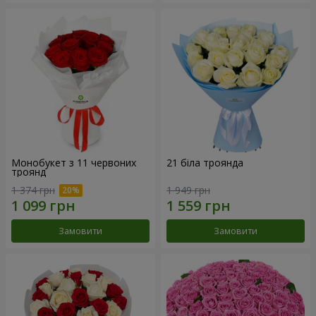
Монобукет з 11 червоних
21 біла троянда
троянд
1 374 грн
1 949 грн
Замовити
Замовити