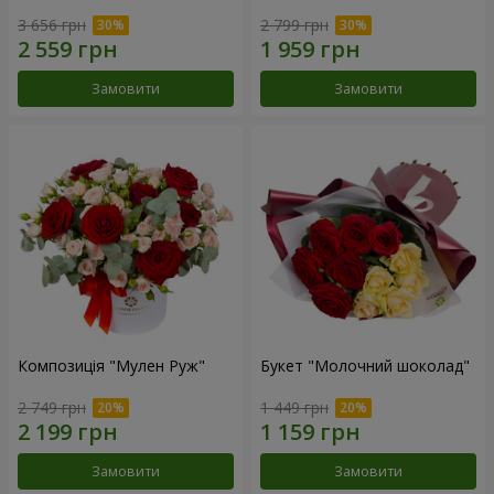
3 656 грн
2 799 грн
Замовити
Замовити
Композиція "Мулен Руж"
Букет "Молочний шоколад"
2 749 грн
1 449 грн
Замовити
Замовити