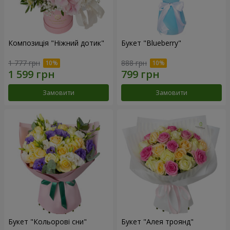
Композиція "Ніжний дотик"
Букет "Blueberry"
1 777 грн
888 грн
Замовити
Замовити
Букет "Кольорові сни"
Букет "Алея троянд"