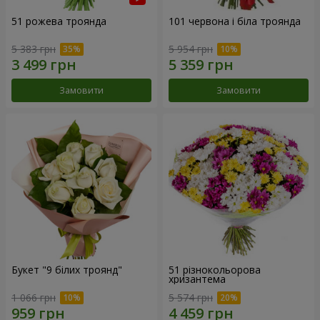
51 рожева троянда
101 червона і біла троянда
5 383 грн
5 954 грн
Замовити
Замовити
Букет "9 білих троянд"
51 різнокольорова
хризантема
1 066 грн
5 574 грн