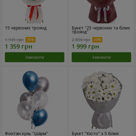
15 червоних троянд
Букет "25 червоних та білих
троянд"
1 941 грн
2 856 грн
Замовити
Замовити
Фонтан куль "Шарм"
Букет "Кіото" з 5 білих