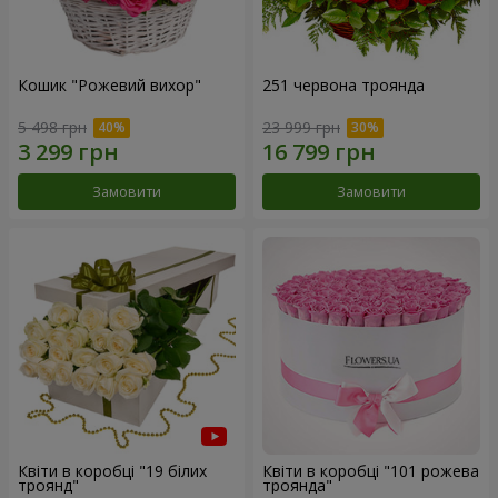
Кошик "Рожевий вихор"
251 червона троянда
5 498 грн
23 999 грн
Замовити
Замовити
Квіти в коробці "19 білих
Квіти в коробці "101 рожева
троянд"
троянда"