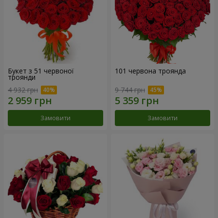
Букет з 51 червоної
101 червона троянда
троянди
4 932 грн
9 744 грн
Замовити
Замовити