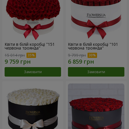
Квіти в білій коробці "151
Квіти в білій коробці "101
червона троянда"
червона троянда"
15 014 грн
9 799 грн
Замовити
Замовити