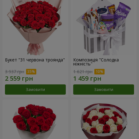
Букет "31 червона троянда"
Композиція "Солодка
ніжність"
3 937 грн
1 621 грн
Замовити
Замовити