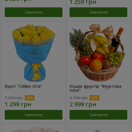
Замовити
Замовити
Букет “Сяйво літа”
Кошик фруктів "Фруктова
оаза"
1 624 грн
3 749 грн
Замовити
Замовити