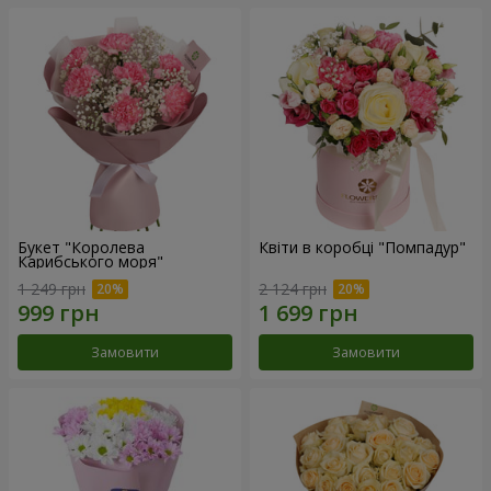
Букет "Королева
Квіти в коробці "Помпадур"
Карибського моря"
1 249 грн
2 124 грн
Замовити
Замовити