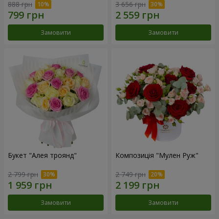
888 грн
3 656 грн
Замовити
Замовити
Букет "Алея троянд"
Композиція "Мулен Руж"
2 799 грн
2 749 грн
Замовити
Замовити