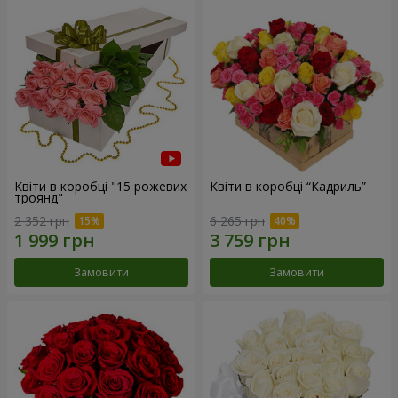
Квіти в коробці "15 рожевих
Квіти в коробці “Кадриль”
троянд"
2 352 грн
6 265 грн
Замовити
Замовити