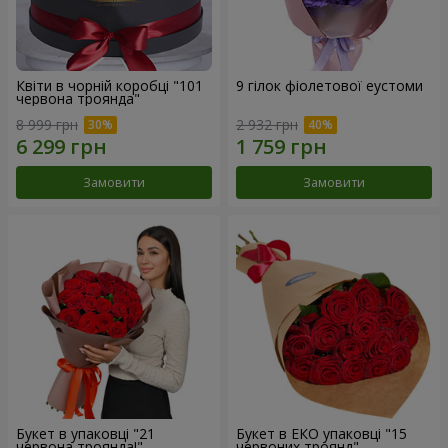
Квіти в чорній коробці "101
9 гілок фіолетової еустоми
червона троянда"
8 999 грн
2 932 грн
Замовити
Замовити
Букет в упаковці "21
Букет в ЕКО упаковці "15
червона троянда!"
червоних троянд"