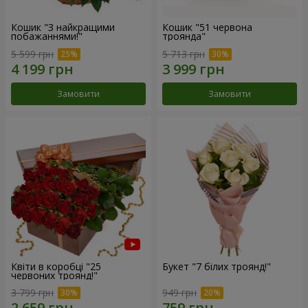
Кошик "З найкращими
Кошик "51 червона
побажаннями!"
троянда"
5 599 грн
5 713 грн
Замовити
Замовити
Квіти в коробці "25
Букет "7 білих троянд!"
червоних троянд!"
3 799 грн
949 грн