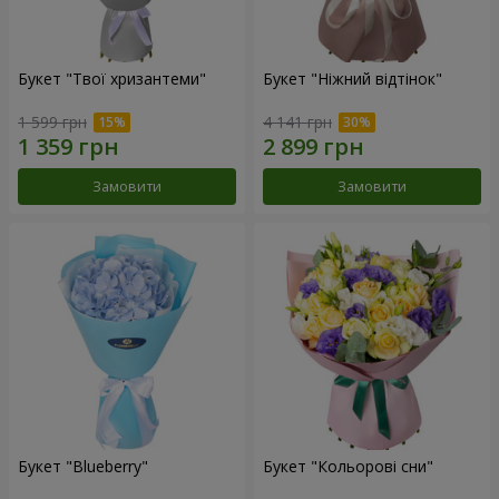
Букет "Твої хризантеми"
Букет "Ніжний відтінок"
1 599 грн
4 141 грн
Замовити
Замовити
Букет "Blueberry"
Букет "Кольорові сни"