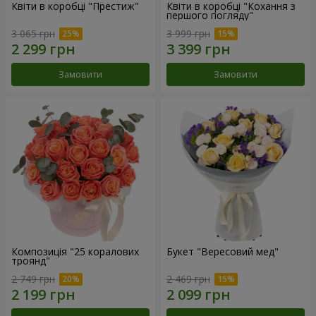
Квіти в коробці "Престиж"
Квіти в коробці "Кохання з
першого погляду"
3 065 грн
3 999 грн
Замовити
Замовити
Композиція "25 коралових
Букет "Вересовий мед"
троянд"
2 749 грн
2 469 грн