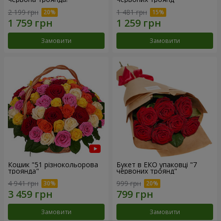
2 199 грн
1 481 грн
Замовити
Замовити
Кошик "51 різнокольорова
Букет в ЕКО упаковці "7
троянда"
червоних троянд"
4 941 грн
999 грн
Замовити
Замовити