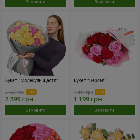
Замовити
Замовити
Букет "Молекули щастя"
Букет "Персея"
3 427 грн
1 411 грн
Замовити
Замовити