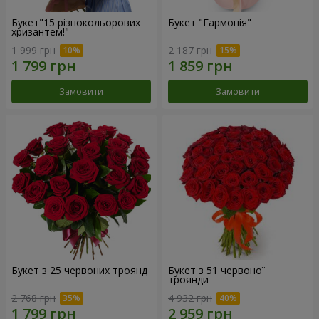
Букет"15 різнокольорових
Букет "Гармонія"
хризантем!"
1 999 грн
2 187 грн
Замовити
Замовити
Букет з 25 червоних троянд
Букет з 51 червоної
троянди
2 768 грн
4 932 грн