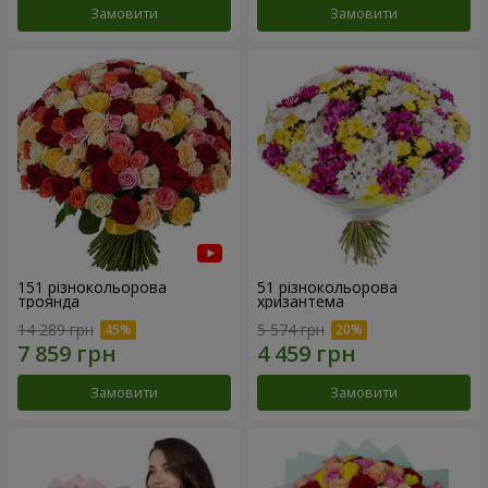
Замовити
Замовити
151 різнокольорова
51 різнокольорова
троянда
хризантема
14 289 грн
5 574 грн
Замовити
Замовити