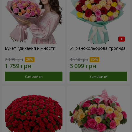
Букет "Дихання ніжності"
51 різнокольорова троянда
2 199 грн
4 768 грн
Замовити
Замовити