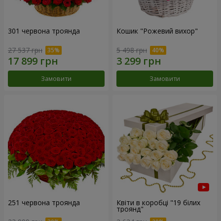
301 червона троянда
Кошик "Рожевий вихор"
27 537 грн
5 498 грн
Замовити
Замовити
251 червона троянда
Квіти в коробці "19 білих
троянд"