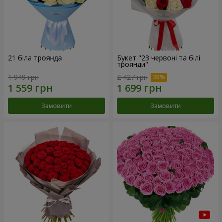
21 біла троянда
Букет "23 червоні та білі
троянди"
1 949 грн
2 427 грн
Замовити
Замовити