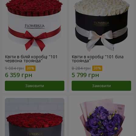
Квіти в білій коробці "101
Квіти в коробці "101 біла
червона троянда"
троянда"
9 084 грн
8 284 грн
Замовити
Замовити