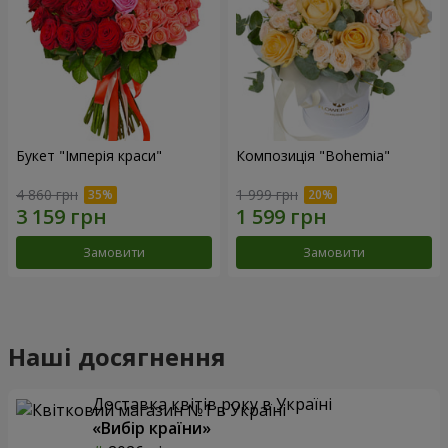
Букет "Імперія краси"
Композиція "Bohemia"
4 860 грн
1 999 грн
Замовити
Замовити
Наші досягнення
Доставка квітів року в Україні
«Вибір країни»