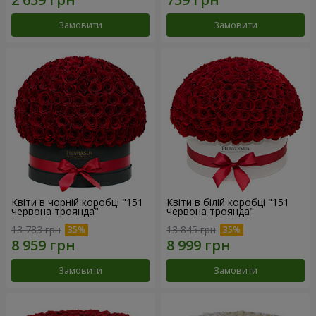
Замовити
Замовити
Квіти в чорній коробці "151
Квіти в білій коробці "151
червона троянда"
червона троянда"
13 783 грн
13 845 грн
Замовити
Замовити