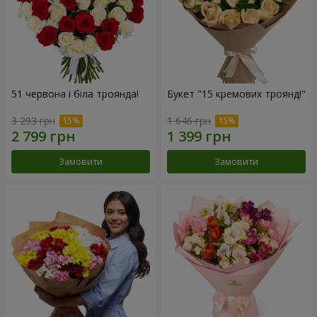
51 червона і біла троянда!
Букет "15 кремових троянд!"
3 293 грн
1 646 грн
Замовити
Замовити