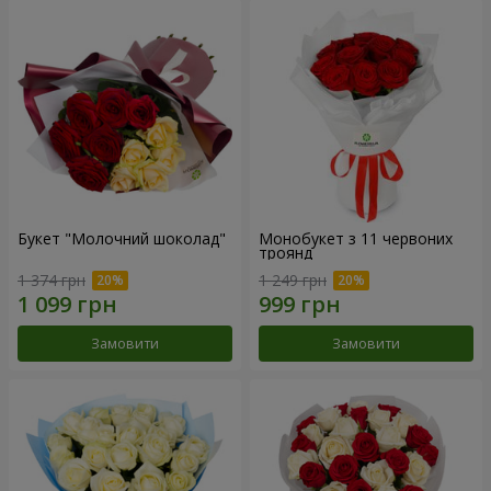
Букет "Молочний шоколад"
Монобукет з 11 червоних
троянд
1 374 грн
1 249 грн
Замовити
Замовити