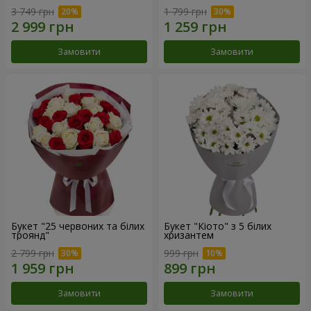
3 749 грн
1 799 грн
Замовити
Замовити
Букет "25 червоних та білих
Букет "Кіото" з 5 білих
троянд"
хризантем
2 799 грн
999 грн
Замовити
Замовити