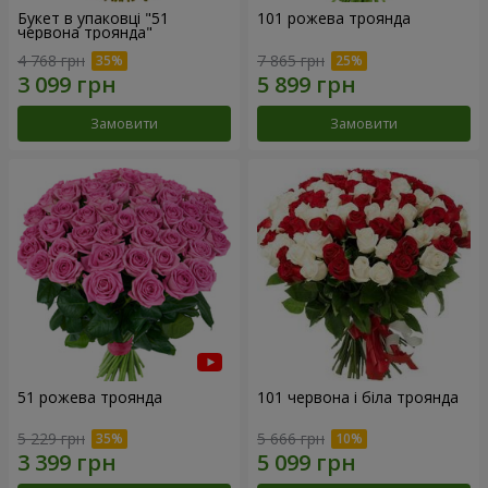
Букет в упаковці "51
101 рожева троянда
червона троянда"
4 768 грн
7 865 грн
Замовити
Замовити
51 рожева троянда
101 червона і біла троянда
5 229 грн
5 666 грн