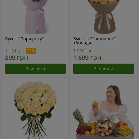
Букет "Пори року"
Букет з 21 кремової
троянди
1 124 грн
1 999 грн
Замовити
Замовити