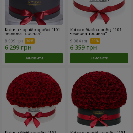
Квіти в чорній коробці "101
Квіти в білій коробці "101
червона троянда"
червона троянда"
8 999 грн
9 084 грн
Замовити
Замовити
Квіти в білій коробці "151
Квіти в чорній коробці "151