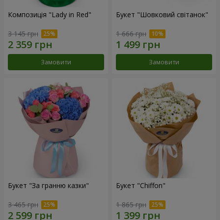
Композиція "Lady in Red"
Букет "Шовковий світанок"
3 145 грн
1 666 грн
Замовити
Замовити
Букет "За гранню казки"
Букет "Chiffon"
3 465 грн
1 865 грн