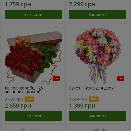
Замовити
Замовити
Квіти в коробці "25
Букет "Казка для двох!"
червоних троянд!"
3 799 грн
1 554 грн
Замовити
Замовити