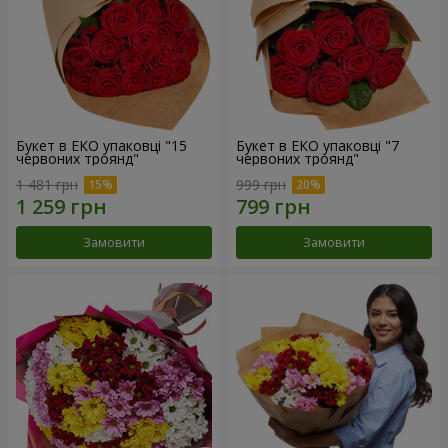
Букет в ЕКО упаковці "15
Букет в ЕКО упаковці "7
червоних троянд"
червоних троянд"
1 481 грн
999 грн
Замовити
Замовити