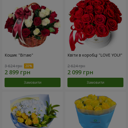
Кошик "Вітаю"
Квіти в коробці "LOVE YOU!"
3 624 грн
2 624 грн
Замовити
Замовити