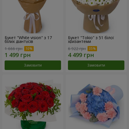
Букет "White vision" з 17
Букет "Tokio" з 51 білої
білих діантусів
хризантеми
1 666 грн
6 922 грн
Замовити
Замовити