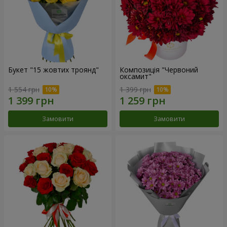
Букет "15 жовтих троянд"
Композиція "Червоний
оксамит"
1 554 грн
1 399 грн
Замовити
Замовити