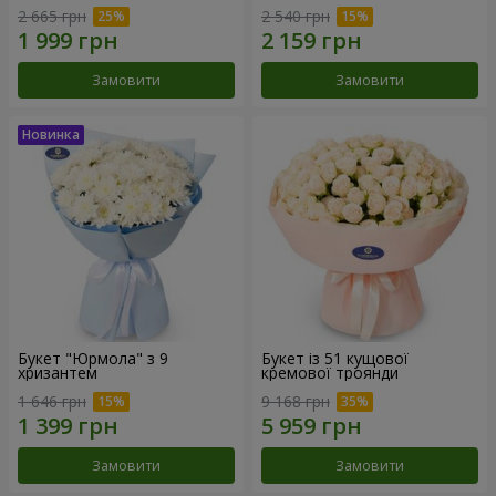
2 665 грн
2 540 грн
Замовити
Замовити
Букет "Юрмола" з 9
Букет із 51 кущової
хризантем
кремової троянди
1 646 грн
9 168 грн
Замовити
Замовити