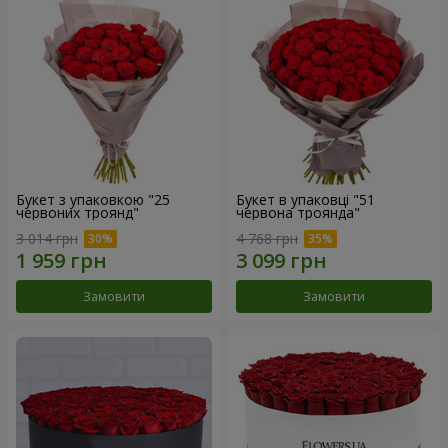
Букет з упаковкою "25
Букет в упаковці "51
червоних троянд"
червона троянда"
3 014 грн
4 768 грн
Замовити
Замовити