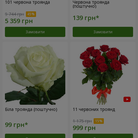
101 червона троянда
Червона троянда
(поштучно)
9 744 грн
Замовити
Замовити
Біла троянда (поштучно)
11 червоних троянд
1 175 грн