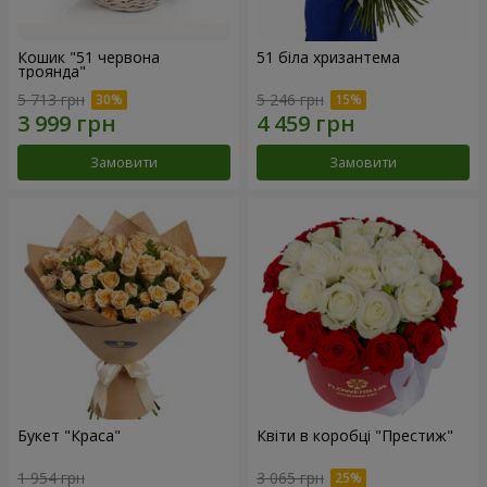
Кошик "51 червона
51 біла хризантема
троянда"
5 713 грн
5 246 грн
Замовити
Замовити
Букет "Краса"
Квіти в коробці "Престиж"
1 954 грн
3 065 грн