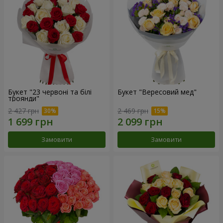
Букет "23 червоні та білі
Букет "Вересовий мед"
троянди"
2 427 грн
2 469 грн
Замовити
Замовити