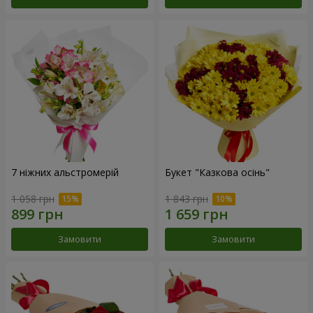
7 ніжних альстромерій
Букет "Казкова осінь"
1 058 грн
1 843 грн
Замовити
Замовити