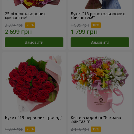
25 різнокольорових
Букет"15 різнокольорових
хризантем!
хризантем!"
3 374 грн
1 999 грн
Замовити
Замовити
Букет "19 червоних троянд"
Квіти в коробці "Яскрава
фантазія"
1 874 грн
2 116 грн