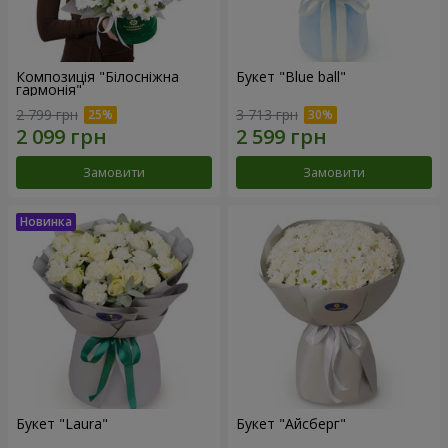
Композиція "Білосніжна
Букет "Blue ball"
гармонія"
2 799 грн
3 713 грн
Замовити
Замовити
Букет "Laura"
Букет "Айсберг"