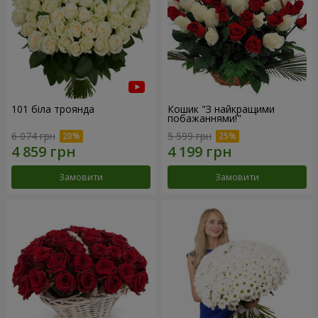
101 біла троянда
Кошик "З найкращими
побажаннями!"
6 074 грн
5 599 грн
Замовити
Замовити