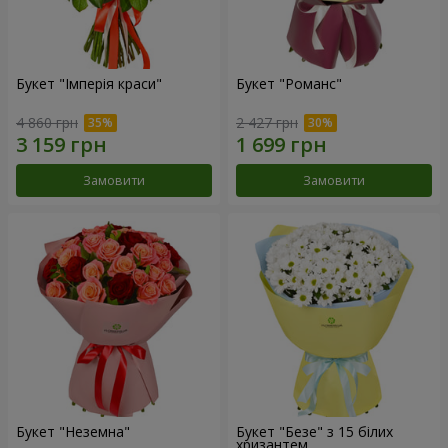
Букет "Імперія краси"
Букет "Романс"
4 860 грн
2 427 грн
Замовити
Замовити
Букет "Неземна"
Букет "Безе" з 15 білих
хризантем