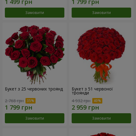
Замовити
Замовити
Букет з 25 червоних троянд
Букет з 51 червоної
троянди
2 768 грн
4 932 грн
Замовити
Замовити