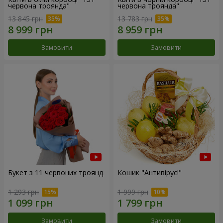
червона троянда"
червона троянда"
13 845 грн
13 783 грн
Замовити
Замовити
Букет з 11 червоних троянд
Кошик "Антивірус!"
1 293 грн
1 999 грн
Замовити
Замовити