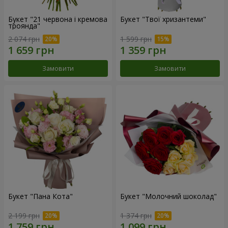
Букет "21 червона і кремова
Букет "Твої хризантеми"
троянда"
2 074 грн
1 599 грн
Замовити
Замовити
Букет "Пана Кота"
Букет "Молочний шоколад"
2 199 грн
1 374 грн