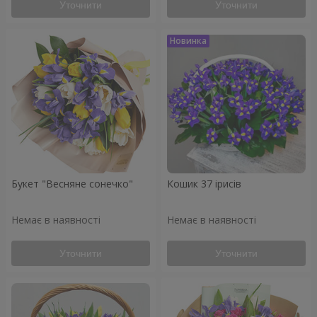
Уточнити
Уточнити
Букет "Весняне сонечко"
Кошик 37 ірисів
Немає в наявності
Немає в наявності
Уточнити
Уточнити