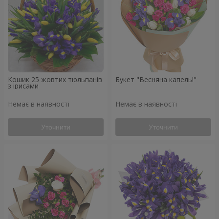
Кошик 25 жовтих тюльпанів
Букет "Весняна капель!"
з ірисами
Немає в наявності
Немає в наявності
Уточнити
Уточнити