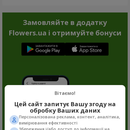
Замовляйте в додатку
Flowers.ua і отримуйте бонуси
Вітаємо!
Цей сайт запитує Вашу згоду на
обробку Ваших даних
Персоналізована реклама, контент, аналітика,
вимірювання ефективності
Збереження і/або доступ до інформації на