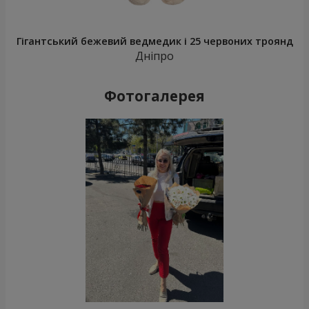
Гігантський бежевий ведмедик і 25 червоних троянд
Дніпро
Фотогалерея