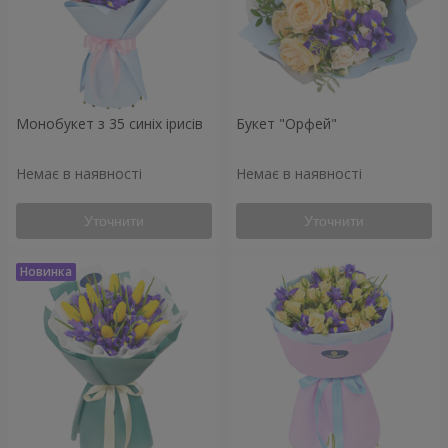
Монобукет з 35 синіх ірисів
Букет "Орфей"
Немає в наявності
Немає в наявності
Уточнити
Уточнити