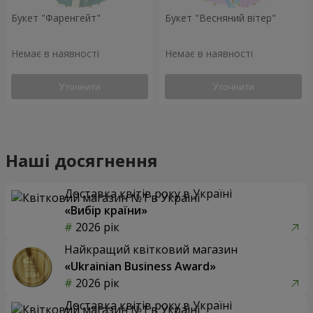
Букет "Фаренгейт"
Букет "Весняний вітер"
Немає в наявності
Немає в наявності
Уточнити
Уточнити
Наші досягнення
Доставка квітів року в Україні
«Вибір країни»
2026 рік
Найкращий квітковий магазин
«Ukrainian Business Award»
2026 рік
Доставка квітів року в Україні