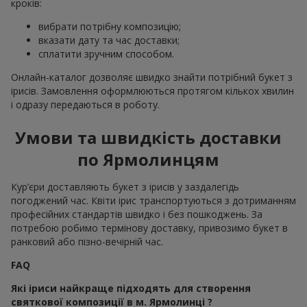
кроків:
вибрати потрібну композицію;
вказати дату та час доставки;
сплатити зручним способом.
Онлайн-каталог дозволяє швидко знайти потрібний букет з
ірисів. Замовлення оформлюються протягом кількох хвилин
і одразу передаються в роботу.
Умови та швидкість доставки
по Ярмолинцям
Кур’єри доставляють букет з ірисів у заздалегідь
погоджений час. Квіти ірис транспортуються з дотриманням
професійних стандартів швидко і без пошкоджень. За
потребою робимо термінову доставку, привозимо букет в
ранковий або пізно-вечірній час.
FAQ
Які іриси найкраще підходять для створення
святкової композиції в м. Ярмолинці ?