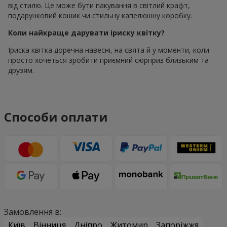
від стилю. Це може бути пакування в світлий крафт,
подарунковий кошик чи стильну капелюшну коробку.
Коли найкраще дарувати іриску квітку?
Іриска квітка доречна навесні, на свята й у моменти, коли
просто хочеться зробити приємний сюрприз близьким та
друзям.
Способи оплати
Замовлення в:
Київ
Вінниця
Дніпро
Житомир
Запоріжжя