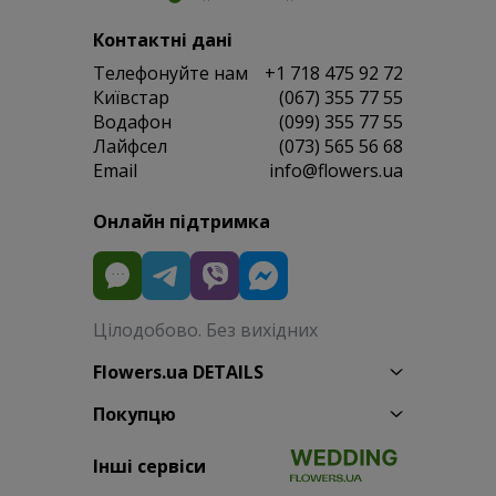
Контактні дані
Телефонуйте нам
+1 718 475 92 72
Київстар
(067) 355 77 55
Водафон
(099) 355 77 55
Лайфсел
(073) 565 56 68
Email
info@flowers.ua
Онлайн підтримка
Цілодобово. Без вихідних
Flowers.ua DETAILS
Покупцю
Інші сервіси