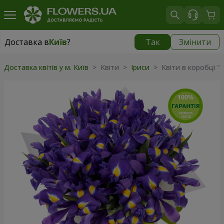
Доставка в
Київ
?
Так
Змінити
Доставка в
Київ
|
безкоштовно
Доставка квітів у м. Київ
> Квіти >
Іриси
> Квіти в коробці "