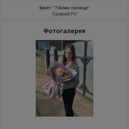
Букет "7 білих троянд!"
Кривий Ріг
Фотогалерея