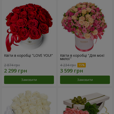
Квіти в коробці "LOVE YOU!"
Квіти в коробці "Для моєї
милої"
2 874 грн
4 234 грн
Замовити
Замовити