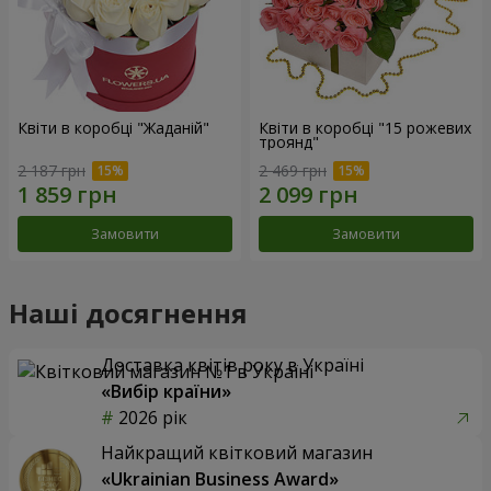
Квіти в коробці "Жаданій"
Квіти в коробці "15 рожевих
троянд"
2 187 грн
2 469 грн
Замовити
Замовити
Наші досягнення
Доставка квітів року в Україні
«Вибір країни»
2026 рік
Найкращий квітковий магазин
«Ukrainian Business Award»