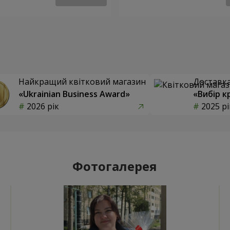
Найкращий квітковий магазин
Доставка 
«Ukrainian Business Award»
«Вибір к
2026 рік
2025 рі
Фотогалерея