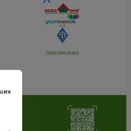
Переглянути все
аших