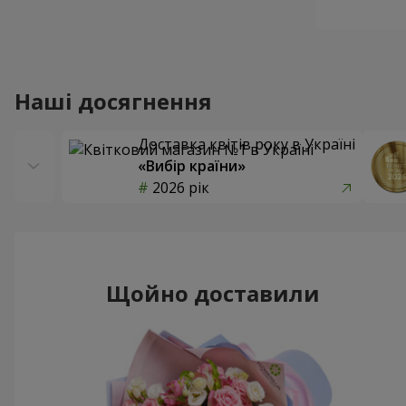
Наші досягнення
Доставка квітів року в Україні
«Вибір країни»
2026 рік
Щойно доставили