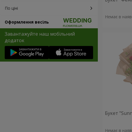
По ціні
Немає в наяв
Оформлення весіль
Завантажуйте наш мобільний
додаток
Букет "Sunn
Немає в наяв