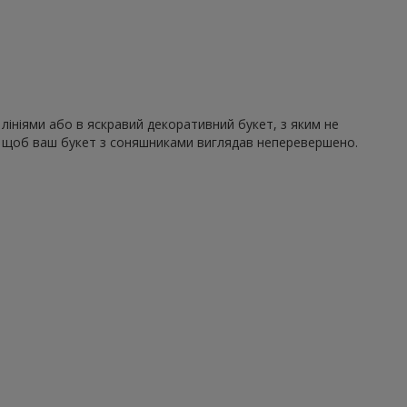
лініями або в яскравий декоративний букет, з яким не
ю, щоб ваш букет з соняшниками виглядав неперевершено.