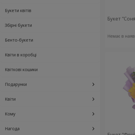
Букети квітів
Букет "Сон
Збірні букети
Немає в наяв
Бенто-букети
Квіти в коробці
Квіткові кошики
Подарунки
Квіти
Кому
Нагода
Букет "Фені