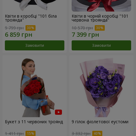
Квіти в коробці "101 біла
Квіти в чорній коробці "101
троянда"
червона троянда"
9 799 грн
10 570 грн
Замовити
Замовити
Букет з 11 червоних троянд
9 гілок фіолетової еустоми
1 411 грн
3 332 грн