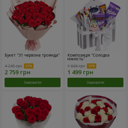
Букет "31 червона троянда"
Композиція "Солодка
ніжність"
4 245 грн
1 666 грн
Замовити
Замовити