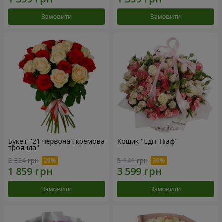
Замовити
Замовити
Букет "21 червона і кремова
Кошик "Едіт Піаф"
троянда"
2 324 грн
5 141 грн
Замовити
Замовити