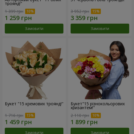
троянд!"
1 399 грн
3 952 грн
Замовити
Замовити
Букет "15 кремових троянд!"
Букет"15 різнокольорових
хризантем!"
1 716 грн
2 110 грн
Замовити
Замовити