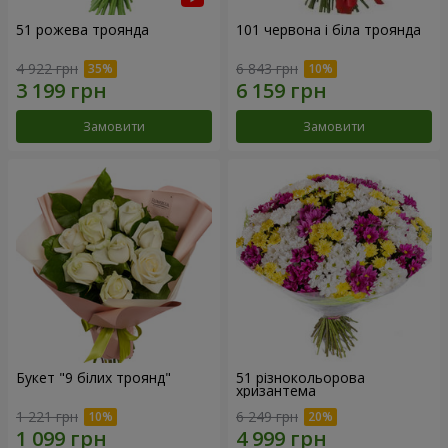
51 рожева троянда
101 червона і біла троянда
4 922 грн
6 843 грн
Замовити
Замовити
Букет "9 білих троянд"
51 різнокольорова
хризантема
1 221 грн
6 249 грн