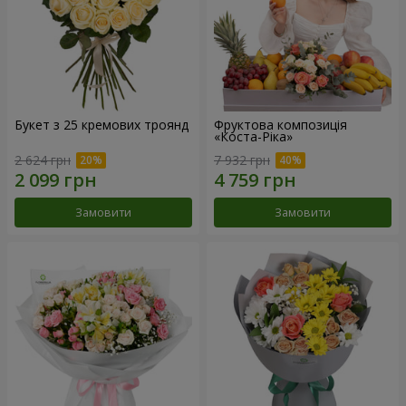
Букет з 25 кремових троянд
Фруктова композиція
«Коста-Ріка»
2 624 грн
7 932 грн
Замовити
Замовити