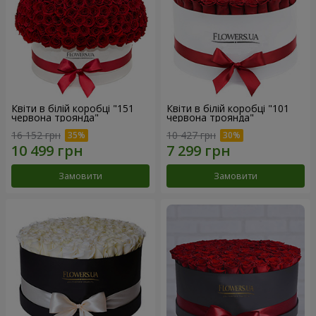
Квіти в білій коробці "151
Квіти в білій коробці "101
червона троянда"
червона троянда"
16 152 грн
10 427 грн
Замовити
Замовити