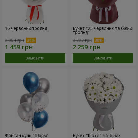
15 червоних троянд
Букет "25 червоних та білих
троянд"
2 084 грн
3 227 грн
Замовити
Замовити
Фонтан куль "Шарм"
Букет "Кіото" з 5 білих