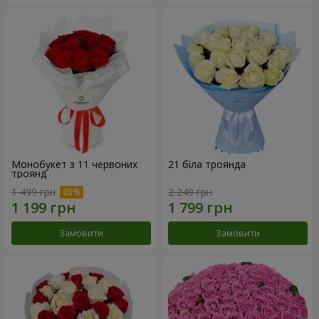
Монобукет з 11 червоних
21 біла троянда
троянд
1 499 грн
2 249 грн
Замовити
Замовити