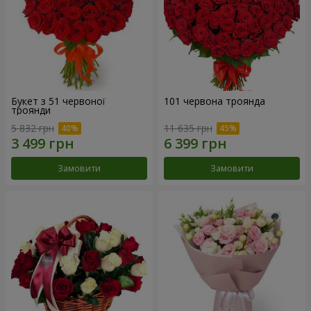
Букет з 51 червоної
101 червона троянда
троянди
5 832 грн
11 635 грн
Замовити
Замовити