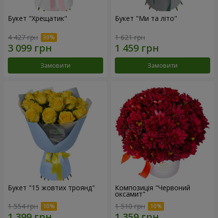
Букет "Хрещатик"
Букет "Ми та літо"
4 427 грн
1 621 грн
Замовити
Замовити
Букет "15 жовтих троянд"
Композиція "Червоний
оксамит"
1 554 грн
1 510 грн