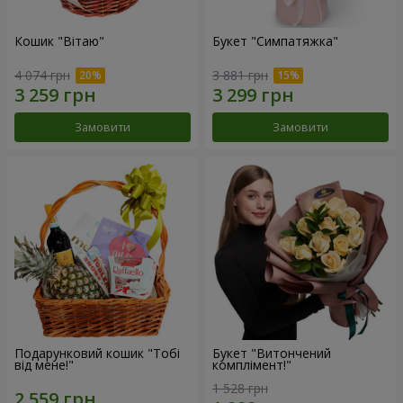
Кошик "Вітаю"
Букет "Симпатяжка"
4 074 грн
3 881 грн
Замовити
Замовити
Подарунковий кошик "Тобі
Букет "Витончений
від мене!"
комплімент!"
1 528 грн