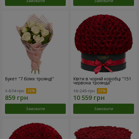
Замовити
Замовити
Букет "7 білих троянд!"
Квіти в чорній коробці "151
червона троянда"
1 074 грн
16 245 грн
Замовити
Замовити