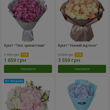
Букет "Твої хризантеми"
Букет "Ніжний відтінок"
1 952 грн
5 084 грн
Замовити
Замовити