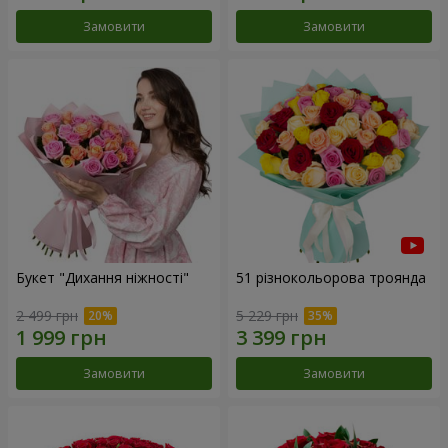
Замовити
Замовити
Букет "Дихання ніжності"
51 різнокольорова троянда
2 499 грн
5 229 грн
Замовити
Замовити