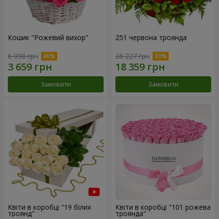
Кошик "Рожевий вихор"
251 червона троянда
6 098 грн
26 227 грн
Замовити
Замовити
Квіти в коробці "19 білих
Квіти в коробці "101 рожева
троянд"
троянда"