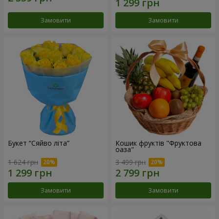
Замовити
Замовити
Букет “Сяйво літа”
Кошик фруктів "Фруктова
оаза"
1 624 грн
3 499 грн
Замовити
Замовити