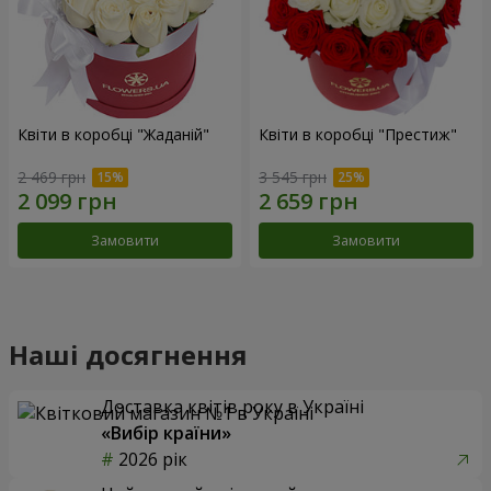
Квіти в коробці "Жаданій"
Квіти в коробці "Престиж"
2 469 грн
3 545 грн
Замовити
Замовити
Наші досягнення
Доставка квітів року в Україні
«Вибір країни»
2026 рік