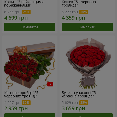
Кошик "З найкращими
Кошик "51 червона
побажаннями!"
троянда"
6 265 грн
6 227 грн
Замовити
Замовити
Квіти в коробці "25
Букет в упаковці "51
червоних троянд!"
червона троянда"
4 227 грн
5 629 грн