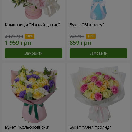
Композиція "Ніжний дотик"
Букет "Blueberry"
2 177 грн
954 грн
Замовити
Замовити
Букет "Кольорові сни"
Букет "Алея троянд"