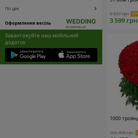
По ціні
5 537 грн
Оформлення весіль
Завантажуйте наш мобільний
додаток
1000 троянд
102 498 грн