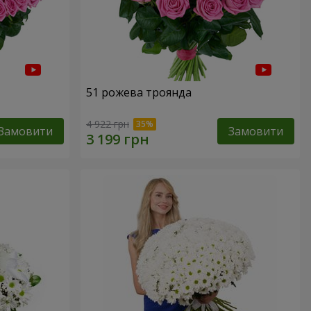
51 рожева троянда
4 922 грн
Замовити
Замовити