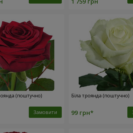
оянда (поштучно)
Біла троянда (поштучно)
Замовити