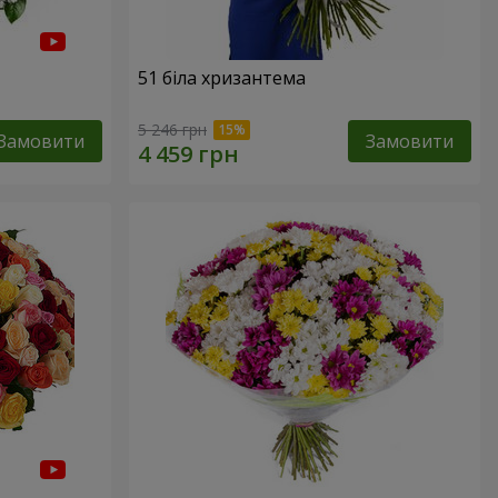
51 біла хризантема
5 246 грн
Замовити
Замовити