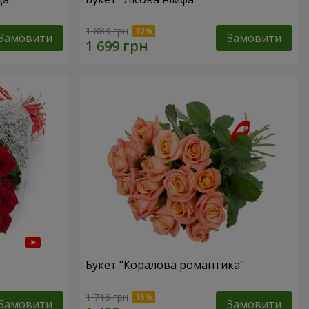
1 888 грн
Замовити
Замовити
Букет "Коралова романтика"
1 716 грн
Замовити
Замовити