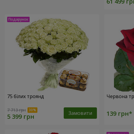
75 білих троянд
Червона тр
7 713 грн
Замовити