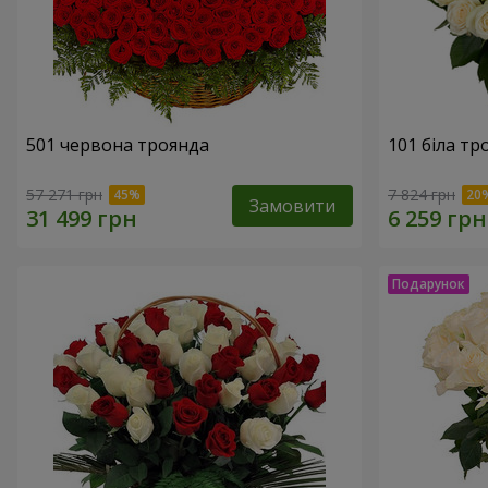
501 червона троянда
101 біла тр
57 271 грн
7 824 грн
Замовити