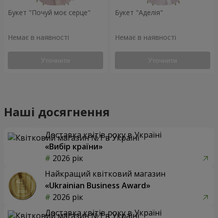
Букет "Почуй моє серце"
Букет "Аделія"
Немає в наявності
Немає в наявності
Уточнити
Уточнити
Наші досягнення
Доставка квітів року в Україні
«Вибір країни»
2026 рік
Найкращий квітковий магазин
«Ukrainian Business Award»
2026 рік
Доставка квітів року в Україні