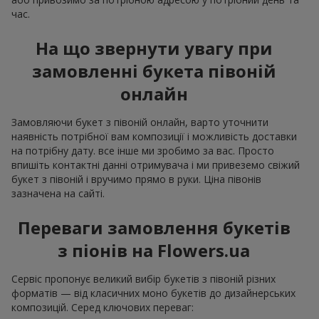
час.
На що звернути увагу при
замовленні букета півоній
онлайн
Замовляючи букет з півоній онлайн, варто уточнити
наявність потрібної вам композиції і можливість доставки
на потрібну дату. все інше ми зробимо за вас. Просто
впишіть контактні данні отримувача і ми привеземо свіжий
букет з півоній і вручимо прямо в руки. Ціна півонів
зазначена на сайті.
Переваги замовлення букетів
з піонів на Flowers.ua
Сервіс пропонує великий вибір букетів з півоній різних
форматів — від класичних моно букетів до дизайнерських
композицій. Серед ключових переваг: