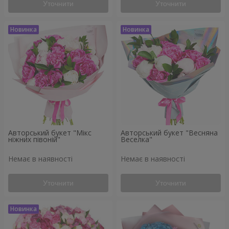
Уточнити
Уточнити
Авторський букет "Мікс
Авторський букет "Весняна
ніжних півоній"
Веселка"
Немає в наявності
Немає в наявності
Уточнити
Уточнити