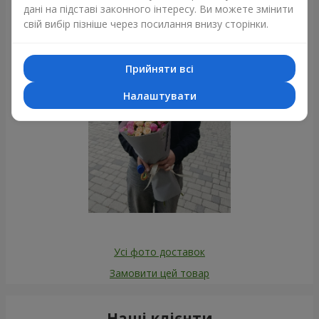
Фотогалерея
дані на підставі законного інтересу. Ви можете змінити
свій вибір пізніше через посилання внизу сторінки.
Прийняти всі
Налаштувати
Усі фото доставок
Замовити цей товар
Наші клієнти