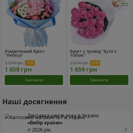
Романтичний букет
Букет з троянд "Бути з
"Небеса"
тобою"
2 074 грн
2 074 грн
Замовити
Замовити
Наші досягнення
Доставка квітів року в Україні
«Вибір країни»
2026 рік