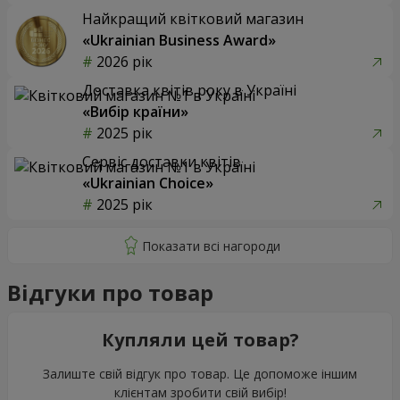
Найкращий квітковий магазин
«Ukrainian Business Award»
2026 рік
Доставка квітів року в Україні
«Вибір країни»
2025 рік
Сервіс доставки квітів
«Ukrainian Choice»
2025 рік
Відгуки про товар
Купляли цей товар?
Залиште свій відгук про товар. Це допоможе іншим
клієнтам зробити свій вибір!