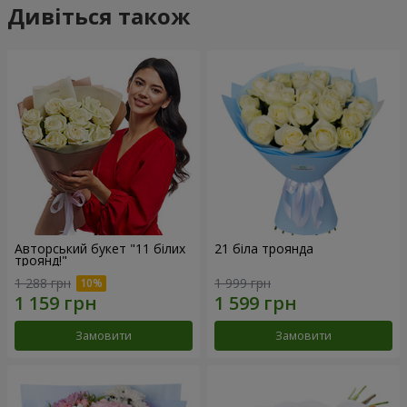
Дивіться також
Авторський букет "11 білих
21 біла троянда
троянд!"
1 288 грн
1 999 грн
Замовити
Замовити