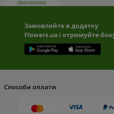
Переглянути все
Замовляйте в додатку
Flowers.ua і отримуйте бон
Способи оплати