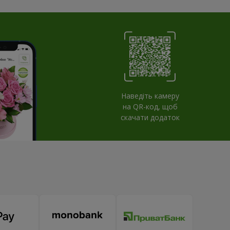
Наведіть камеру
на QR-код, щоб
скачати додаток