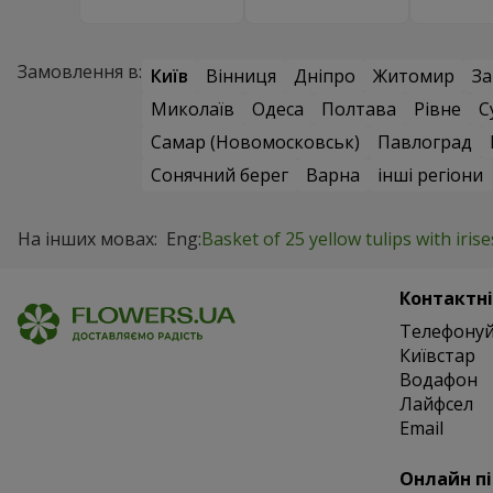
Замовлення в:
Київ
Вінниця
Дніпро
Житомир
За
Миколаїв
Одеса
Полтава
Рівне
С
Самар (Новомосковськ)
Павлоград
Сонячний берег
Варна
інші регіони
На інших мовах:
Eng:
Basket of 25 yellow tulips with irise
Контактні
Телефонуй
Київстар
Водафон
Лайфсел
Email
Онлайн п