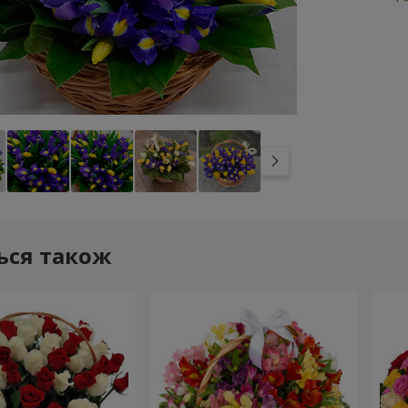
ься також