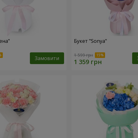
ена"
Букет "Sonya"
1 599 грн
Замовити