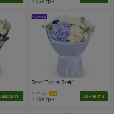
Букет "Теплий Вечір"
1 499 грн
Замовити
Замовити