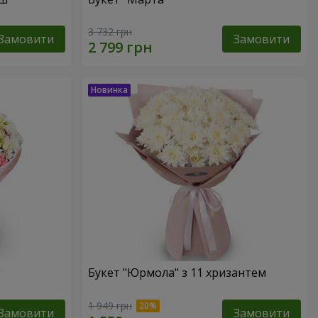
3 732 грн
Замовити
Замовити
"
Букет "Юрмола" з 11 хризантем
1 949 грн
Замовити
Замовити