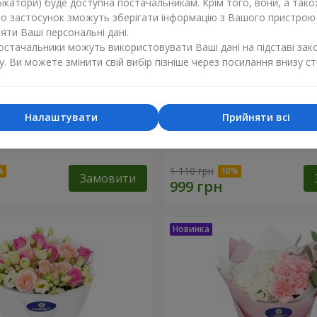
ікатори) буде доступна постачальникам. Крім того, вони, а тако
бо застосунок зможуть зберігати інформацію з Вашого пристрою
ти Ваші персональні дані.
постачальники можуть використовувати Ваші дані на підставі зак
у. Ви можете змінити свій вибір пізніше через посилання внизу ст
Налаштувати
Прийняти всі
ола" з 9 хризантем
Букет "Біла гортензія"
1 110 грн
Замовити