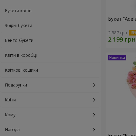
Букети квітів
Букет "Adel
Збірні букети
2 587 грн
Бенто-букети
Квіти в коробці
Квіткові кошики
Подарунки
Квіти
Кому
Нагода
Букет "Kama