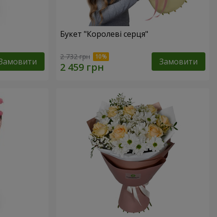
Букет "Королеві серця"
2 732 грн
Замовити
Замовити