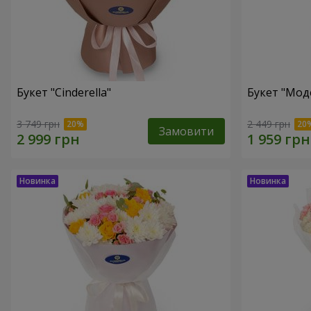
Букет "Cinderella"
Букет "Мод
3 749 грн
2 449 грн
Замовити