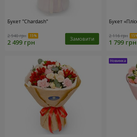
Букет "Chardash"
Букет «Пліс
2 940 грн
2 116 грн
Замовити