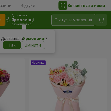
газини
Відгуки
Зв’яжіться з нами
Доставка в
и
Ярмолинці
Статус замовлення
безкоштовно
Доставка в
Ярмолинці
?
Так
Змінити