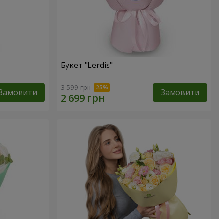
Букет "Lerdis"
3 599 грн
Замовити
Замовити