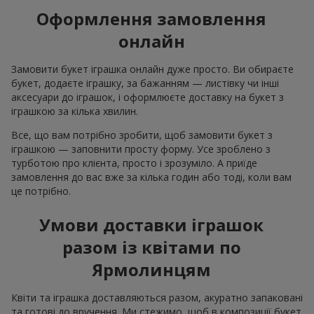
Оформлення замовлення
онлайн
Замовити букет іграшка онлайн дуже просто. Ви обираєте
букет, додаєте іграшку, за бажанням — листівку чи інші
аксесуари до іграшок, і оформлюєте доставку на букет з
іграшкою за кілька хвилин.
Все, що вам потрібно зробити, щоб замовити букет з
іграшкою — заповнити просту форму. Усе зроблено з
турботою про клієнта, просто і зрозуміло. А приїде
замовлення до вас вже за кілька годин або тоді, коли вам
це потрібно.
Умови доставки іграшок
разом із квітами по
Ярмолинцям
Квіти та іграшка доставляються разом, акуратно запаковані
та готові до вручення. Ми стежимо, щоб в композиції букет