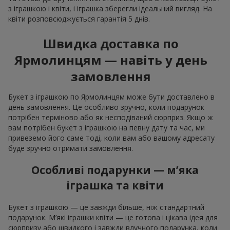
з іграшкою і квіти, і іграшка зберегли ідеальний вигляд. На
квіти розповсюджується гарантія 5 днів.
Швидка доставка по
Ярмолинцям — навіть у день
замовлення
Букет з іграшкою по Ярмолинцям може бути доставлено в
день замовлення. Це особливо зручно, коли подарунок
потрібен терміново або як несподіваний сюрприз. Якщо ж
вам потрібен букет з іграшкою на певну дату та час, ми
привеземо його саме тоді, коли вам або вашому адресату
буде зручно отримати замовлення.
Особливі подарунки — м’яка
іграшка та квіти
Букет з іграшкою — це завжди більше, ніж стандартний
подарунок. М’які іграшки квіти — це готова і цікава ідея для
сюрпризу або швидкого і завжди влучного подарунка, коли