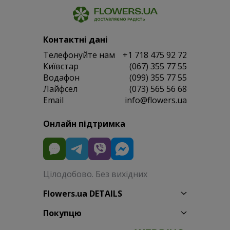
Контактні дані
Телефонуйте нам
+1 718 475 92 72
Київстар
(067) 355 77 55
Водафон
(099) 355 77 55
Лайфсел
(073) 565 56 68
Email
info@flowers.ua
Онлайн підтримка
Цілодобово. Без вихідних
Flowers.ua DETAILS
Покупцю