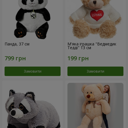
Панда, 37 см
М'яка іграшка "Ведмедик
Тедді" 13 см
Замовити
Замовити