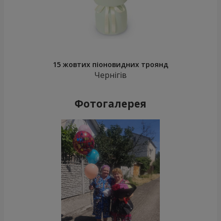
15 жовтих піоновидних троянд
Чернігів
Фотогалерея