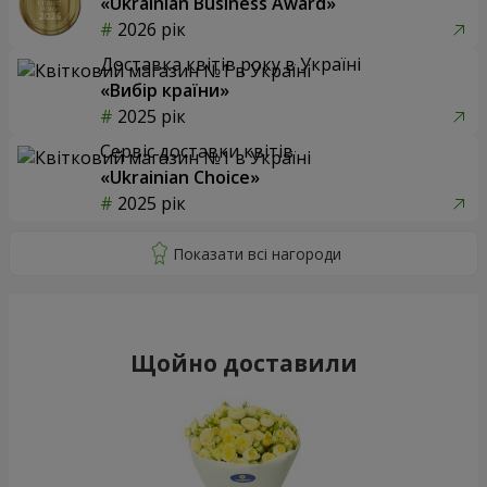
«Ukrainian Business Award»
2026 рік
Доставка квітів року в Україні
«Вибір країни»
2025 рік
Сервіс доставки квітів
«Ukrainian Choice»
2025 рік
Щойно доставили