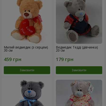
Милий ведмедик (з серцем)
Ведмедик Тедді (дівчинка)
30 см
20 см
Замовити
Замовити