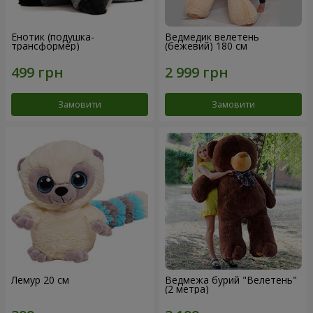
Енотик (подушка-
Ведмедик велетень
трансформер)
(бежевий) 180 см
Замовити
Замовити
Лемур 20 см
Ведмежа бурий "Велетень"
(2 метра)