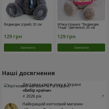
Ведмедик (сірий) 20 см
М'яка іграшка "Ведмедик
Тедді" (дівчинка) 20 см
Замовити
Замовити
Наші досягнення
Доставка квітів року в Україні
«Вибір країни»
2026 рік
Найкращий квітковий магазин