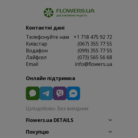
Контактні дані
Телефонуйте нам
+1 718 475 92 72
Київстар
(067) 355 77 55
Водафон
(099) 355 77 55
Лайфсел
(073) 565 56 68
Email
info@flowers.ua
Онлайн підтримка
Цілодобово. Без вихідних
Flowers.ua DETAILS
Покупцю