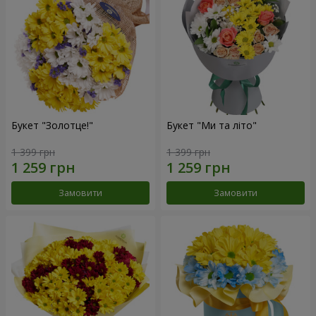
Букет "Золотце!"
Букет "Ми та літо"
1 399 грн
1 399 грн
Замовити
Замовити