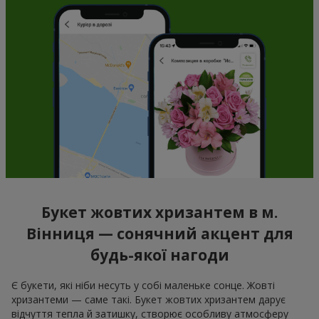
Букет жовтих хризантем в м.
Вінниця — сонячний акцент для
будь-якої нагоди
Є букети, які ніби несуть у собі маленьке сонце. Жовті
хризантеми — саме такі. Букет жовтих хризантем дарує
відчуття тепла й затишку, створює особливу атмосферу