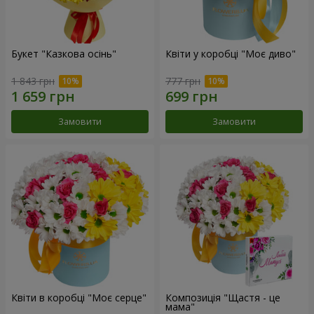
Букет "Казкова осінь"
Квіти у коробці "Моє диво"
1 843 грн
777 грн
Замовити
Замовити
Квіти в коробці "Моє серце"
Композиція "Щастя - це
мама"