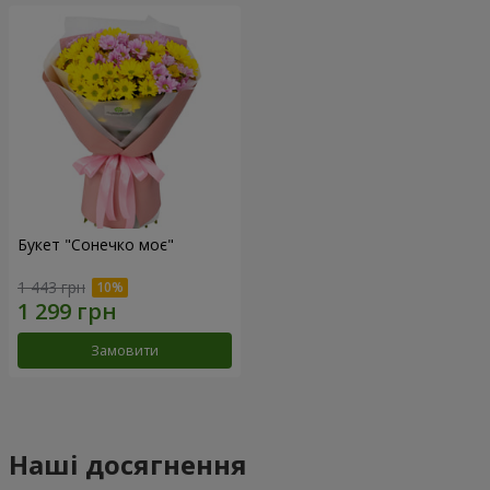
Букет "Сонечко моє"
1 443 грн
Замовити
Наші досягнення