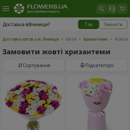
Доставка в
Вінниця
?
Так
Змінити
Доставка в
Вінниця
|
безкоштовно
Доставка квітів у м. Вінниця
> Квіти >
Хризантеми
> Жовта 
Замовити жовті хризантеми
Сортування
Підкатегорії