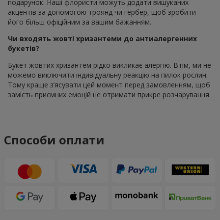
подарунок. Наші флористи можуть додати вишуканих
акцентів за допомогою троянд чи гербер, щоб зробити
його більш офіційним за вашим бажанням.
Чи входять жовті хризантеми до антиалергенних
букетів?
Букет жовтих хризантем рідко викликає алергію. Втім, ми не
можемо виключити індивідуальну реакцію на пилок рослин.
Тому краще з’ясувати цей момент перед замовленням, щоб
замість приємних емоцій не отримати прикре розчарування.
Способи оплати