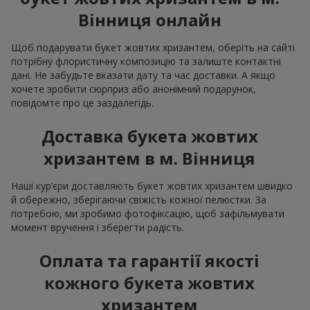
Вінниця онлайн
Щоб подарувати букет жовтих хризантем, оберіть на сайті
потрібну флористичну композицію та залиште контактні
дані. Не забудьте вказати дату та час доставки. А якщо
хочете зробити сюрприз або анонімний подарунок,
повідомте про це заздалегідь.
Доставка букета жовтих
хризантем в м. Вінниця
Наші кур’єри доставляють букет жовтих хризантем швидко
й обережно, зберігаючи свіжість кожної пелюстки. За
потребою, ми зробимо фотофіксацію, щоб зафільмувати
момент вручення і зберегти радість.
Оплата та гарантії якості
кожного букета жовтих
хризантем