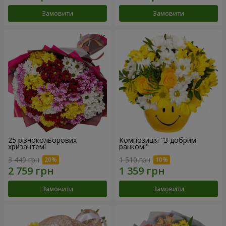
Замовити
Замовити
25 різнокольорових
Композиція "З добрим
хризантем!
ранком!"
3 449 грн
1 510 грн
Замовити
Замовити