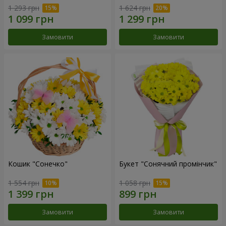
1 293 грн
1 624 грн
Замовити
Замовити
Кошик "Сонечко"
Букет "Сонячний промінчик"
1 554 грн
1 058 грн
Замовити
Замовити