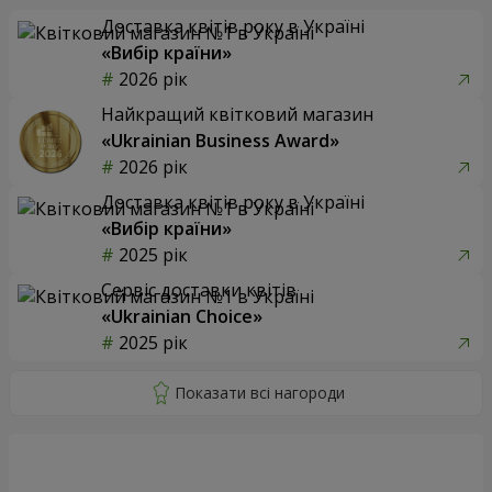
Доставка квітів року в Україні
«Вибір країни»
2026 рік
Найкращий квітковий магазин
«Ukrainian Business Award»
2026 рік
Доставка квітів року в Україні
«Вибір країни»
2025 рік
Сервіс доставки квітів
«Ukrainian Choice»
2025 рік