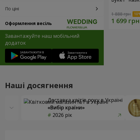
По ціні
1 888 грн
Оформлення весіль
Завантажуйте наш мобільний
додаток
Наші досягнення
Доставка квітів року в Україні
«Вибір країни»
2026 рік