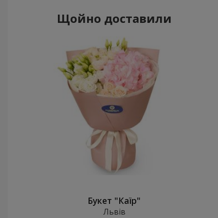
Щойно доставили
Букет "Каїр"
Львів