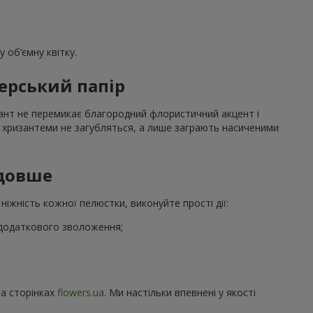
 об’ємну квітку.
ерський папір
ріант не перемикає благородний флористичний акцент і
ві хризантеми не загубляться, а лише заграють насиченими
 довше
іжність кожної пелюстки, виконуйте прості дії:
я додаткового зволоження;
на сторінках
flowers.ua
. Ми настільки впевнені у якості