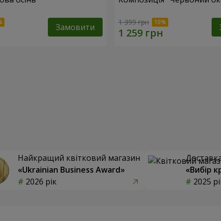
1 399 грн
Замовити
Найкращий квітковий магазин
Доставка 
«Ukrainian Business Award»
«Вибір к
2026 рік
2025 рі