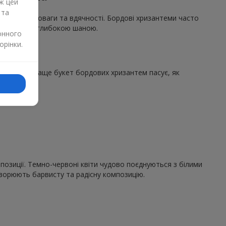
ж цей
 та
х почуттів поваги та вдячності. Бордові хризантеми часто
ставитеся з глибокою шаною.
онного
орінки.
тонах
юдей. Найкраще букет бордових хризантем пасує, як
озиції. Темно-червоні квіти чудово поєднуються з білими
ворюють барвисту та радісну композицію.