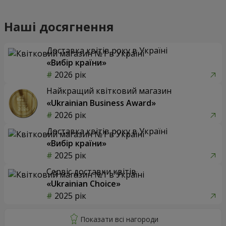
Наші досягнення
Доставка квітів року в Україні
«Вибір країни»
2026 рік
Найкращий квітковий магазин
«Ukrainian Business Award»
2026 рік
Доставка квітів року в Україні
«Вибір країни»
2025 рік
Сервіс доставки квітів
«Ukrainian Choice»
2025 рік