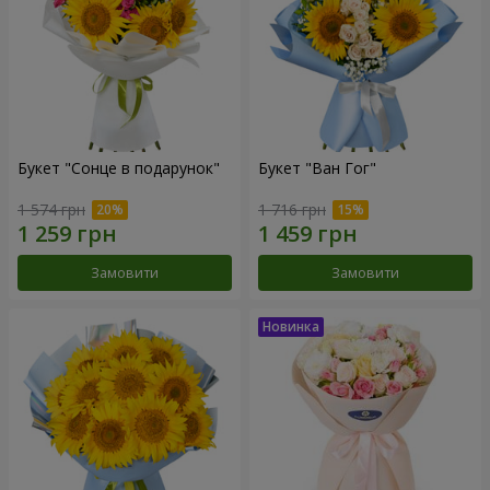
Букет "Сонце в подарунок"
Букет "Ван Гог"
1 574 грн
1 716 грн
Замовити
Замовити