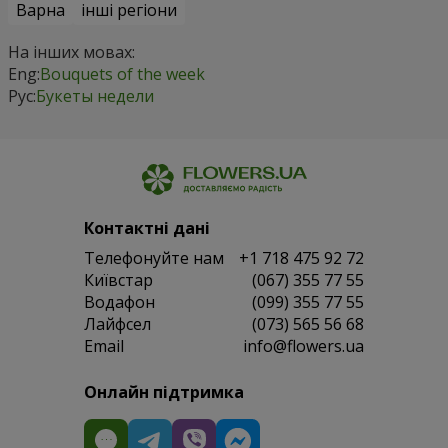
Варна
інші регіони
На інших мовах:
Eng:
Bouquets of the week
Рус:
Букеты недели
Контактні дані
Телефонуйте нам
+1 718 475 92 72
Київстар
(067) 355 77 55
Водафон
(099) 355 77 55
Лайфсел
(073) 565 56 68
Email
info@flowers.ua
Онлайн підтримка