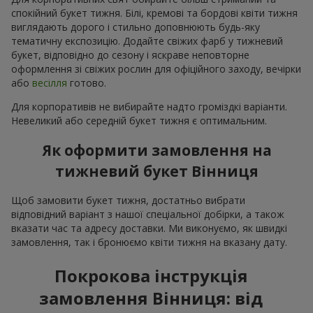
спокійний букет тижня. Білі, кремові та бордові квіти тижня
виглядають дорого і стильно доповнюють будь-яку
тематичну експозицію. Додайте свіжих фарб у тижневий
букет, відповідно до сезону і яскраве неповторне
оформлення зі свіжих рослин для офіційного заходу, вечірки
або
весілля
готово.
Для корпоративів не вибирайте надто громіздкі варіанти.
Невеликий або середній букет тижня є оптимальним.
Як оформити замовлення на
тижневий букет Вінниця
Щоб замовити букет тижня, достатньо вибрати
відповідний варіант з нашої спеціальної добірки, а також
вказати час та адресу доставки. Ми виконуємо, як швидкі
замовлення, так і бронюємо квіти тижня на вказану дату.
Покрокова інструкція
замовлення Вінниця: від