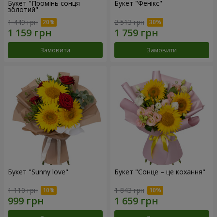
Букет "Промінь сонця
Букет "Фенікс"
золотий"
1 449 грн
2 513 грн
Замовити
Замовити
Букет "Sunny love"
Букет "Сонце – це кохання"
1 110 грн
1 843 грн