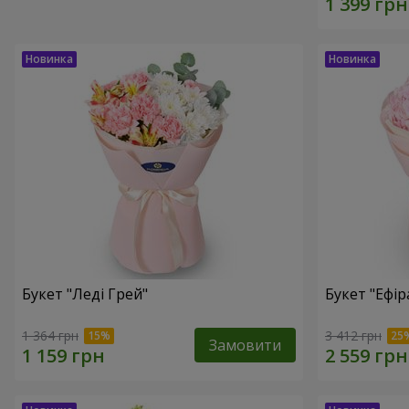
Букет "Леді Грей"
Букет "Ефір
1 364 грн
3 412 грн
Замовити