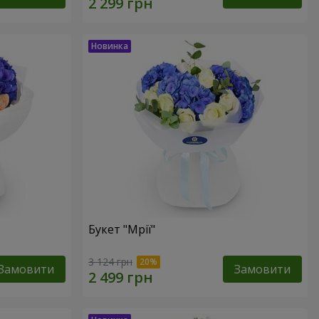
Букет "Мрії"
3 124 грн
Замовити
Замовити