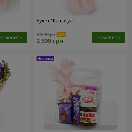
Букет "Kamaliya"
3 199 грн
Замовити
Замовити