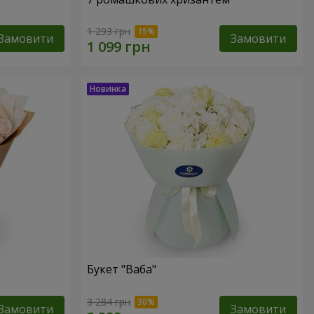
1 293 грн
Замовити
Замовити
Букет "Ваба"
3 284 грн
Замовити
Замовити