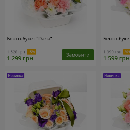
Бенто-букет "Daria"
Бенто-буке
1 528 грн
1 999 грн
Замовити