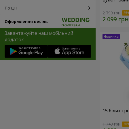
По ціні
2 799 грн
Оформлення весіль
Завантажуйте наш мобільний
додаток
15 білих тр
1 749 грн