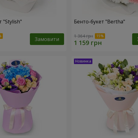
 "Stylish"
Бенто-букет "Bertha"
1 364 грн
Замовити