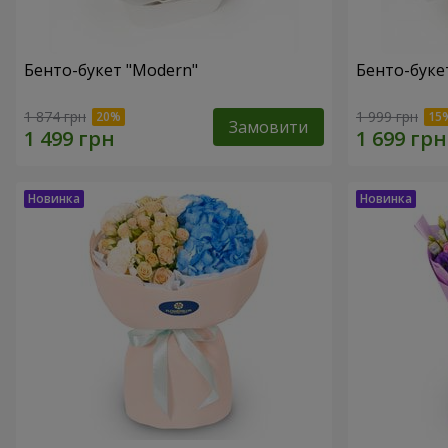
Бенто-букет "Modern"
Бенто-букет
1 874 грн
1 999 грн
Замовити