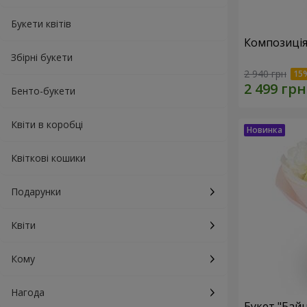
Букети квітів
Композиція
Збірні букети
2 940 грн
Бенто-букети
Квіти в коробці
Квіткові кошики
Подарунки
Квіти
Кому
Нагода
Букет "Байн