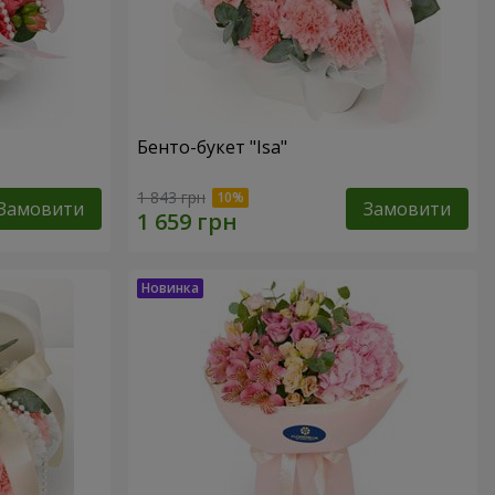
Бенто-букет "Isa"
1 843 грн
Замовити
Замовити