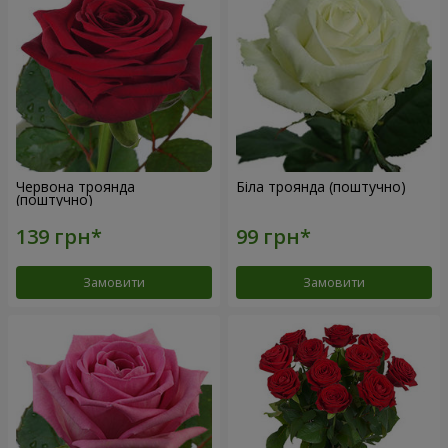
Червона троянда
Біла троянда (поштучно)
(поштучно)
Замовити
Замовити