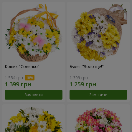
Кошик "Сонечко"
Букет "Золотце!"
1 554 грн
1 399 грн
Замовити
Замовити