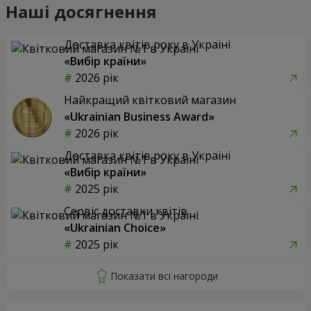
Наші досягнення
Доставка квітів року в Україні
«Вибір країни»
2026 рік
Найкращий квітковий магазин
«Ukrainian Business Award»
2026 рік
Доставка квітів року в Україні
«Вибір країни»
2025 рік
Сервіс доставки квітів
«Ukrainian Choice»
2025 рік