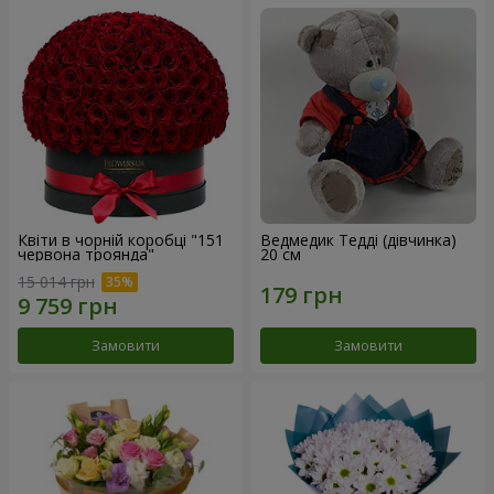
Квіти в чорній коробці "151
Ведмедик Тедді (дівчинка)
червона троянда"
20 см
15 014 грн
Замовити
Замовити