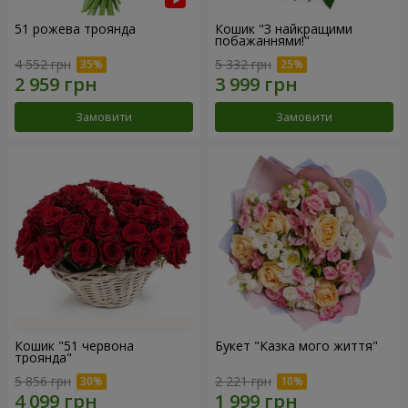
51 рожева троянда
Кошик "З найкращими
побажаннями!"
4 552 грн
5 332 грн
Замовити
Замовити
Кошик "51 червона
Букет "Казка мого життя"
троянда"
5 856 грн
2 221 грн