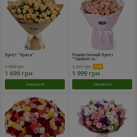
Букет "Краса"
Романтичний букет
"Чарівність"
1 888 грн
2 221 грн
Замовити
Замовити