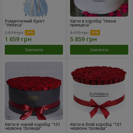
Романтичний букет
Квіти в коробці "Ніжна
"Небеса"
принцеса"
2 074 грн
8 370 грн
Замовити
Замовити
Квіти в чорній коробці "101
Квіти в білій коробці "101
червона троянда"
червона троянда"