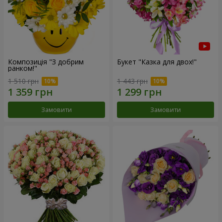
Композиція "З добрим
Букет "Казка для двох!"
ранком!"
1 510 грн
1 443 грн
Замовити
Замовити