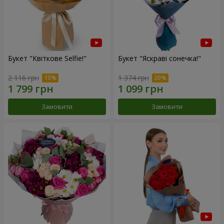
Букет "Квіткове Selfie!"
Букет "Яскраві сонечка!"
2 116 грн
1 374 грн
Замовити
Замовити