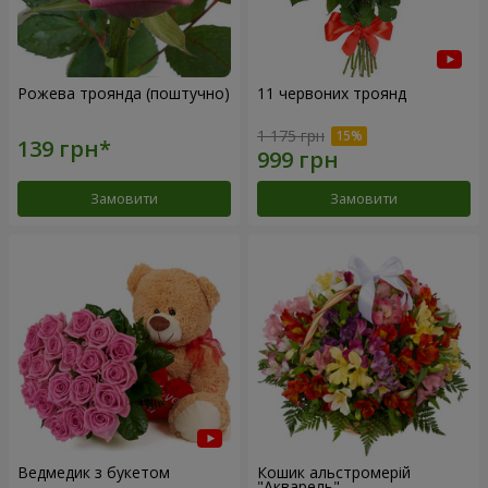
Рожева троянда (поштучно)
11 червоних троянд
1 175 грн
Замовити
Замовити
Ведмедик з букетом
Кошик альстромерій
"Акварель"