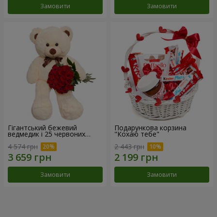
Замовити
Замовити
Гігантський бежевий
Подарункова корзина
ведмедик і 25 червоних
"Кохаю тебе"
троянд
4 574 грн
2 443 грн
Замовити
Замовити