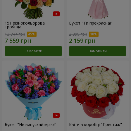
151 різнокольорова
Букет "Ти прекрасна!"
троянда
13 744 грн
2 399 грн
Замовити
Замовити
Букет "Не випускай мрію!"
Квіти в коробці "Престиж"