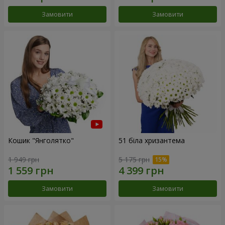
Замовити
Замовити
Кошик "Янголятко"
51 біла хризантема
1 949 грн
5 175 грн
Замовити
Замовити