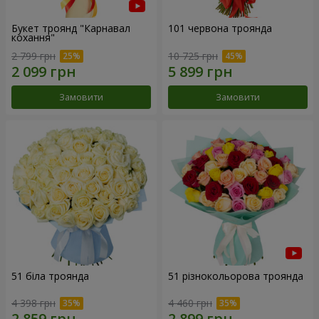
Букет троянд "Карнавал
101 червона троянда
кохання"
2 799 грн
10 725 грн
Замовити
Замовити
51 біла троянда
51 різнокольорова троянда
4 398 грн
4 460 грн