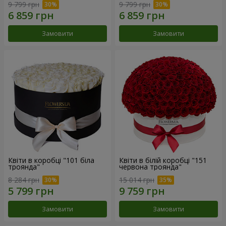
9 799 грн
9 799 грн
Замовити
Замовити
Квіти в коробці "101 біла
Квіти в білій коробці "151
троянда"
червона троянда"
8 284 грн
15 014 грн
Замовити
Замовити