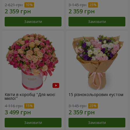
2 621 грн
3 145 грн
Замовити
Замовити
Квіти в коробці "Для моєї
15 різнокольорових еустом
милої"
4 116 грн
3 145 грн
Замовити
Замовити