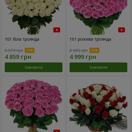
101 біла троянда
101 рожева троянда
6 074 грн
6 665 грн
Замовити
Замовити