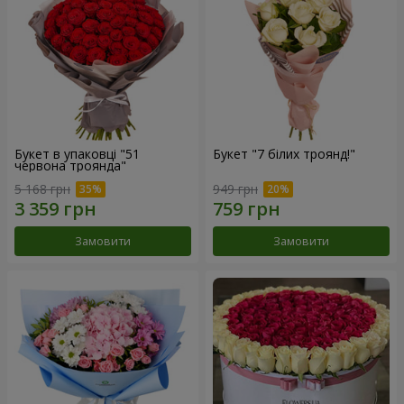
Букет в упаковці "51
Букет "7 білих троянд!"
червона троянда"
5 168 грн
949 грн
Замовити
Замовити