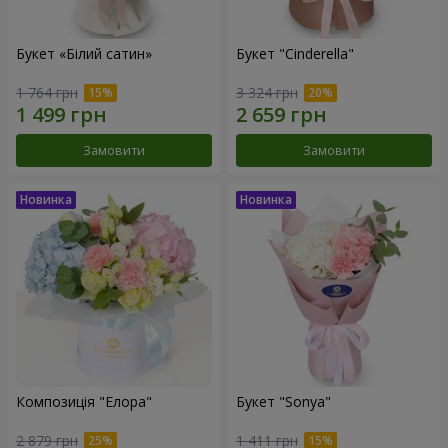
Букет «Білий сатин»
Букет "Cinderella"
1 764 грн
3 324 грн
Замовити
Замовити
Композиція "Елора"
Букет "Sonya"
2 879 грн
1 411 грн