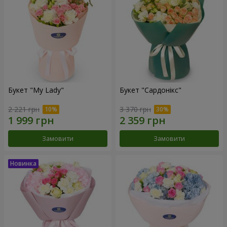
Букет "My Lady"
Букет "Сардонікс"
2 221 грн
3 370 грн
Замовити
Замовити