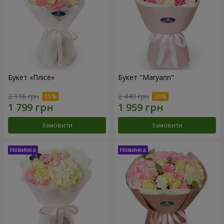
Букет «Плісе»
Букет "Maryann"
2 116 грн
2 449 грн
Замовити
Замовити