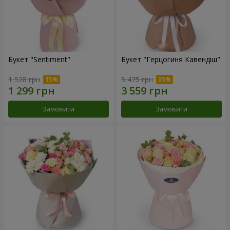
Букет "Sentiment"
Букет "Герцогиня Кавендіш"
1 528 грн
5 475 грн
Замовити
Замовити