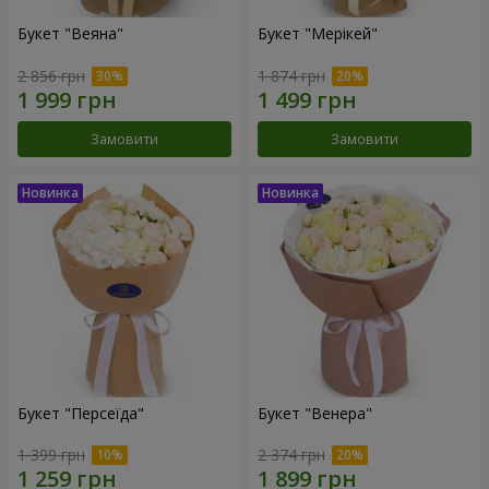
Букет "Веяна"
Букет "Мерікей"
2 856 грн
1 874 грн
Замовити
Замовити
Букет "Персеїда"
Букет "Венера"
1 399 грн
2 374 грн