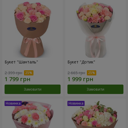
Букет "Шанталь"
Букет "Дотик"
2 399 грн
2 665 грн
Замовити
Замовити