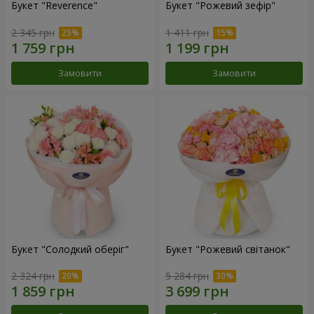
Букет "Reverence"
Букет "Рожевий зефір"
2 345 грн
1 411 грн
Замовити
Замовити
Букет "Солодкий оберіг"
Букет "Рожевий світанок"
2 324 грн
5 284 грн