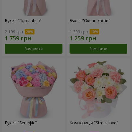
Букет "Romantica"
Букет "Океан квітів"
2 199 грн
1 399 грн
Замовити
Замовити
Букет "Бенефіс"
Композиція "Street love"