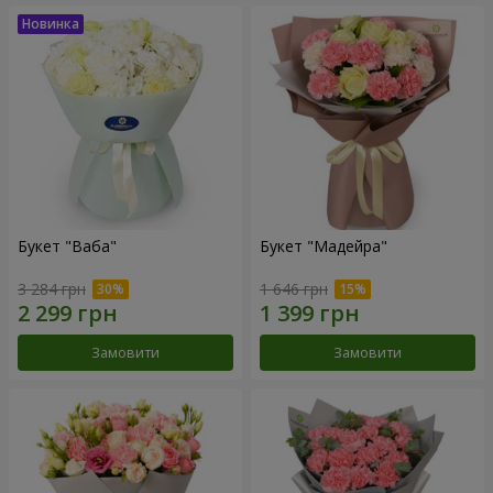
Букет "Ваба"
Букет "Мадейра"
3 284 грн
1 646 грн
Замовити
Замовити