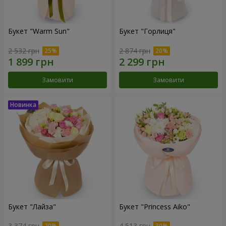
Букет "Warm Sun"
Букет "Горлиця"
2 532 грн
2 874 грн
Замовити
Замовити
Букет "Лайза"
Букет "Princess Aiko"
3 374 грн
4 513 грн