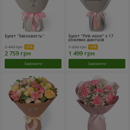
Букет "Закоханість"
Букет "Pink vision" з 17
рожевих діантусів
3 449 грн
1 666 грн
Замовити
Замовити