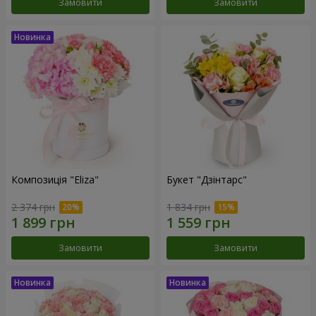
Замовити
Замовити
Композиція "Eliza"
Букет "Дзінтарс"
2 374 грн
1 834 грн
Замовити
Замовити