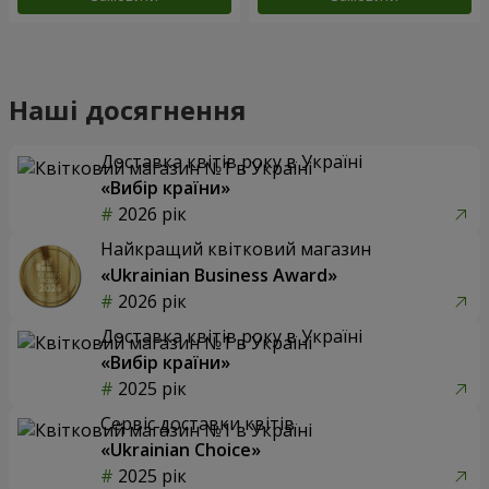
Наші досягнення
Доставка квітів року в Україні
«Вибір країни»
2026 рік
Найкращий квітковий магазин
«Ukrainian Business Award»
2026 рік
Доставка квітів року в Україні
«Вибір країни»
2025 рік
Сервіс доставки квітів
«Ukrainian Choice»
2025 рік