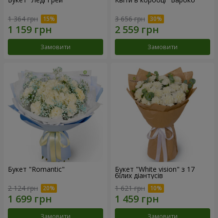
1 364 грн
3 656 грн
Замовити
Замовити
Букет "Romantic"
Букет "White vision" з 17
білих діантусів
2 124 грн
1 621 грн
Замовити
Замовити