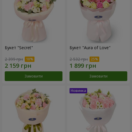
Букет "Secret"
Букет "Aura of Love"
2 399 грн
2 532 грн
Замовити
Замовити