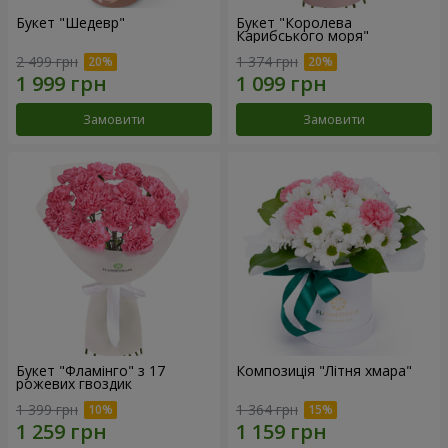
Букет "Шедевр"
Букет "Королева
Карибського моря"
2 499 грн
1 374 грн
Замовити
Замовити
Букет "Фламінго" з 17
Композиція "Літня хмара"
рожевих гвоздик
1 399 грн
1 364 грн