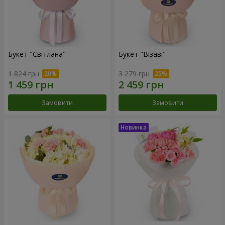
Букет "Світлана"
Букет "Візаві"
1 824 грн
3 279 грн
Замовити
Замовити