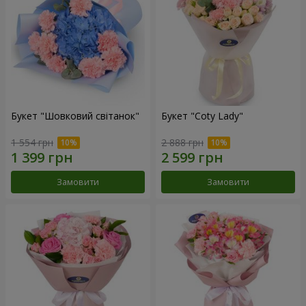
Букет "Шовковий світанок"
Букет "Coty Lady"
1 554 грн
2 888 грн
Замовити
Замовити