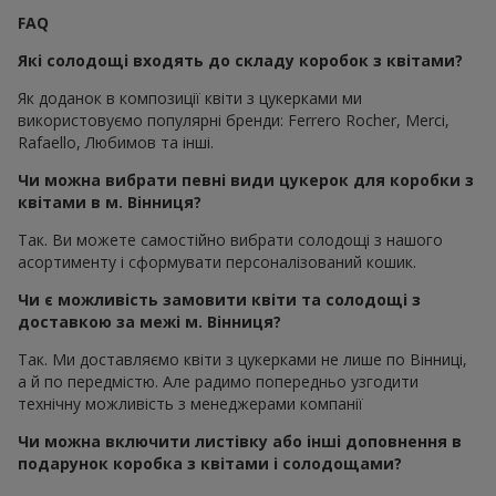
FAQ
Які солодощі входять до складу коробок з квітами?
Як доданок в композиції квіти з цукерками ми
використовуємо популярні бренди: Ferrero Rocher, Merci,
Rafaello, Любимов та інші.
Чи можна вибрати певні види цукерок для коробки з
квітами в м. Вінниця?
Так. Ви можете самостійно вибрати солодощі з нашого
асортименту і сформувати персоналізований кошик.
Чи є можливість замовити квіти та солодощі з
доставкою за межі м. Вінниця?
Так. Ми доставляємо квіти з цукерками не лише по Вінниці,
а й по передмістю. Але радимо попередньо узгодити
технічну можливість з менеджерами компанії
Чи можна включити листівку або інші доповнення в
подарунок коробка з квітами і солодощами?