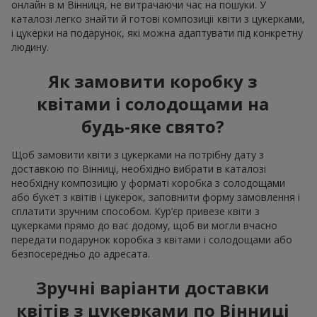
онлайн в м Вінниця, не витрачаючи час на пошуки. У
каталозі легко знайти й готові композиції квіти з цукерками,
і цукерки на подарунок, які можна адаптувати під конкретну
людину.
Як замовити коробку з
квітами і солодощами на
будь-яке свято?
Щоб замовити квіти з цукерками на потрібну дату з
доставкою по Вінниці, необхідно вибрати в каталозі
необхідну композицію у форматі коробка з солодощами
або букет з квітів і цукерок, заповнити форму замовлення і
сплатити зручним способом. Кур’єр привезе квіти з
цукерками прямо до вас додому, щоб ви могли вчасно
передати подарунок коробка з квітами і солодощами або
безпосередньо до адресата.
Зручні варіанти доставки
квітів з цукерками по Вінниці