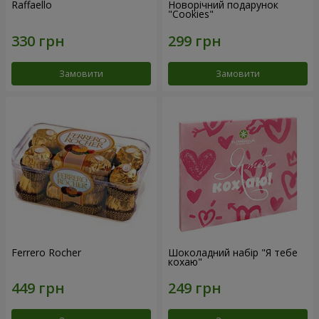
Raffaello
Новорічний подарунок
"Cookies"
Замовити
Замовити
Ferrero Rocher
Шоколадний набір "Я тебе
кохаю"