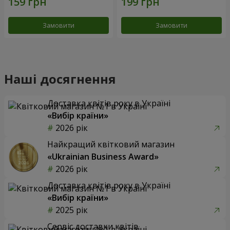
Замовити
Замовити
Наші досягнення
Доставка квітів року в Україні
«Вибір країни»
2026 рік
Найкращий квітковий магазин
«Ukrainian Business Award»
2026 рік
Доставка квітів року в Україні
«Вибір країни»
2025 рік
Сервіс доставки квітів