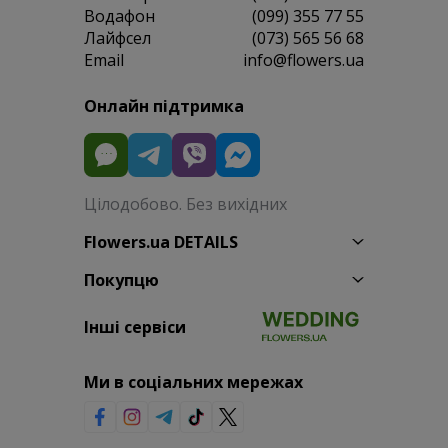
Водафон
(099) 355 77 55
Лайфсел
(073) 565 56 68
Email
info@flowers.ua
Онлайн підтримка
Цілодобово. Без вихідних
Flowers.ua DETAILS
Покупцю
Інші сервіси
Ми в соціальних мережах