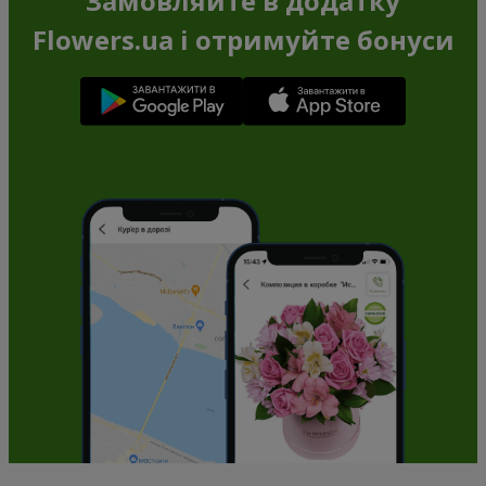
Замовляйте в додатку
Flowers.ua і отримуйте бонуси