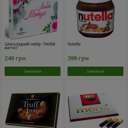
Шоколадний набір "Любій
Nutella
матусі"
Замовити
Замовити