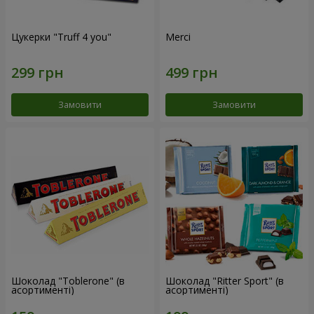
Цукерки "Truff 4 you"
Merci
Замовити
Замовити
Шоколад "Toblerone" (в
Шоколад "Ritter Sport" (в
асортименті)
асортименті)