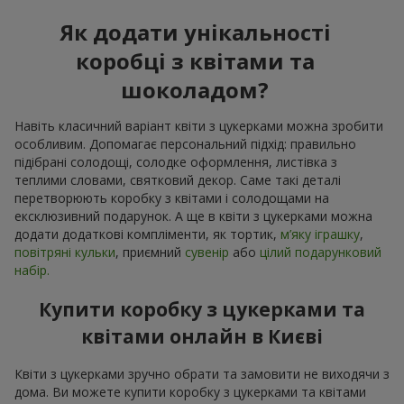
Як додати унікальності
коробці з квітами та
шоколадом?
Навіть класичний варіант квіти з цукерками можна зробити
особливим. Допомагає персональний підхід: правильно
підібрані солодощі, солодке оформлення, листівка з
теплими словами, святковий декор. Саме такі деталі
перетворюють коробку з квітами і солодощами на
ексклюзивний подарунок. А ще в квіти з цукерками можна
додати додаткові компліменти, як тортик,
м’яку іграшку
,
повітряні кульки
, приємний
сувенір
або
цілий подарунковий
набір.
Купити коробку з цукерками та
квітами онлайн в Києві
Квіти з цукерками зручно обрати та замовити не виходячи з
дома. Ви можете купити коробку з цукерками та квітами