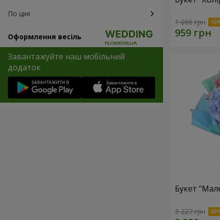
По ціні
1 066 грн
Оформлення весіль
Завантажуйте наш мобільний
додаток
Букет "Мал
3 227 грн