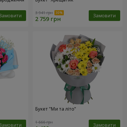
3 941 грн
Замовити
Замовити
Букет "Ми та літо"
1 666 грн
Замовити
Замовити