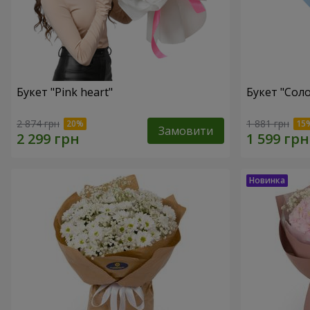
Букет "Pink heart"
Букет "Соло
2 874 грн
1 881 грн
Замовити