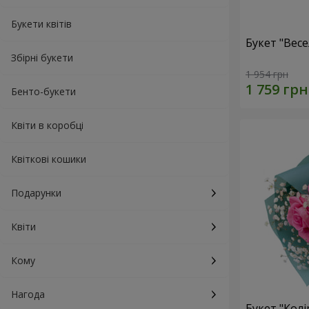
Букети квітів
Букет "Весе
Збірні букети
1 954 грн
Бенто-букети
Квіти в коробці
Квіткові кошики
Подарунки
Квіти
Кому
Нагода
Букет "Колі