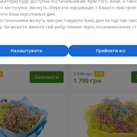
ікатори) буде доступна постачальникам. Крім того, вони, а тако
бо застосунок зможуть зберігати інформацію з Вашого пристрою
ти Ваші персональні дані.
постачальники можуть використовувати Ваші дані на підставі зак
у. Ви можете змінити свій вибір пізніше через посилання внизу ст
Налаштувати
Прийняти всі
обці "Соломія"
Квіти в коробці "Помпаду
2 249 грн
Замовити