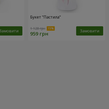
Букет "Пастила"
1 128 грн
Замовити
Замовити