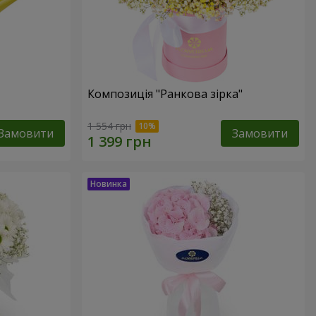
Композиція "Ранкова зірка"
1 554 грн
Замовити
Замовити