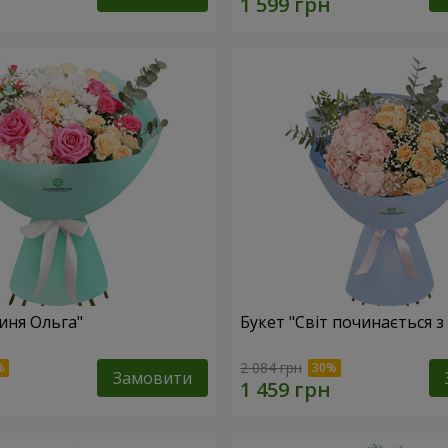
иня Ольга"
Букет "Світ починається з
2 084 грн
Замовити