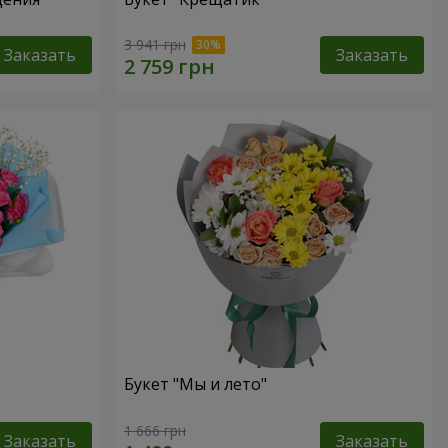
3 941 грн
Заказать
Заказать
Букет "Мы и лето"
1 666 грн
Заказать
Заказать