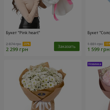
Букет "Pink heart"
Букет "Соло
2 874 грн
1 881 грн
Заказать