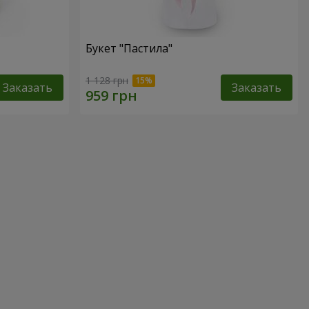
Букет "Пастила"
1 128 грн
Заказать
Заказать