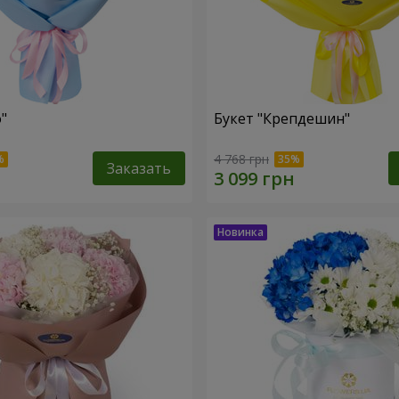
"
Букет "Крепдешин"
4 768 грн
Заказать