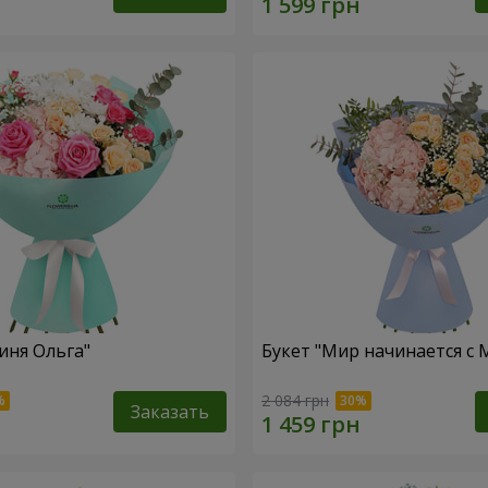
иня Ольга"
Букет "Мир начинается с
2 084 грн
Заказать