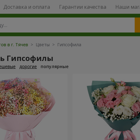
Доставка и оплата
Гарантии качества
Наши маг
ов в г. Тячев
> Цветы > Гипсофила
ть Гипсофилы
ешевые
дорогие
популярные