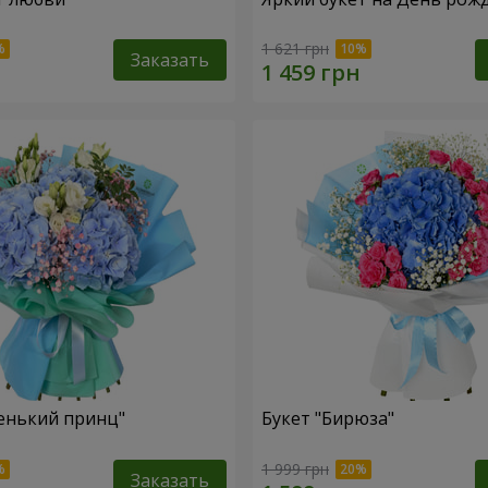
1 621 грн
Заказать
енький принц"
Букет "Бирюза"
1 999 грн
Заказать