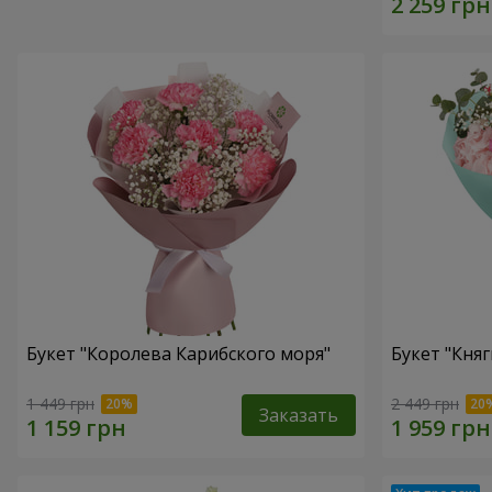
Букет "Королева Карибского моря"
Букет "Княг
1 449 грн
2 449 грн
Заказать