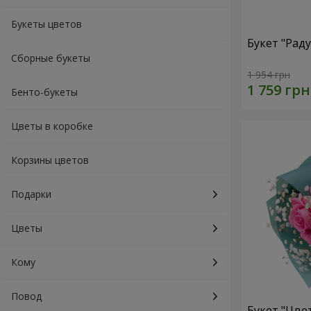
Букеты цветов
Букет "Рад
Сборные букеты
1 954 грн
Бенто-букеты
Цветы в коробке
Корзины цветов
Подарки
Цветы
Кому
Повод
Букет "Цве