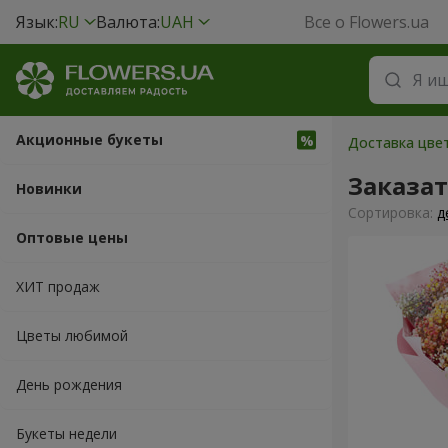
Язык:
RU
Валюта:
UAH
Все о Flowers.ua
Акционные букеты
Доставка цвет
Заказа
Новинки
Cортировка:
д
Оптовые цены
ХИТ продаж
Цветы любимой
День рождения
Букеты недели