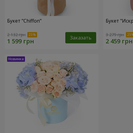
Букет "Chiffon"
Букет "Иск
2 132 грн
3 279 грн
Заказать