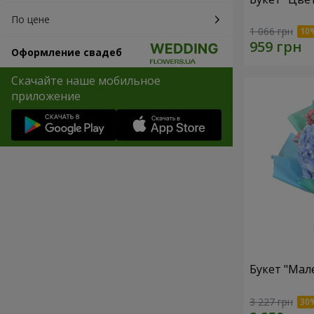
По цене
1 066 грн
Оформление свадеб
Скачайте наше мобильное
приложение
Букет "Мал
3 227 грн