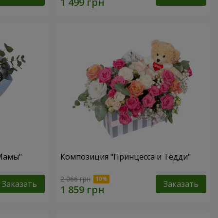
 Мамы"
Композиция "Принцесса и Тедди"
2 066 грн
Заказать
Заказать