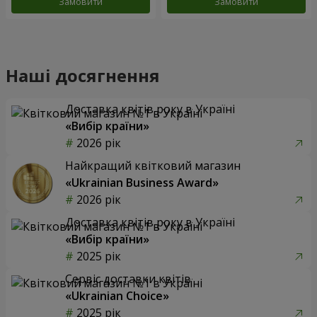
Замовити
Замовити
Наші досягнення
Доставка квітів року в Україні
«Вибір країни»
2026 рік
Найкращий квітковий магазин
«Ukrainian Business Award»
2026 рік
Доставка квітів року в Україні
«Вибір країни»
2025 рік
Сервіс доставки квітів
«Ukrainian Choice»
2025 рік