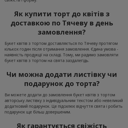
Як купити торт до квітів з
доставкою по Тячеву в день
замовлення?
Букет квітів з тортом доставляється по Тячеву протягом
кількох годин після отримання замовлення. Єдина умова -
наявність продукції на складі. Тому, ми радимо замовляти
букет квітів з тортом на свята заздалегідь.
Чи можна додати листівку чи
подарунок до торта?
Ви можете додати до замовлення букет квітів з тортом
авторську листівку з індивідуальним текстом або невеликий
додатковий подарунок. Це підсилює відчуття свята і робить
подарунок ще більш довершеним.
Як гарантується свіжість