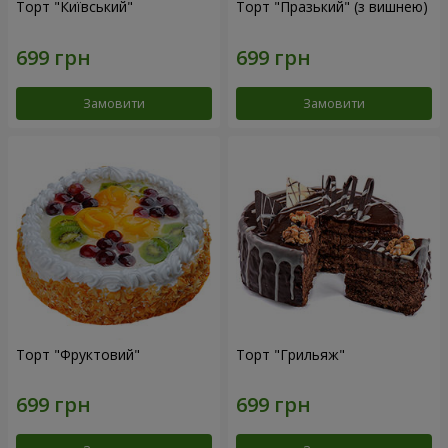
Торт "Київський"
Торт "Празький" (з вишнею)
Замовити
Замовити
Торт "Фруктовий"
Торт "Грильяж"