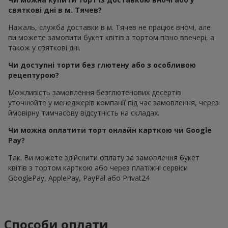
святкові дні в м. Тячев?
Нажаль, служба доставки в м. Тячев не працює вночі, але
ви можете замовити букет квітів з тортом пізно ввечері, а
також у святкові дні.
Чи доступні торти без глютену або з особливою
рецептурою?
Можливість замовлення безглютенових десертів
уточнюйте у менеджерів компанії під час замовлення, через
ймовірну тимчасову відсутність на складах.
Чи можна оплатити торт онлайн карткою чи Google
Pay?
Так. Ви можете здійснити оплату за замовлення букет
квітів з тортом карткою або через платіжні сервіси
GooglePay, ApplePay, PayPal або Privat24
Способи оплати