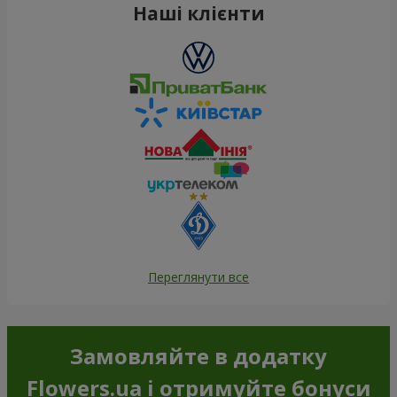
Наші клієнти
Переглянути все
Замовляйте в додатку
Flowers.ua і отримуйте бонуси