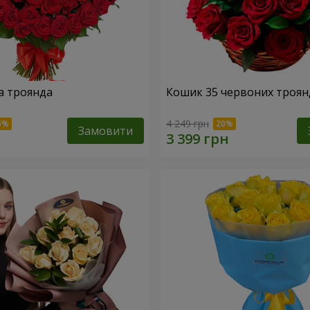
а троянда
Кошик 35 червоних троян
4 249 грн
Замовити