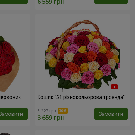
 червоних
Кошик "51 різнокольорова троянда"
5 227 грн
Замовити
Замовити