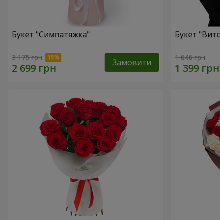
Букет "Симпатяжка"
Букет "Вит
3 175 грн
1 646 грн
Замовити