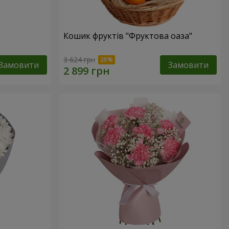
Кошик фруктів "Фруктова оаза"
3 624 грн
Замовити
Замовити