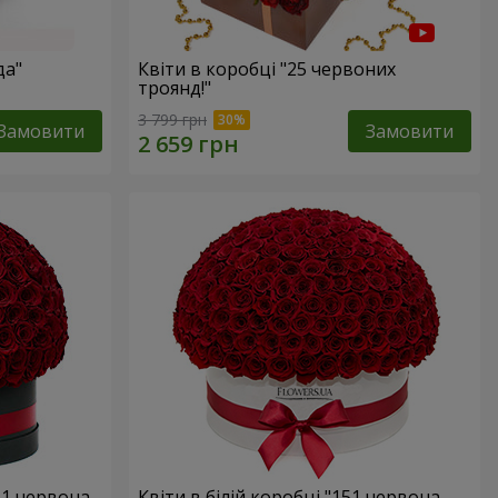
да"
Квіти в коробці "25 червоних
троянд!"
3 799 грн
Замовити
Замовити
51 червона
Квіти в білій коробці "151 червона