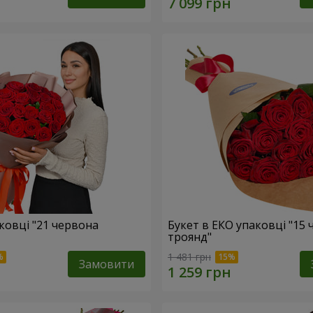
ковці "21 червона
Букет в ЕКО упаковці "15
троянд"
1 481 грн
Замовити