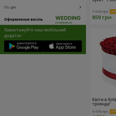
По ціні
1 074 грн
Оформлення весіль
Завантажуйте наш мобільний
додаток
Квіти в біл
троянда"
9 370 грн