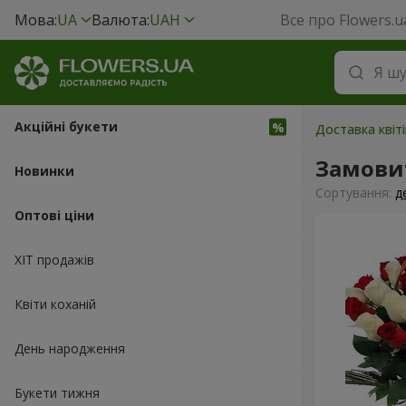
Мова:
UA
Валюта:
UAH
Все про Flowers.u
Акційні букети
Доставка квіті
Замовит
Новинки
Сортування:
д
Оптові ціни
ХІТ продажів
Квіти коханій
День народження
Букети тижня