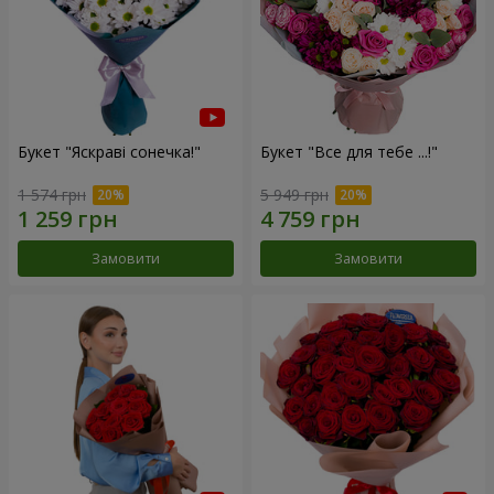
Букет "Яскраві сонечка!"
Букет "Все для тебе ...!"
1 574 грн
5 949 грн
Замовити
Замовити