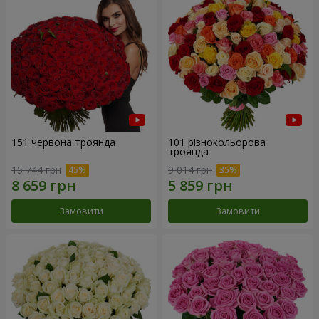
151 червона троянда
101 різнокольорова
троянда
15 744 грн
9 014 грн
Замовити
Замовити