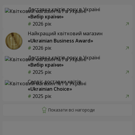
Доставка квітів року в Україні
«Вибір країни»
2026 рік
Найкращий квітковий магазин
«Ukrainian Business Award»
2026 рік
Доставка квітів року в Україні
«Вибір країни»
2025 рік
Сервіс доставки квітів
«Ukrainian Choice»
2025 рік