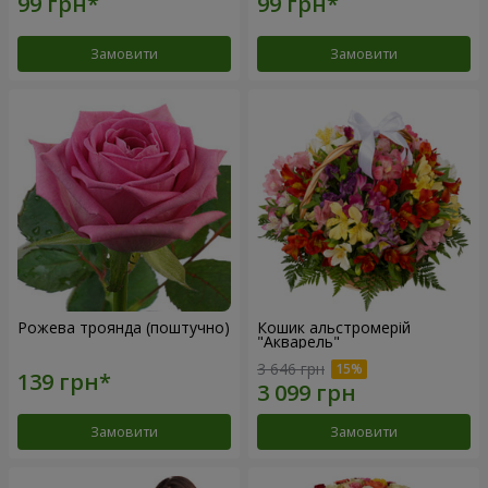
Замовити
Замовити
Рожева троянда (поштучно)
Кошик альстромерій
"Акварель"
3 646 грн
Замовити
Замовити