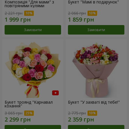
Композиція "Для мами" з
Букет "Мамі в подарунок"
повітряними кулями
2 221 грн
2 066 грн
Замовити
Замовити
Букет троянд "Карнавал
Букет "У захваті від тебе!"
кохання"
3 065 грн
2 775 грн