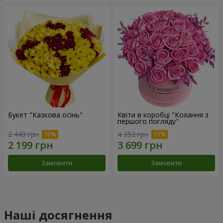
Букет "Казкова осінь"
Квіти в коробці "Кохання з
першого погляду"
2 443 грн
4 352 грн
Замовити
Замовити
Наші досягнення