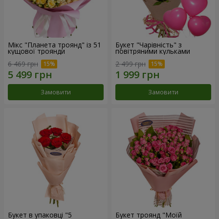
Мікс "Планета троянд" із 51
Букет "Чарівність" з
кущової троянди
повітряними кульками
6 469 грн
2 499 грн
Замовити
Замовити
Букет в упаковці "5
Букет троянд "Моїй