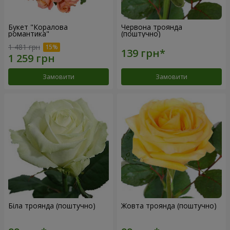
Букет "Коралова
Червона троянда
романтика"
(поштучно)
1 481 грн
Замовити
Замовити
Біла троянда (поштучно)
Жовта троянда (поштучно)