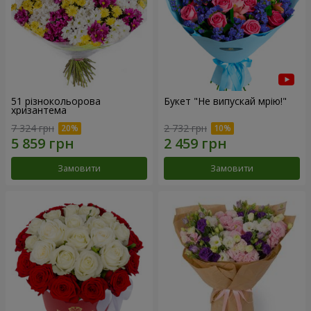
51 різнокольорова
Букет "Не випускай мрію!"
хризантема
7 324 грн
2 732 грн
Замовити
Замовити