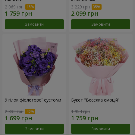
2 069 грн
3 229 грн
Замовити
Замовити
9 гілок фіолетової еустоми
Букет "Веселка емоцій"
2 832 грн
1 954 грн
Замовити
Замовити