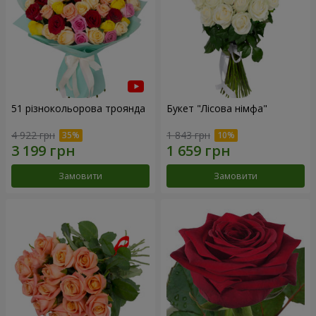
51 різнокольорова троянда
Букет "Лісова німфа"
4 922 грн
1 843 грн
Замовити
Замовити