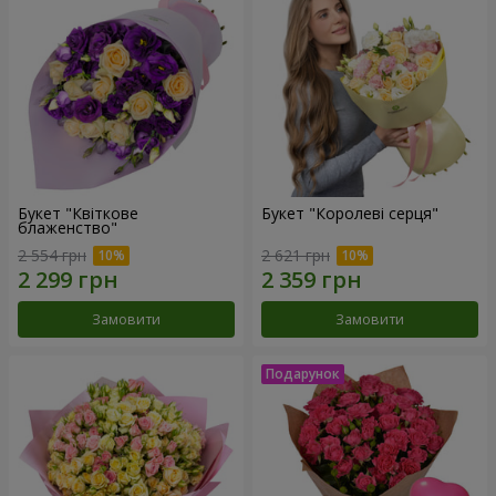
Букет "Квіткове
Букет "Королеві серця"
блаженство"
2 554 грн
2 621 грн
Замовити
Замовити