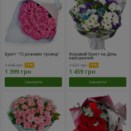
Букет "15 рожевих троянд"
Яскравий букет на День
народження
1 646 грн
1 621 грн
Замовити
Замовити