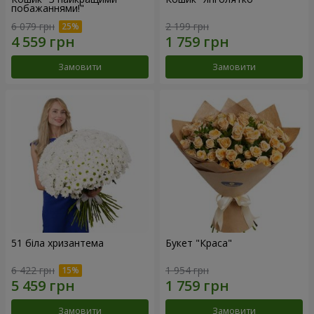
побажаннями!"
6 079 грн
2 199 грн
Замовити
Замовити
51 біла хризантема
Букет "Краса"
6 422 грн
1 954 грн
Замовити
Замовити