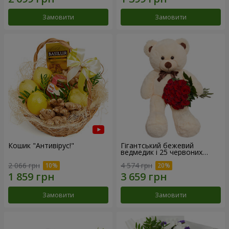
Замовити
Замовити
Кошик "Антивірус!"
Гігантський бежевий
ведмедик і 25 червоних
троянд
2 066 грн
4 574 грн
Замовити
Замовити