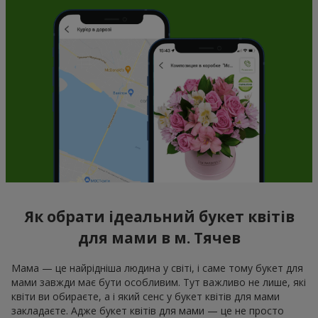
Як обрати ідеальний букет квітів
для мами в м. Тячев
Мама — це найрідніша людина у світі, і саме тому букет для
мами завжди має бути особливим. Тут важливо не лише, які
квіти ви обираєте, а і який сенс у букет квітів для мами
закладаєте. Адже букет квітів для мами — це не просто