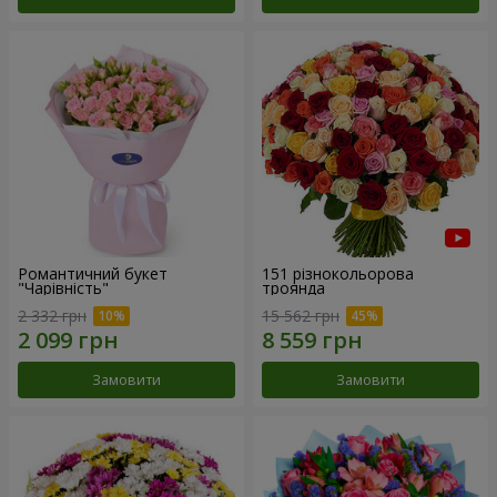
Романтичний букет
151 різнокольорова
"Чарівність"
троянда
2 332 грн
15 562 грн
Замовити
Замовити