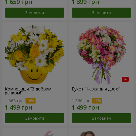
Замовити
Замовити
Композиція "З добрим
Букет "Казка для двох!"
ранком!"
1 666 грн
1 666 грн
Замовити
Замовити