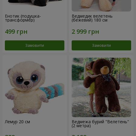
Енотик (подушка-
Ведмедик велетень
трансформер)
(бежевий) 180 см
Замовити
Замовити
Лемур 20 см
Ведмежа бурий "Велетень"
(2 метра)