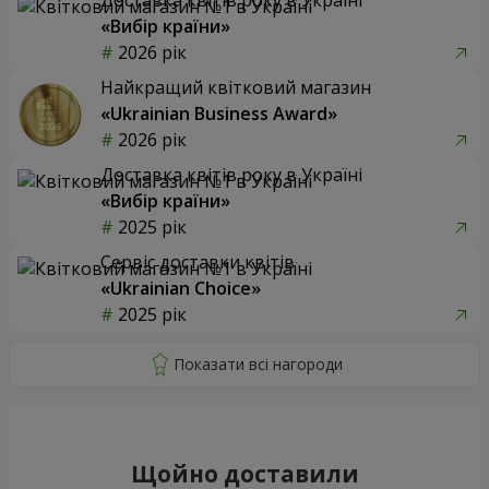
«Вибір країни»
2026 рік
Найкращий квітковий магазин
«Ukrainian Business Award»
2026 рік
Доставка квітів року в Україні
«Вибір країни»
2025 рік
Сервіс доставки квітів
«Ukrainian Choice»
2025 рік
Щойно доставили