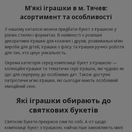
М’які іграшки в м. Тячев:
асортимент та особливості
У нашому каталозі можна придбати букет з іграшкою у
різних стилях і форматах. В наявності є розкішні
декоративні іграшки для коханих і друзів, розвивальні м’які
вироби для дітей, іграшки з флісу та іграшки ручної роботи
для тих, хто цінує унікальність.
Окрема категорія серед композиції букет з іграшкою —
колекційні іграшки та тематичні серії іграшок, які чудово як
ідеї для сюрпризу до особливих дат. Також доступні
патріотичні м'які іграшки, які сьогодні мають особливий
емоційний сенс.
Які іграшки обирають до
святкових букетів
Святкові букети прекрасні самі по собі. А от щодо
композиції букет з іграшкою, найчастіше замовляють милі