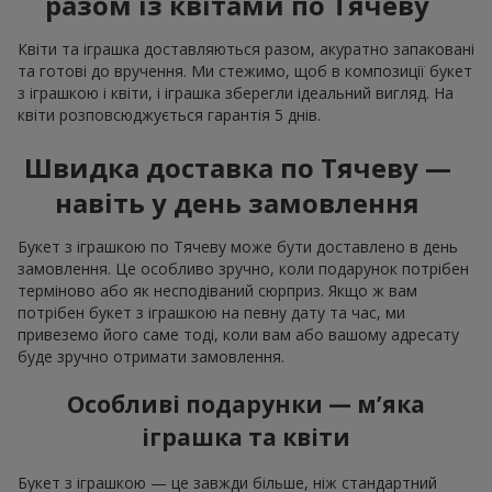
разом із квітами по Тячеву
Квіти та іграшка доставляються разом, акуратно запаковані
та готові до вручення. Ми стежимо, щоб в композиції букет
з іграшкою і квіти, і іграшка зберегли ідеальний вигляд. На
квіти розповсюджується гарантія 5 днів.
Швидка доставка по Тячеву —
навіть у день замовлення
Букет з іграшкою по Тячеву може бути доставлено в день
замовлення. Це особливо зручно, коли подарунок потрібен
терміново або як несподіваний сюрприз. Якщо ж вам
потрібен букет з іграшкою на певну дату та час, ми
привеземо його саме тоді, коли вам або вашому адресату
буде зручно отримати замовлення.
Особливі подарунки — м’яка
іграшка та квіти
Букет з іграшкою — це завжди більше, ніж стандартний