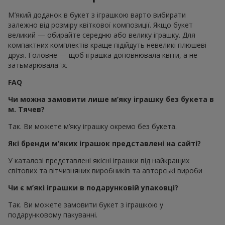
М’який доданок в букет з іграшкою варто вибирати
залежно від розміру квіткової композиції. Якщо букет
великий — обирайте середню або велику іграшку. Для
компактних комплектів краще підійдуть невеликі плюшеві
друзі. Головне — щоб іграшка доповнювала квіти, а не
затьмарювала їх.
FAQ
Чи можна замовити лише м’яку іграшку без букета в
м. Тячев?
Так. Ви можете м’яку іграшку окремо без букета.
Які бренди м’яких іграшок представлені на сайті?
У каталозі представлені якісні іграшки від найкращих
світових та вітчизняних виробників та авторські вироби
Чи є м’які іграшки в подарунковій упаковці?
Так. Ви можете замовити букет з іграшкою у
подарунковому пакуванні.