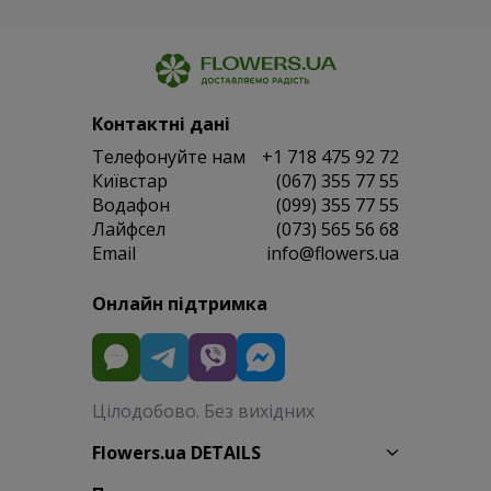
Контактні дані
Телефонуйте нам
+1 718 475 92 72
Київстар
(067) 355 77 55
Водафон
(099) 355 77 55
Лайфсел
(073) 565 56 68
Email
info@flowers.ua
Онлайн підтримка
Цілодобово. Без вихідних
Flowers.ua DETAILS