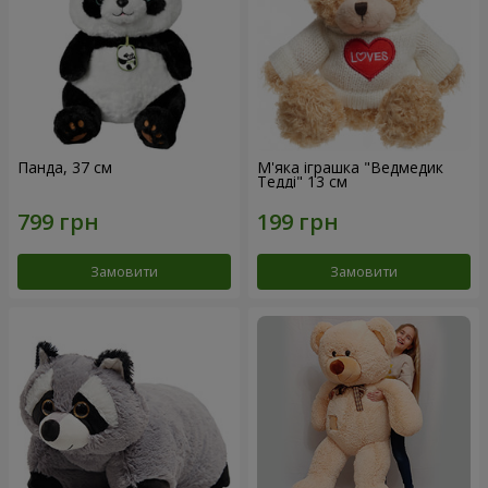
Панда, 37 см
М'яка іграшка "Ведмедик
Тедді" 13 см
Замовити
Замовити