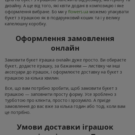
дизайну. А ще від того, які квіти додані в композицію і яке
оформлення вибране. Бо ми у
flowers.ua
можемо упакувати
букет з іграшкою як в подарунковий кошик та і у велику
капелюшну коробку.
Оформлення замовлення
онлайн
Замовити букет іграшка онлайн дуже просто. Ви обираєте
букет, додаєте іграшку, за бажанням — листівку чи інші
аксесуари до іграшок, і оформлюєте доставку на букет з
іграшкою за кілька хвилин.
Все, що вам потрібно зробити, щоб замовити букет з
іграшкою — заповнити просту форму. Усе зроблено з
турботою про клієнта, просто і зрозуміло. А приїде
замовлення до вас вже за кілька годин або тоді, коли вам
це потрібно.
Умови доставки іграшок