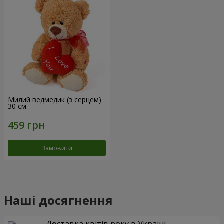
Милий ведмедик (з серцем)
30 см
Замовити
Наші досягнення
Доставка квітів року в Україні