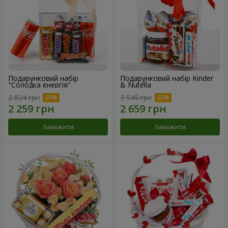
Подарунковий набір
Подарунковий набір Kinder
"Солодка енергія"
& Nutella
2 824 грн
3 545 грн
Замовити
Замовити