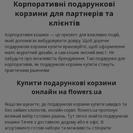
Корпоративні подарункові
корзини для партнерів та
клієнтів
Корпоративні кошики — це презент для важливих подій,
який допомагає вибудовувати довіру. Щоб доречні
подарункові корзини купити враховуйте, щоб оформлення
мало акуратний дизайн, а сам кошик якісний вміст. Не
забудьте про можливість брендування. Такі подарунки для
корпоративів, як подарункові корзини купити стануть
практичним рішенням.
Купити подарункові корзини
онлайн на flowers.ua
Якщо ви шукаєте, де подарункові корзини купити швидко та
без зайвих клопотів, онлайн-сервіс flowers.ua пропонує
великий вибір готових рішень. Тут легко знайти подарункові
кошики Тячев з доставкою додому або в офіс. В
асортименті готові набори та можливість створити