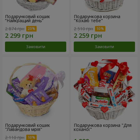
Подарунковий кошик
Подарункова корзина
“Найкращий день”
"Кохаю тебе"
2 874 грн
2 510 грн
Замовити
Замовити
Подарунковий кошик
Подарункова корзина "Для
"Лавандова мрія"
коханої"
2 110 грн