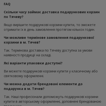
FAQ
Скільки часу займає доставка подарункових корзин
по Тячеву?
Якщо вирішите подарункові корзини купити, то зможете
отримати їх в день замовлення протягом кількох годин.
Чи можливе термінове замовлення подарункової
корзини в м. Тячев?
Так. Термінова доставка по Тячеву доступна за умови
наявності продукції на складі.
Які варіанти упаковки доступні?
Ви можете подарункові корзини купити у класичному або
святковому оформленні.
Чи можна додати брендовані елементи до
подарунка в м. Тячев?
Так. Наші професіонали допоможуть подарункові корзини
купити в авторському оформленні, доповнені брендованою