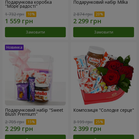
Подарункова коробка
Подарунковий набір Milka
"Море радості"
1 732 грн
2 874 грн
Замовити
Замовити
Подарунковий набір "Sweet
Композиція "Солодке серце"
Blush Premium"
2 705 грн
3 199 грн