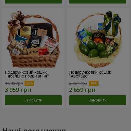
Подарунковий кошик
Подарунковий кошик
"Ідеальне привітання"
"Авокадо"
4 949 грн
2 954 грн
Замовити
Замовити
Наші досягнення