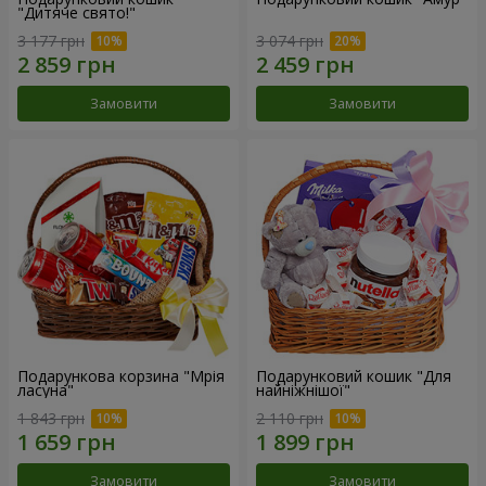
"Дитяче свято!"
3 177 грн
3 074 грн
Замовити
Замовити
Подарункова корзина "Мрія
Подарунковий кошик "Для
ласуна"
найніжнішої"
1 843 грн
2 110 грн
Замовити
Замовити