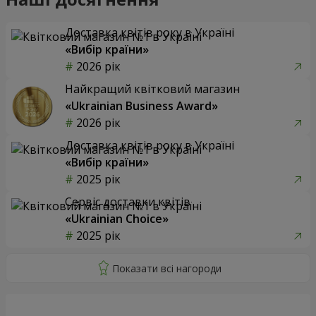
Доставка квітів року в Україні
«Вибір країни»
2026 рік
Найкращий квітковий магазин
«Ukrainian Business Award»
2026 рік
Доставка квітів року в Україні
«Вибір країни»
2025 рік
Сервіс доставки квітів
«Ukrainian Choice»
2025 рік