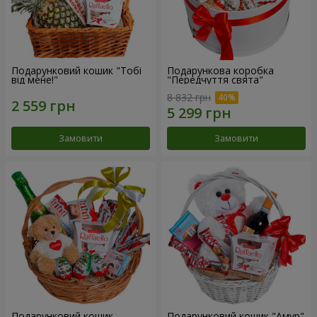
Подарунковий кошик "Тобі
Подарункова коробка
від мене!"
"Передчуття свята"
8 832 грн
Замовити
Замовити
Подарунковий кошик
Подарунковий кошик "Амур"