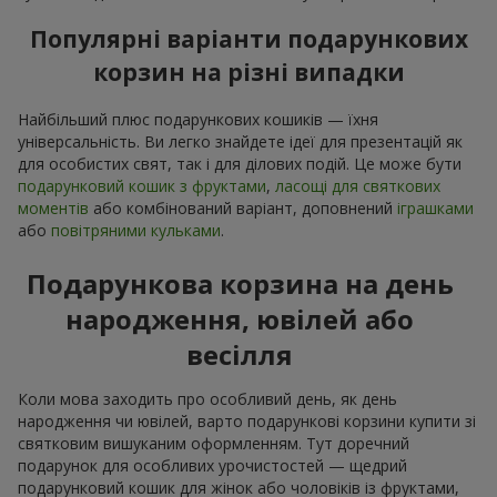
Популярні варіанти подарункових
корзин на різні випадки
Найбільший плюс подарункових кошиків — їхня
універсальність. Ви легко знайдете ідеї для презентацій як
для особистих свят, так і для ділових подій. Це може бути
подарунковий кошик з фруктами
,
ласощі для святкових
моментів
або комбінований варіант, доповнений
іграшками
або
повітряними кульками
.
Подарункова корзина на день
народження, ювілей або
весілля
Коли мова заходить про особливий день, як день
народження чи ювілей, варто подарункові корзини купити зі
святковим вишуканим оформленням. Тут доречний
подарунок для особливих урочистостей — щедрий
подарунковий кошик для жінок або чоловіків із фруктами,