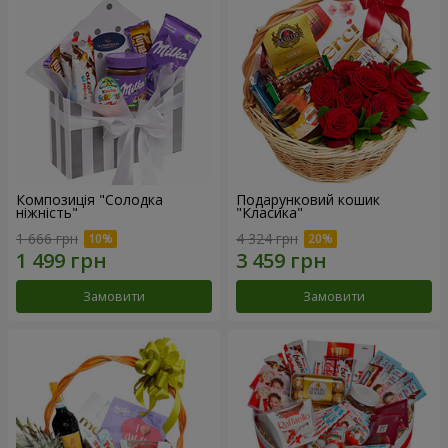
Композиція "Солодка
Подарунковий кошик
ніжність"
"Класика"
1 666 грн
4 324 грн
Замовити
Замовити