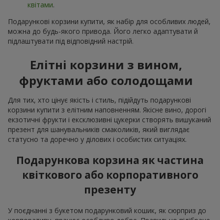
квітами
.
Подарункові корзини купити, як набір для особливих людей,
можна до будь-якого привода. Його легко адаптувати й
підлаштувати під відповідний настрій.
Елітні корзини з вином,
фруктами або солодощами
Для тих, хто цінує якість і стиль, підійдуть подарункові
корзини купити з елітним наповненням. Якісне вино, дорогі
екзотичні фрукти і ексклюзивні цукерки створять вишуканий
презент для шанувальників смаколиків, який виглядає
статусно та доречно у ділових і особистих ситуаціях.
Подарункова корзина як частина
квіткового або корпоративного
презенту
У поєднанні з букетом подарунковий кошик, як сюрприз до