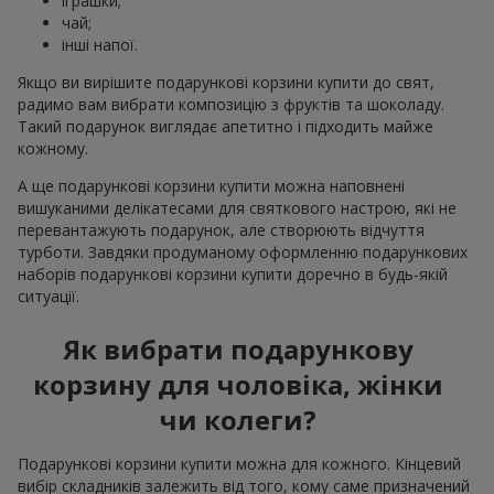
іграшки;
чай;
інші напої.
Якщо ви вирішите подарункові корзини купити до свят,
радимо вам вибрати композицію з фруктів та шоколаду.
Такий подарунок виглядає апетитно і підходить майже
кожному.
А ще подарункові корзини купити можна наповнені
вишуканими делікатесами для святкового настрою, які не
перевантажують подарунок, але створюють відчуття
турботи. Завдяки продуманому оформленню подарункових
наборів подарункові корзини купити доречно в будь-якій
ситуації.
Як вибрати подарункову
корзину для чоловіка, жінки
чи колеги?
Подарункові корзини купити можна для кожного. Кінцевий
вибір складників залежить від того, кому саме призначений