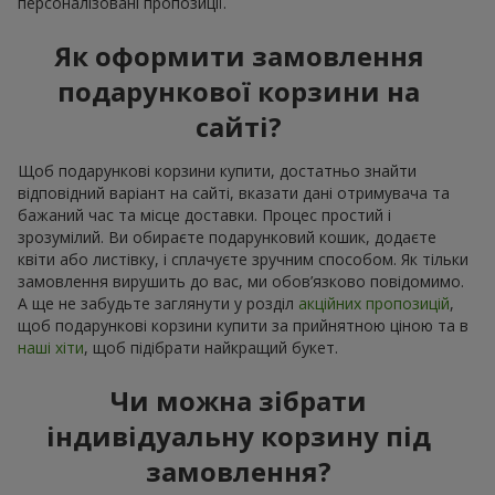
персоналізовані пропозиції.
Як оформити замовлення
подарункової корзини на
сайті?
Щоб подарункові корзини купити, достатньо знайти
відповідний варіант на сайті, вказати дані отримувача та
бажаний час та місце доставки. Процес простий і
зрозумілий. Ви обираєте подарунковий кошик, додаєте
квіти або листівку, і сплачуєте зручним способом. Як тільки
замовлення вирушить до вас, ми обов’язково повідомимо.
А ще не забудьте заглянути у розділ
акційних пропозицій
,
щоб подарункові корзини купити за прийнятною ціною та в
наші хіти
, щоб підібрати найкращий букет.
Чи можна зібрати
індивідуальну корзину під
замовлення?