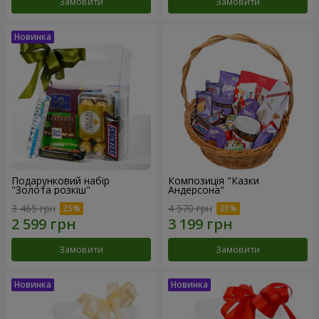
Замовити
Замовити
Подарунковий набір
Композиція "Казки
"Золота розкіш"
Андерсона"
3 465 грн
4 570 грн
Замовити
Замовити