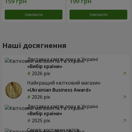
Замовити
Замовити
Наші досягнення
Доставка квітів року в Україні
«Вибір країни»
2026 рік
Найкращий квітковий магазин
«Ukrainian Business Award»
2026 рік
Доставка квітів року в Україні
«Вибір країни»
2025 рік
Сервіс доставки квітів