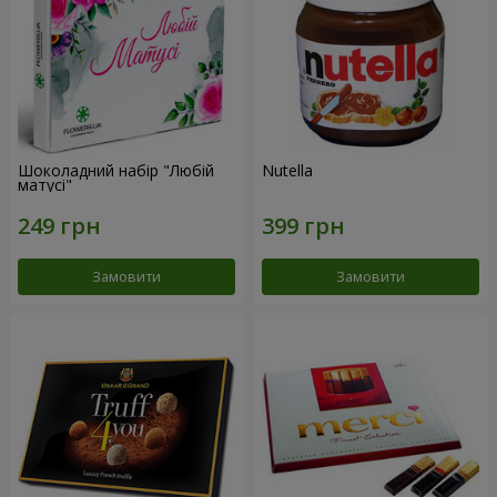
Шоколадний набір "Любій
Nutella
матусі"
Замовити
Замовити