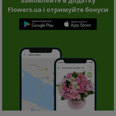
Замовляйте в додатку
Flowers.ua і отримуйте бонуси