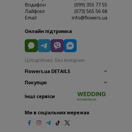
Водафон
(099) 355 77 55
Лайфсел
(073) 565 56 68
Email
info@flowers.ua
Онлайн підтримка
Цілодобово. Без вихідних
Flowers.ua DETAILS
Покупцю
Інші сервіси
Ми в соціальних мережах