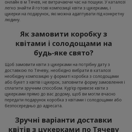
онлайн в м Тячев, не витрачаючи час на пошуки. У каталозі
легко знайти й готові композиції квіти з цукерками, і
цукерки на подарунок, які можна адаптувати під конкретну
людину.
Як замовити коробку з
квітами і солодощами на
будь-яке свято?
Щоб замовити квіти з цукерками на потрібну дату з
доставкою по Тячеву, необхідно вибрати в каталозі
необхідну композицію у форматі коробка з солодощами
або букет з квітів і цукерок, заповнити форму замовлення і
сплатити зручним способом. Кур’єр привезе квіти з
цукерками прямо до вас додому, щоб ви могли вчасно
передати подарунок коробка з квітами і солодощами або
безпосередньо до адресата.
Зручні варіанти доставки
квітів з цукерками по Тячеву