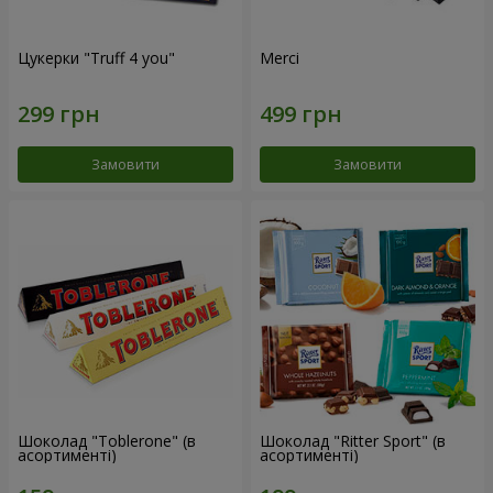
Цукерки "Truff 4 you"
Merci
Замовити
Замовити
Шоколад "Toblerone" (в
Шоколад "Ritter Sport" (в
асортименті)
асортименті)