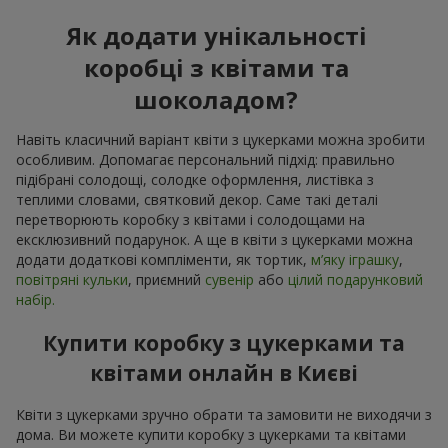
Як додати унікальності
коробці з квітами та
шоколадом?
Навіть класичний варіант квіти з цукерками можна зробити
особливим. Допомагає персональний підхід: правильно
підібрані солодощі, солодке оформлення, листівка з
теплими словами, святковий декор. Саме такі деталі
перетворюють коробку з квітами і солодощами на
ексклюзивний подарунок. А ще в квіти з цукерками можна
додати додаткові компліменти, як тортик,
м’яку іграшку
,
повітряні кульки
, приємний
сувенір
або
цілий подарунковий
набір.
Купити коробку з цукерками та
квітами онлайн в Києві
Квіти з цукерками зручно обрати та замовити не виходячи з
дома. Ви можете купити коробку з цукерками та квітами