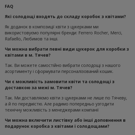
FAQ
Які солодощі входять до складу коробок з квітами?
Як доданок в композиції квіти з цукерками ми
використовуємо популярні бренди: Ferrero Rocher, Merci,
Rafaello, Любимов та інші.
Чи можна вибрати певні види цукерок для коробки з
квітами в м. Тячев?
Так. Ви можете самостійно вибрати солодощі з нашого
асортименту і сформувати персоналізований кошик.
Чи є можливість замовити квіти та солодощі з
доставкою за межі м. Тячев?
Так. Ми доставляємо квіти з цукерками не лише по Тячеву,
а й по передмістю. Але радимо попередньо узгодити
технічну можливість з менеджерами компанії
Чи можна включити листівку або інші доповнення в
подарунок коробка з квітами і солодощами?