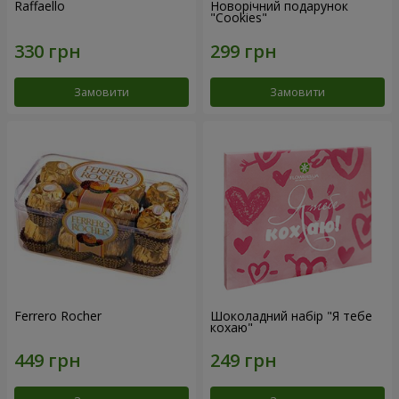
Raffaello
Новорічний подарунок
"Cookies"
Замовити
Замовити
Ferrero Rocher
Шоколадний набір "Я тебе
кохаю"