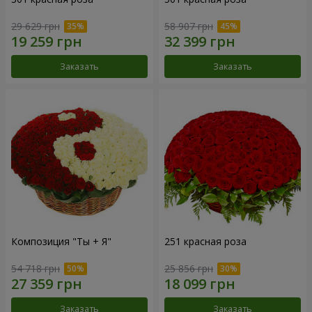
29 629 грн
58 907 грн
Заказать
Заказать
Композиция "Ты + Я"
251 красная роза
54 718 грн
25 856 грн
Заказать
Заказать