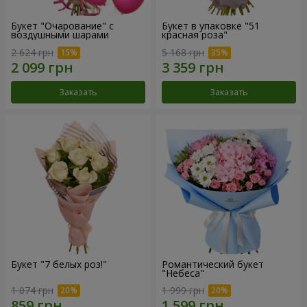
Букет "Очарование" с
Букет в упаковке "51
воздушными шарами
красная роза"
2 624 грн
5 168 грн
Заказать
Заказать
Букет "7 белых роз!"
Романтический букет
"Небеса"
1 074 грн
1 999 грн