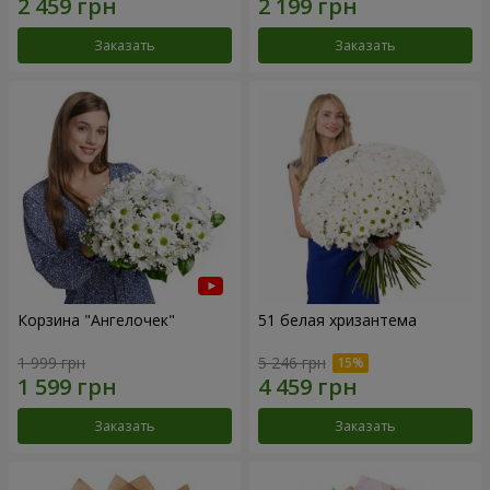
Заказать
Заказать
Корзина "Ангелочек"
51 белая хризантема
1 999 грн
5 246 грн
Заказать
Заказать