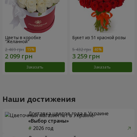
Цветы в коробке
Букет из 51 красной розы
"Желанной"
2 469 грн
5 432 грн
Заказать
Заказать
Наши достижения
Доставка цветов года в Украине
«Выбор страны»
2026 год