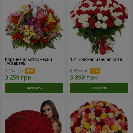
Корзина альстромерий
101 красная и белая роза
"Акварель"
3 834 грн
6 554 грн
Заказать
Заказать