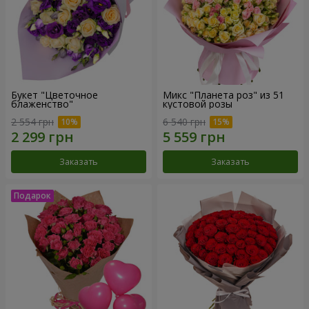
Букет "Цветочное
Микс "Планета роз" из 51
блаженство"
кустовой розы
2 554 грн
6 540 грн
Заказать
Заказать