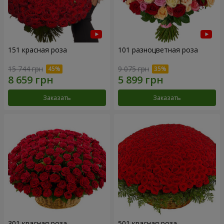
151 красная роза
101 разноцветная роза
15 744 грн
9 075 грн
Заказать
Заказать
301 красная роза
501 красная роза