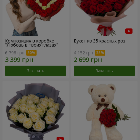
Композиция в коробке
Букет из 35 красных роз
"Любовь в твоих глазах"
6 798 грн
4 152 грн
Заказать
Заказать