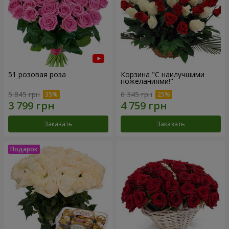
51 розовая роза
Корзина "С наилучшими
пожеланиями!"
5 845 грн
6 345 грн
Заказать
Заказать