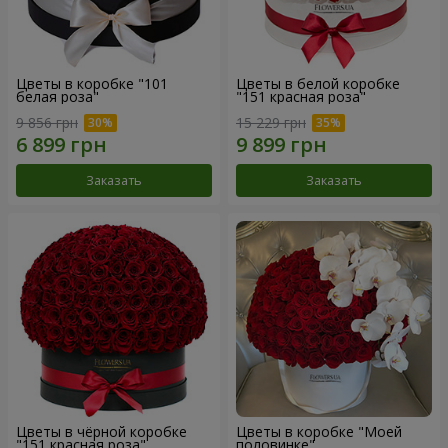
Цветы в коробке "101
Цветы в белой коробке
белая роза"
"151 красная роза"
9 856 грн
15 229 грн
Заказать
Заказать
Цветы в чёрной коробке
Цветы в коробке "Моей
"151 красная роза"
половинке"