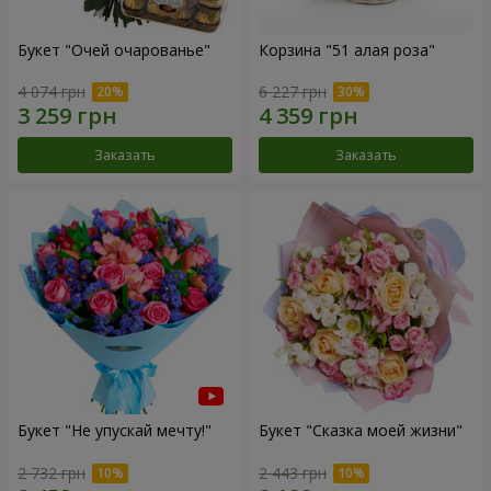
Букет "Очей очарованье"
Корзина "51 алая роза"
4 074 грн
6 227 грн
Заказать
Заказать
Букет "Не упускай мечту!"
Букет "Сказка моей жизни"
2 732 грн
2 443 грн