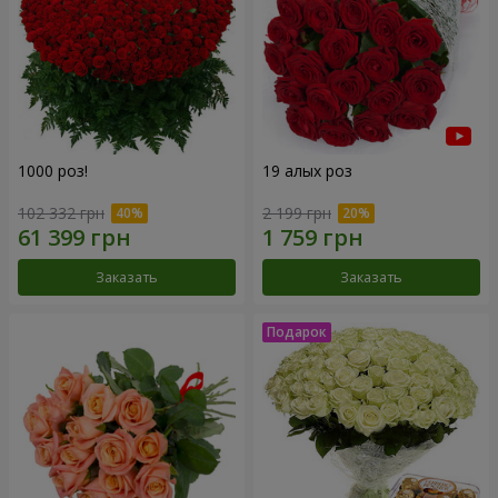
1000 роз!
19 алых роз
102 332 грн
2 199 грн
Заказать
Заказать