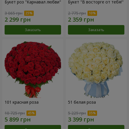
Букет роз "Карнавал любви"
Букет "В восторге от тебя!"
3 065 грн
2 775 грн
Заказать
Заказать
101 красная роза
51 белая роза
10 725 грн
5 229 грн