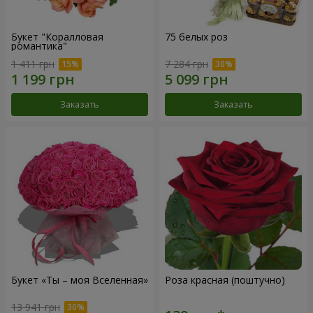
Букет "Коралловая
75 белых роз
романтика"
1 411 грн
7 284 грн
Заказать
Заказать
Букет «Ты – моя Вселенная»
Роза красная (поштучно)
13 941 грн