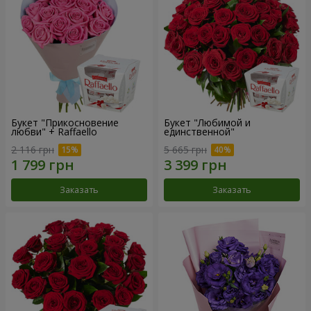
Букет "Прикосновение
Букет "Любимой и
любви" + Raffaello
единственной"
2 116 грн
5 665 грн
Заказать
Заказать