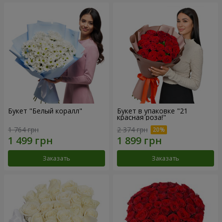
Букет "Белый коралл"
Букет в упаковке "21
красная роза!"
1 764 грн
2 374 грн
Заказать
Заказать