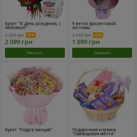
Букет "В День рождения, с
9 веток фиолетовой
любовью!"
эустомы
3 229 грн
2 832 грн
Заказать
Заказать
Букет "Радуга эмоций"
Подарочная корзина
"Лавандовая мечта"