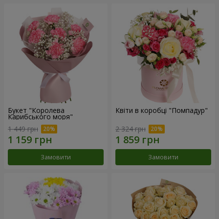
Букет "Королева
Квіти в коробці "Помпадур"
Карибського моря"
1 449 грн
2 324 грн
Замовити
Замовити