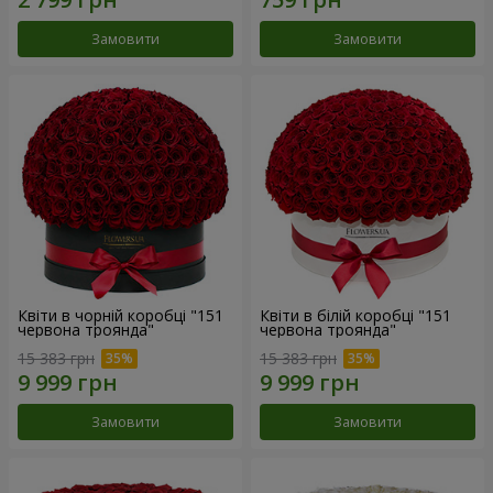
Замовити
Замовити
Квіти в чорній коробці "151
Квіти в білій коробці "151
червона троянда"
червона троянда"
15 383 грн
15 383 грн
Замовити
Замовити