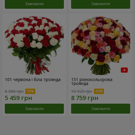
Замовити
Замовити
101 червона і біла троянда
151 різнокольорова
троянда
6 066 грн
15 925 грн
Замовити
Замовити