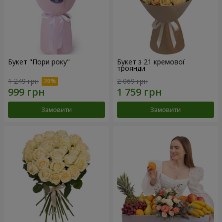
Букет "Пори року"
Букет з 21 кремової
троянди
1 249 грн
2 069 грн
Замовити
Замовити