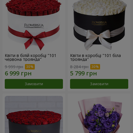
Квіти в білій коробці "101
Квіти в коробці "101 біла
червона троянда"
троянда"
9 999 грн
8 284 грн
Замовити
Замовити