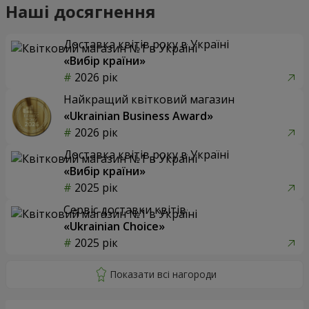
Наші досягнення
Доставка квітів року в Україні
«Вибір країни»
2026 рік
Найкращий квітковий магазин
«Ukrainian Business Award»
2026 рік
Доставка квітів року в Україні
«Вибір країни»
2025 рік
Сервіс доставки квітів
«Ukrainian Choice»
2025 рік