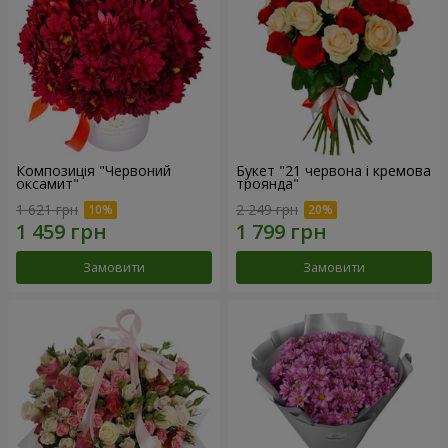
Композиція "Червоний
Букет "21 червона і кремова
оксамит"
троянда"
1 621 грн
2 249 грн
Замовити
Замовити