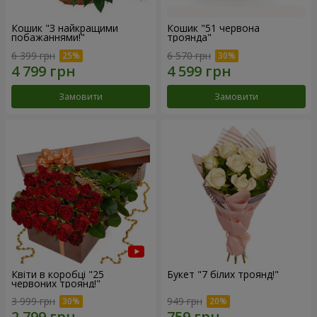
Кошик "З найкращими
Кошик "51 червона
побажаннями!"
троянда"
6 399 грн
6 570 грн
Замовити
Замовити
Квіти в коробці "25
Букет "7 білих троянд!"
червоних троянд!"
3 999 грн
949 грн