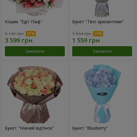
Кошик "Едіт Піаф"
Букет "Твої хризантеми"
5 141 грн
1 834 грн
Замовити
Замовити
Букет "Ніжний відтінок"
Букет "Blueberry"