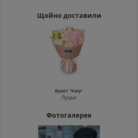
Щойно доставили
Букет "Каїр"
Луцьк
Фотогалерея