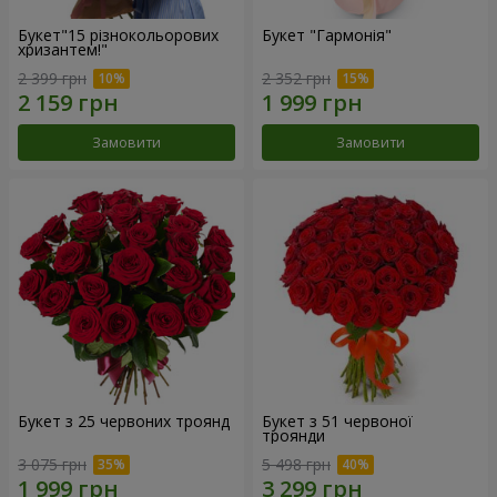
Букет"15 різнокольорових
Букет "Гармонія"
хризантем!"
2 399 грн
2 352 грн
Замовити
Замовити
Букет з 25 червоних троянд
Букет з 51 червоної
троянди
3 075 грн
5 498 грн