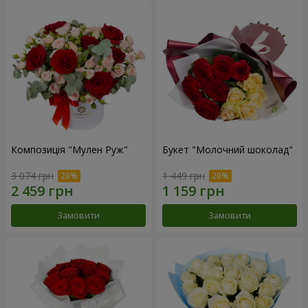
Композиція "Мулен Руж"
Букет "Молочний шоколад"
3 074 грн
1 449 грн
Замовити
Замовити