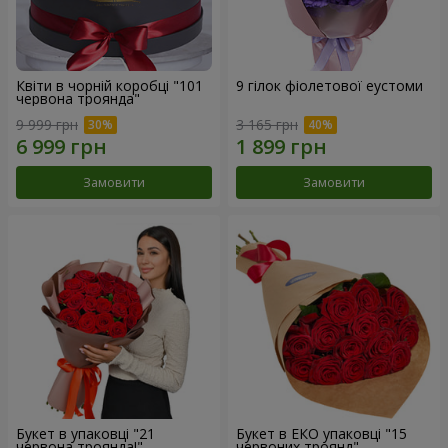
Квіти в чорній коробці "101
9 гілок фіолетової еустоми
червона троянда"
9 999 грн
3 165 грн
Замовити
Замовити
Букет в упаковці "21
Букет в ЕКО упаковці "15
червона троянда!"
червоних троянд"