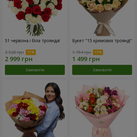
51 червона і біла троянда!
Букет "15 кремових троянд!"
3 528 грн
1 764 грн
Замовити
Замовити