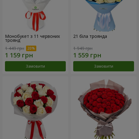
Монобукет з 11 червоних
21 біла троянда
троянд
1 449 грн
1 949 грн
Замовити
Замовити