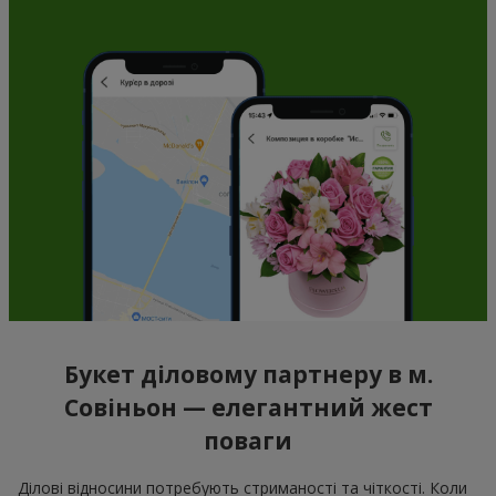
Букет діловому партнеру в м.
Совіньон — елегантний жест
поваги
Ділові відносини потребують стриманості та чіткості. Коли