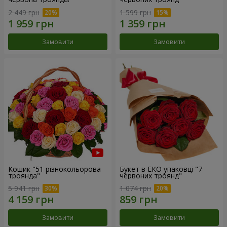
2 449 грн
1 599 грн
Замовити
Замовити
Кошик "51 різнокольорова
Букет в ЕКО упаковці "7
троянда"
червоних троянд"
5 941 грн
1 074 грн
Замовити
Замовити