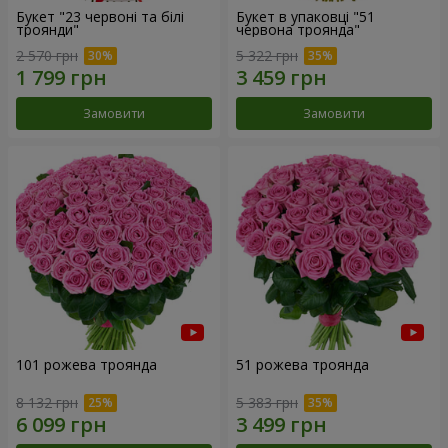
Букет "23 червоні та білі
Букет в упаковці "51
троянди"
червона троянда"
2 570 грн
5 322 грн
Замовити
Замовити
101 рожева троянда
51 рожева троянда
8 132 грн
5 383 грн