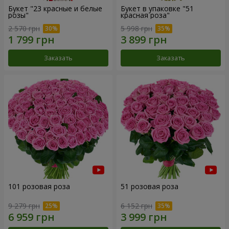
Букет "23 красные и белые
Букет в упаковке "51
розы"
красная роза"
2 570 грн
5 998 грн
Заказать
Заказать
101 розовая роза
51 розовая роза
9 279 грн
6 152 грн