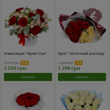
Композиция "Мулен Руж"
Букет "Молочный шоколад"
3 199 грн
1 624 грн
Заказать
Заказать