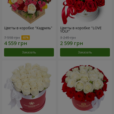
Цветы в коробке “Кадриль”
Цветы в коробке "LOVE
YOU!"
7 598 грн
3 249 грн
Заказать
Заказать