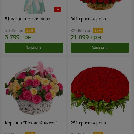
51 разноцветная роза
301 красная роза
5 845 грн
32 460 грн
Заказать
Заказать
Корзина "Розовый вихрь"
251 красная роза