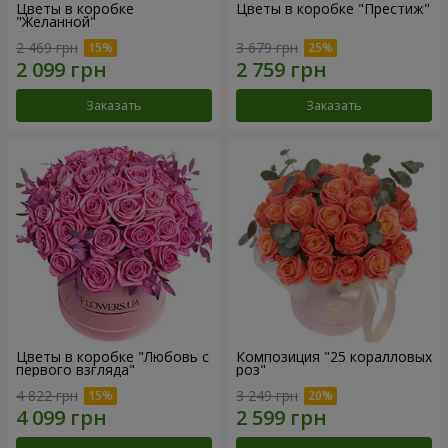
Цветы в коробке
Цветы в коробке "Престиж"
"Желанной"
2 469 грн
3 679 грн
Заказать
Заказать
Цветы в коробке "Любовь с
Композиция "25 коралловых
первого взгляда"
роз"
4 822 грн
3 249 грн