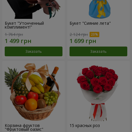
Букет "Утонченный
Букет "Сияние лета"
комплимент!"
1 764 грн
2 124 грн
Заказать
Заказать
Корзина фруктов
15 красных роз
"Фруктовый оазис"