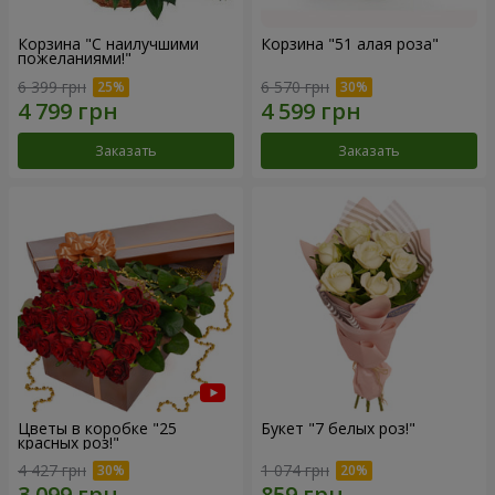
Корзина "С наилучшими
Корзина "51 алая роза"
пожеланиями!"
6 399 грн
6 570 грн
Заказать
Заказать
Цветы в коробке "25
Букет "7 белых роз!"
красных роз!"
4 427 грн
1 074 грн