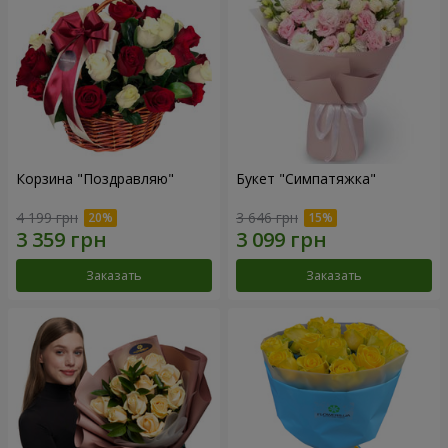
Корзина "Поздравляю"
Букет "Симпатяжка"
4 199 грн
3 646 грн
Заказать
Заказать