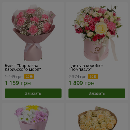
Букет "Королева
Цветы в коробке
Карибского моря"
"Помпадур"
1 449 грн
2 374 грн
Заказать
Заказать