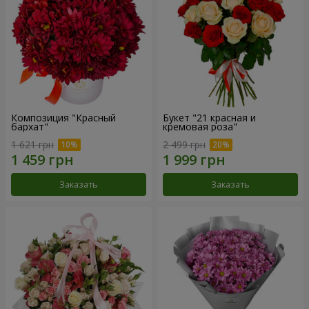
Композиция "Красный
Букет "21 красная и
бархат"
кремовая роза"
1 621 грн
2 499 грн
Заказать
Заказать