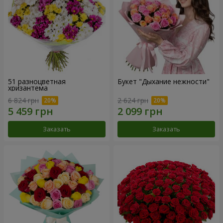
51 разноцветная
Букет "Дыхание нежности"
хризантема
6 824 грн
2 624 грн
Заказать
Заказать