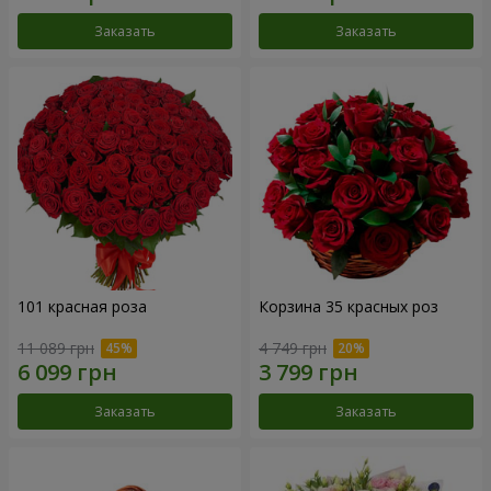
Заказать
Заказать
101 красная роза
Корзина 35 красных роз
11 089 грн
4 749 грн
Заказать
Заказать