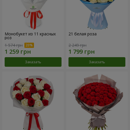
Монобукет из 11 красных
21 белая роза
роз
1 574 грн
2 249 грн
Заказать
Заказать