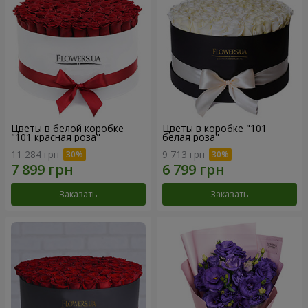
Цветы в белой коробке
Цветы в коробке "101
"101 красная роза"
белая роза"
11 284 грн
9 713 грн
Заказать
Заказать