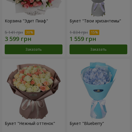
Корзина "Эдит Пиаф"
Букет "Твои хризантемы"
5 141 грн
1 834 грн
Заказать
Заказать
Букет "Нежный оттенок"
Букет "Blueberry"