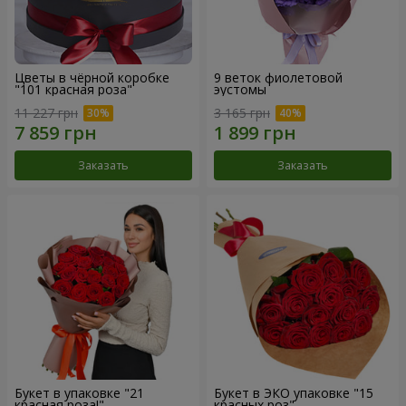
Цветы в чёрной коробке
9 веток фиолетовой
"101 красная роза"
эустомы
11 227 грн
3 165 грн
Заказать
Заказать
Букет в упаковке "21
Букет в ЭКО упаковке "15
красная роза!"
красных роз"