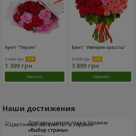
Букет "Персея"
Букет "Империя красоты"
1 646 грн
5 998 грн
Заказать
Заказать
Наши достижения
Доставка цветов года в Украине
«Выбор страны»