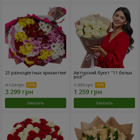
25 разноцветных хризантем!
Авторский букет "11 белых
роз!"
4 124 грн
1 399 грн
Заказать
Заказать