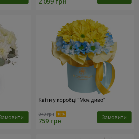
Квіти у коробці "Моє диво"
843 грн
Замовити
Замовити