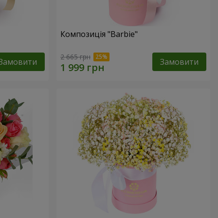
Композиція "Barbie"
2 665 грн
Замовити
Замовити