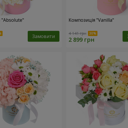
 "Absolute"
Композиція "Vanilla"
4 141 грн
Замовити