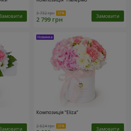
3 732 грн
Замовити
Замовити
Композиція "Eliza"
2 624 грн
Замовити
Замовити