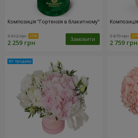
Композиція "Гортензія в блакитному"
Композиція
3 012 грн
3 679 грн
Замовити