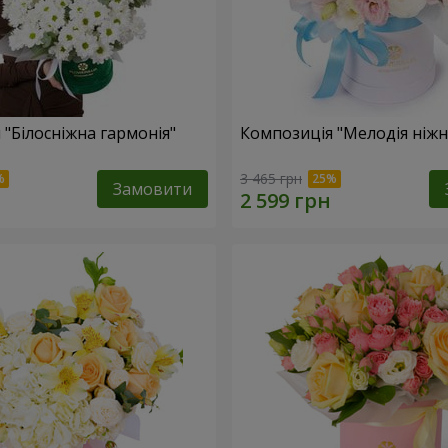
 "Білосніжна гармонія"
Композиція "Мелодія ніжн
3 465 грн
Замовити