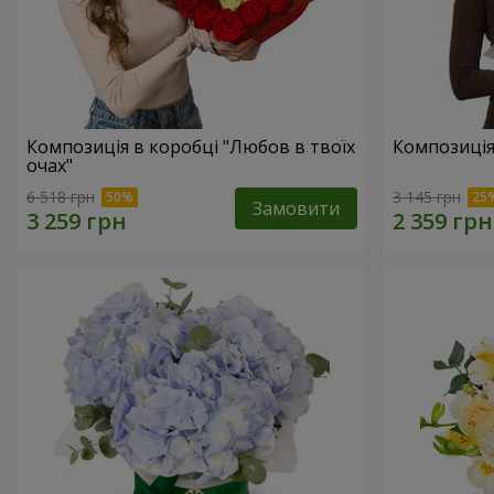
Композиція в коробці "Любов в твоїх
Композиція
очах"
6 518 грн
3 145 грн
Замовити