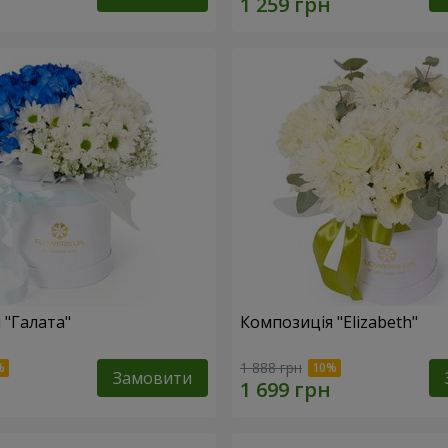
 "Галата"
Композиція "Elizabeth"
1 888 грн
Замовити