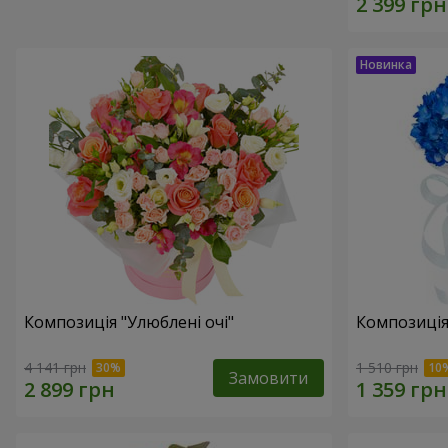
Композиція "Улюблені очі"
Композиція
4 141 грн
1 510 грн
Замовити