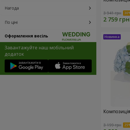
Нагода
3 941 грн
По ціні
Оформлення весіль
Завантажуйте наш мобільний
додаток
Композиція
3 199 грн