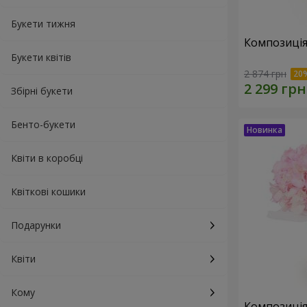
Букети тижня
Композиція
Букети квітів
2 874 грн
Збірні букети
Бенто-букети
Квіти в коробці
Квіткові кошики
Подарунки
Квіти
Кому
Композиція 