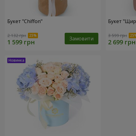
Букет "Chiffon"
Букет "Щир
2 132 грн
3 599 грн
Замовити