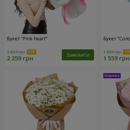
Букет "Pink heart"
Букет "Соло
2 824 грн
1 834 грн
Замовити