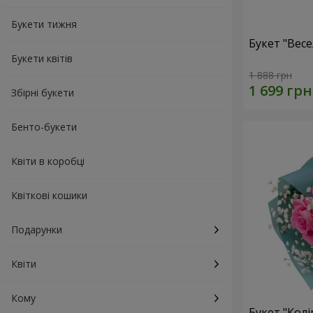
Букети тижня
Букет "Весе
Букети квітів
1 888 грн
Збірні букети
Бенто-букети
Квіти в коробці
Квіткові кошики
Подарунки
Квіти
Кому
Букет "Колі