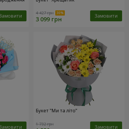
4 427 грн
Замовити
Замовити
Букет "Ми та літо"
1 732 грн
Замовити
Замовити