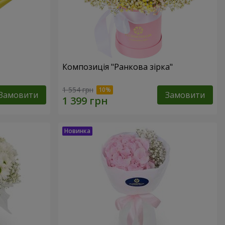
Композиція "Ранкова зірка"
1 554 грн
Замовити
Замовити