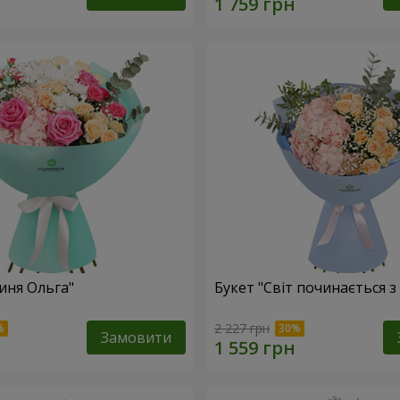
иня Ольга"
Букет "Світ починається з
2 227 грн
Замовити