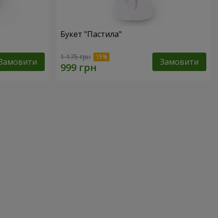
Букет "Пастила"
1 175 грн
Замовити
Замовити