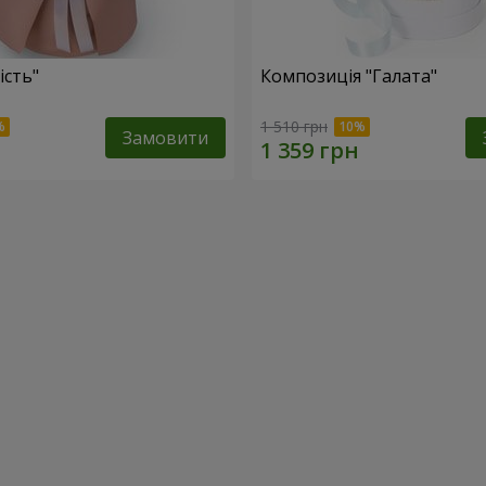
ість"
Композиція "Галата"
1 510 грн
Замовити