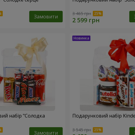
3 465 грн
Замовити
ий набір "Солодка
Подарунковий набір Kinder
3 545 грн
Замовити