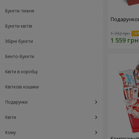
Букети тижня
Подарунков
Букети квітів
1 732 грн
Збірні букети
Бенто-букети
Квіти в коробці
Квіткові кошики
Подарунки
Квіти
Кому
Композиція