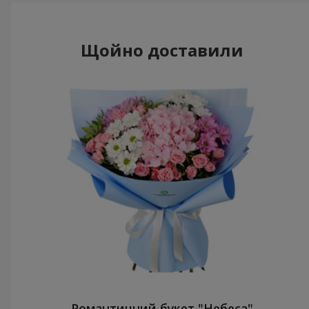
Щойно доставили
Романтичний букет "Небеса"