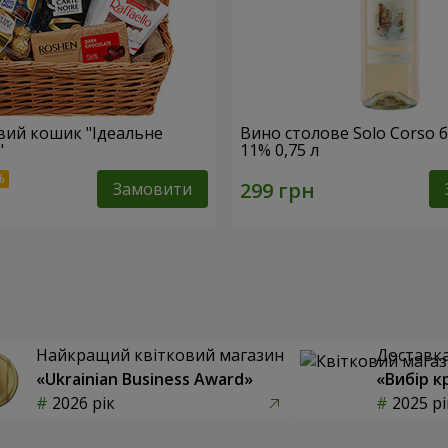
ий кошик "Ідеальне
Вино столове Solo Corso б
"
11% 0,75 л
Замовити
Найкращий квітковий магазин
Доставка 
«Ukrainian Business Award»
«Вибір к
2026 рік
2025 рі