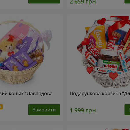
вий кошик "Лавандова
Подарункова корзина "Для
Замовити