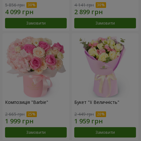
5 856 грн
4 141 грн
Замовити
Замовити
Композиція "Barbie"
Букет "Її Величність"
2 665 грн
2 449 грн
Замовити
Замовити