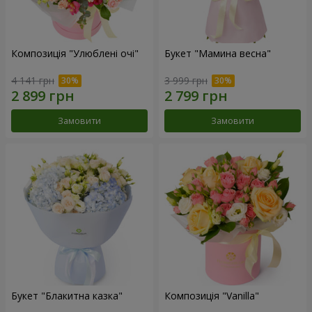
Композиція "Улюблені очі"
Букет "Мамина весна"
4 141 грн
3 999 грн
Замовити
Замовити
Букет "Блакитна казка"
Композиція "Vanilla"