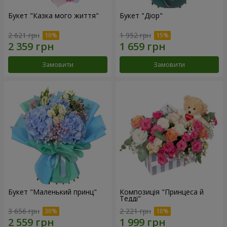
Букет "Казка мого життя"
Букет "Діор"
2 621 грн
1 952 грн
Замовити
Замовити
Букет "Маленький принц"
Композиція "Принцеса й
Тедді"
3 656 грн
2 221 грн