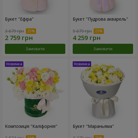
Букет "Ефіра"
Букет "Пудрова акварель"
3 679 грн
5 679 грн
Замовити
Замовити
Композиція "Каліфорнія"
Букет "Мараньяма"
2 874 грн
3 279 грн