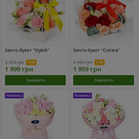
Бенто-букет "Stylish"
Бенто-букет "Currara"
2 352 грн
2 305 грн
Замовити
Замовити