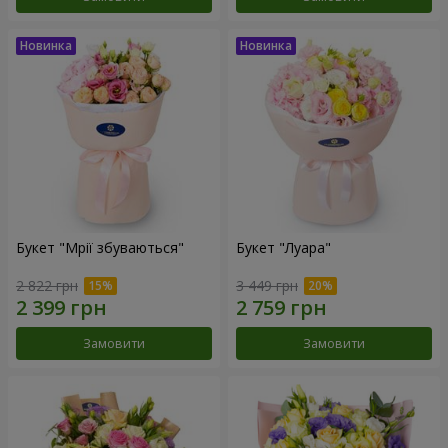
Букет "Мрії збуваються"
Букет "Луара"
2 822 грн
3 449 грн
Замовити
Замовити