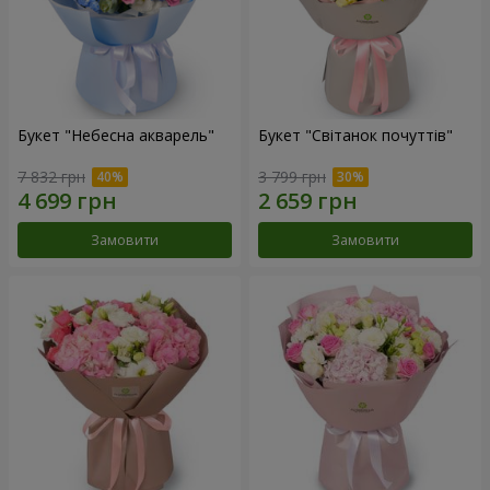
Букет "Небесна акварель"
Букет "Світанок почуттів"
7 832 грн
3 799 грн
Замовити
Замовити