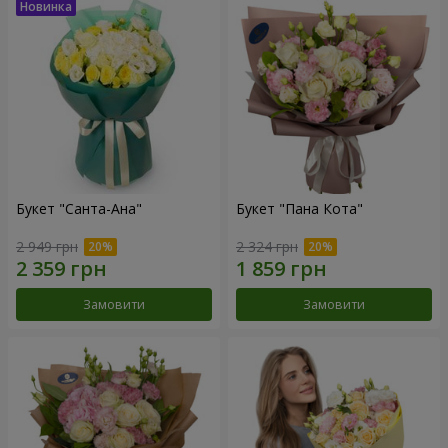
Букет "Санта-Ана"
Букет "Пана Кота"
2 949 грн
2 324 грн
Замовити
Замовити