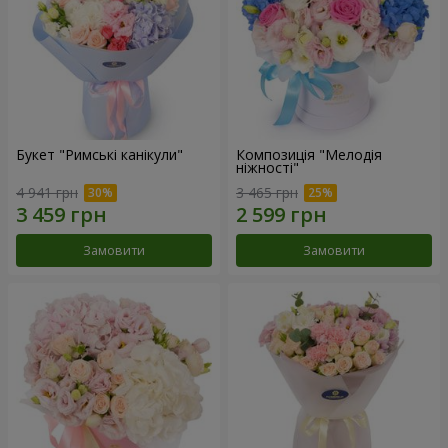
Букет "Римські канікули"
Композиція "Мелодія
ніжності"
4 941 грн
3 465 грн
Замовити
Замовити