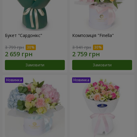
Букет "Сардонікс"
Композиція "Finella"
3 799 грн
3 941 грн
Замовити
Замовити