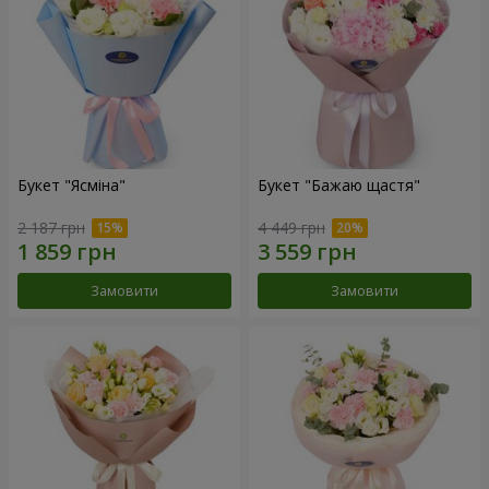
Букет "Ясміна"
Букет "Бажаю щастя"
2 187 грн
4 449 грн
Замовити
Замовити