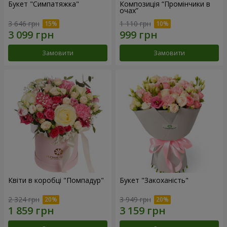
Букет "Симпатяжка"
Композиція “Промінчики в
очах”
3 646 грн
1 110 грн
Замовити
Замовити
Квіти в коробці "Помпадур"
Букет "Закоханість"
2 324 грн
3 949 грн