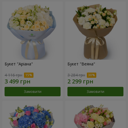
Букет "Аріана"
Букет "Веяна"
4 116 грн
3 284 грн
Замовити
Замовити