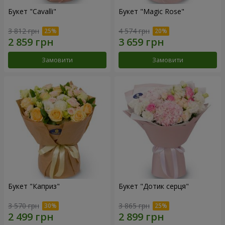
Букет "Cаvalli"
Букет "Magic Rose"
3 812 грн
4 574 грн
Замовити
Замовити
Букет "Каприз"
Букет "Дотик серця"
3 570 грн
3 865 грн