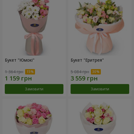
Букет "Юмокі"
Букет "Еритрея"
1 364 грн
5 084 грн
Замовити
Замовити