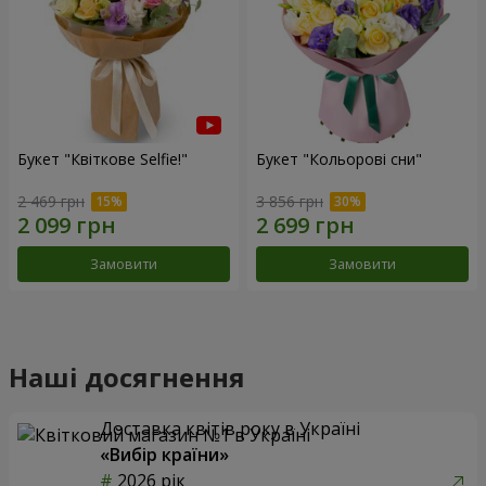
Букет "Квіткове Selfie!"
Букет "Кольорові сни"
2 469 грн
3 856 грн
Замовити
Замовити
Наші досягнення
Доставка квітів року в Україні
«Вибір країни»
2026 рік