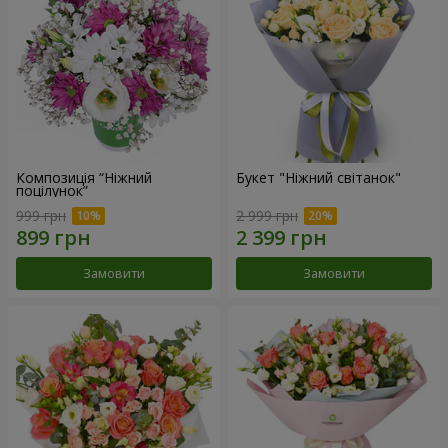
Композиція “Ніжний
Букет "Ніжний світанок"
поцілунок”
999 грн
2 999 грн
Замовити
Замовити