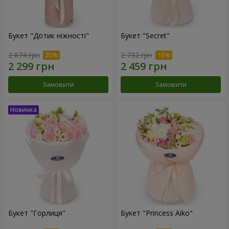
Букет "Дотик ніжності"
Букет "Secret"
2 874 грн
2 732 грн
Замовити
Замовити
Букет "Горлиця"
Букет "Princess Aiko"