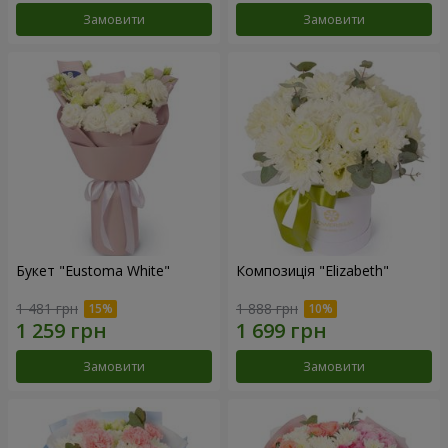
Замовити
Замовити
Букет "Eustoma White"
Композиція "Elizabeth"
1 481 грн
1 888 грн
Замовити
Замовити