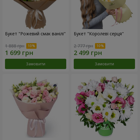
Букет "Рожевий смак ванілі"
Букет "Королеві серця"
1 888 грн
2 777 грн
Замовити
Замовити