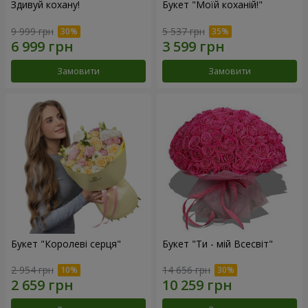
Здивуй кохану!
Букет "Моїй коханій!"
9 999 грн
5 537 грн
Замовити
Замовити
Букет "Королеві серця"
Букет "Ти - мій Всесвіт"
2 954 грн
14 656 грн