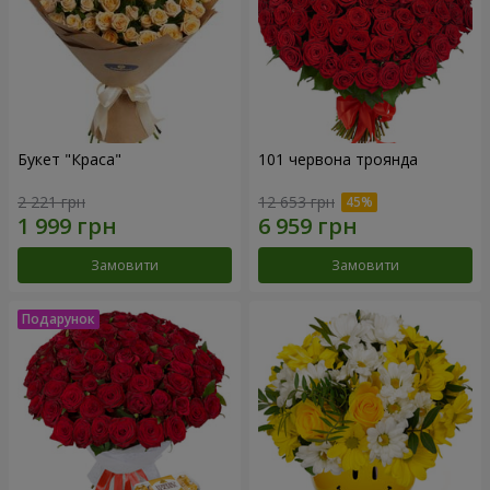
Букет "Краса"
101 червона троянда
2 221 грн
12 653 грн
Замовити
Замовити