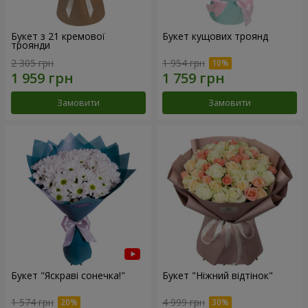
Букет з 21 кремової
Букет кущових троянд
троянди
2 305 грн
1 954 грн
Замовити
Замовити
Букет "Яскраві сонечка!"
Букет "Ніжний відтінок"
1 574 грн
4 999 грн