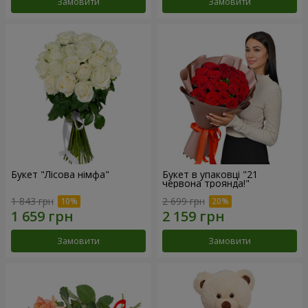
Замовити
Замовити
Букет "Лісова німфа"
Букет в упаковці "21
червона троянда!"
1 843 грн
2 699 грн
Замовити
Замовити