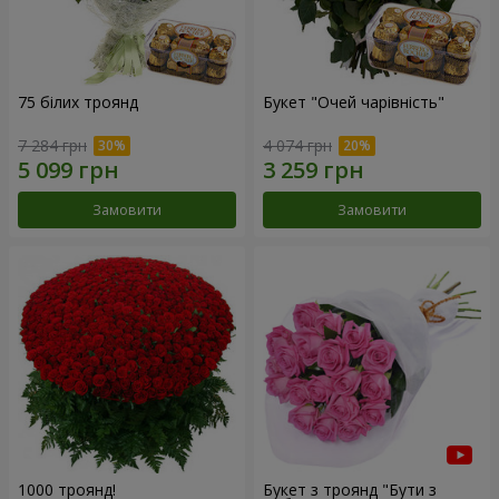
75 білих троянд
Букет "Очей чарівність"
7 284 грн
4 074 грн
Замовити
Замовити
1000 троянд!
Букет з троянд "Бути з