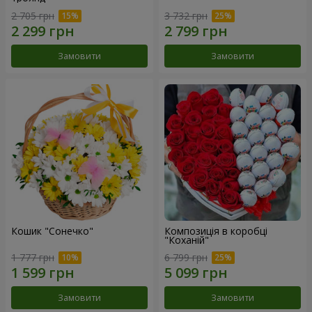
2 705 грн
3 732 грн
Замовити
Замовити
Кошик "Сонечко"
Композиція в коробці
"Коханій"
1 777 грн
6 799 грн
Замовити
Замовити