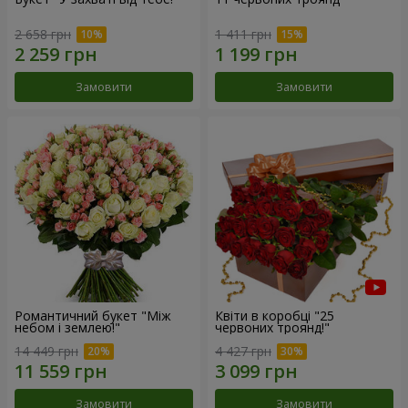
2 658 грн
1 411 грн
Замовити
Замовити
Романтичний букет "Між
Квіти в коробці "25
небом і землею!"
червоних троянд!"
14 449 грн
4 427 грн
Замовити
Замовити