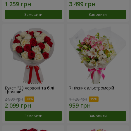
Замовити
Замовити
Букет "23 червоні та білі
7 ніжних альстромерій
троянди"
2 999 грн
1 128 грн
Замовити
Замовити