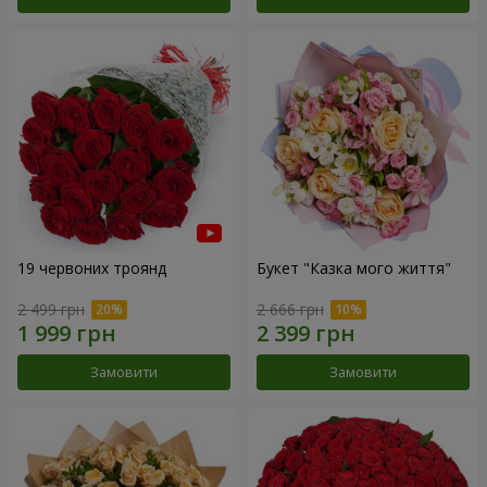
19 червоних троянд
Букет "Казка мого життя"
2 499 грн
2 666 грн
Замовити
Замовити