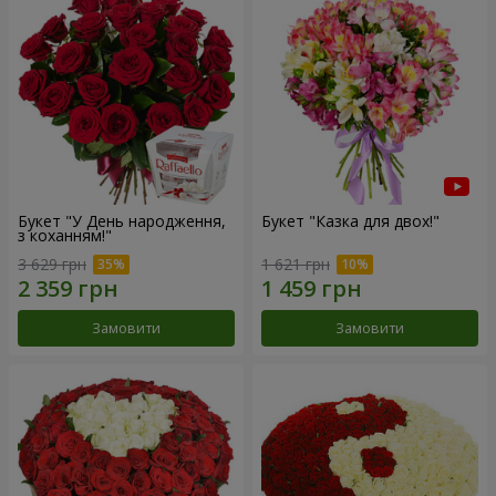
Букет "У День народження,
Букет "Казка для двох!"
з коханням!"
3 629 грн
1 621 грн
Замовити
Замовити