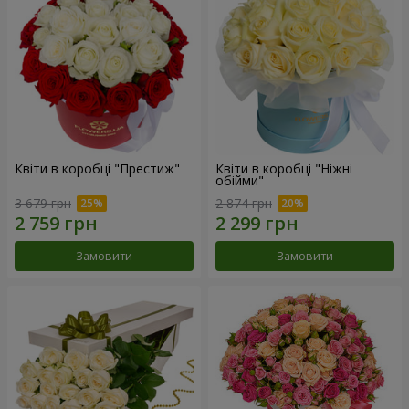
Квіти в коробці "Престиж"
Квіти в коробці "Ніжні
обійми"
3 679 грн
2 874 грн
Замовити
Замовити