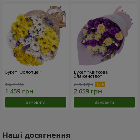
Букет "Золотце!"
Букет "Квіткове
блаженство"
1 621 грн
2 954 грн
Замовити
Замовити
Наші досягнення