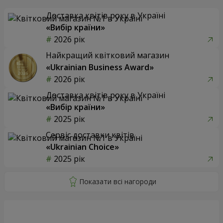
Доставка квітів року в Україні
«Вибір країни»
2026 рік
Найкращий квітковий магазин
«Ukrainian Business Award»
2026 рік
Доставка квітів року в Україні
«Вибір країни»
2025 рік
Сервіс доставки квітів
«Ukrainian Choice»
2025 рік