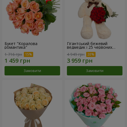
Букет "Коралова
Гігантський бежевий
романтика"
ведмедик і 25 червоних
троянд
1 716 грн
4 949 грн
Замовити
Замовити